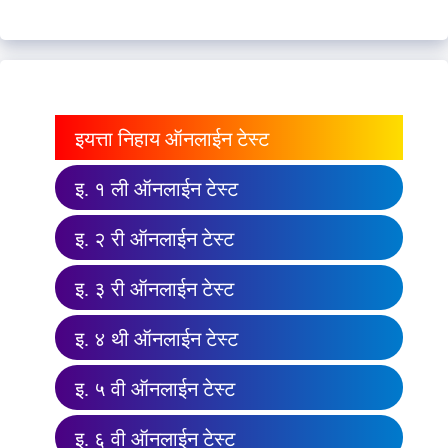
इयत्ता निहाय ऑनलाईन टेस्ट
इ. १ ली ऑनलाईन टेस्ट
इ. २ री ऑनलाईन टेस्ट
इ. ३ री ऑनलाईन टेस्ट
इ. ४ थी ऑनलाईन टेस्ट
इ. ५ वी ऑनलाईन टेस्ट
इ. ६ वी ऑनलाईन टेस्ट