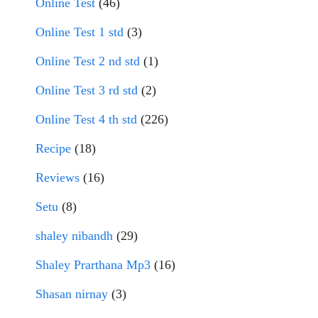
Online Test
(46)
Online Test 1 std
(3)
Online Test 2 nd std
(1)
Online Test 3 rd std
(2)
Online Test 4 th std
(226)
Recipe
(18)
Reviews
(16)
Setu
(8)
shaley nibandh
(29)
Shaley Prarthana Mp3
(16)
Shasan nirnay
(3)