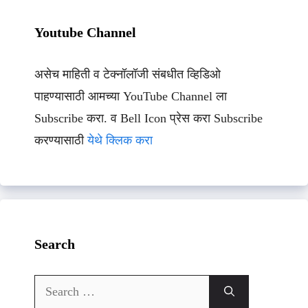
Youtube Channel
असेच माहिती व टेक्नॉलॉजी संबधीत व्हिडिओ
पाहण्यासाठी आमच्या YouTube Channel ला
Subscribe करा. व Bell Icon प्रेस करा Subscribe
करण्यासाठी
येथे क्लिक करा
Search
Search
for: