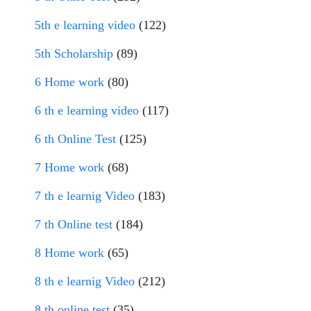
5th e learning video
(122)
5th Scholarship
(89)
6 Home work
(80)
6 th e learning video
(117)
6 th Online Test
(125)
7 Home work
(68)
7 th e learnig Video
(183)
7 th Online test
(184)
8 Home work
(65)
8 th e learnig Video
(212)
8 th online test
(35)