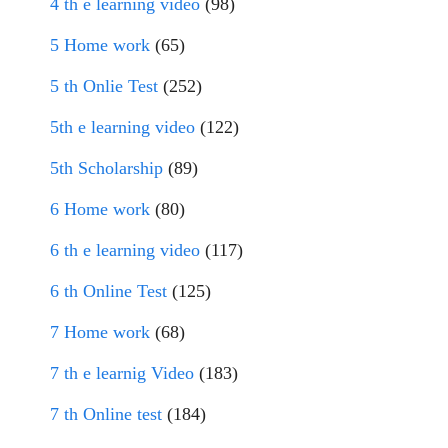
4 th e learning video
(98)
5 Home work
(65)
5 th Onlie Test
(252)
5th e learning video
(122)
5th Scholarship
(89)
6 Home work
(80)
6 th e learning video
(117)
6 th Online Test
(125)
7 Home work
(68)
7 th e learnig Video
(183)
7 th Online test
(184)