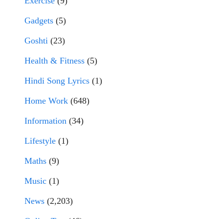
Exercise
(9)
Gadgets
(5)
Goshti
(23)
Health & Fitness
(5)
Hindi Song Lyrics
(1)
Home Work
(648)
Information
(34)
Lifestyle
(1)
Maths
(9)
Music
(1)
News
(2,203)