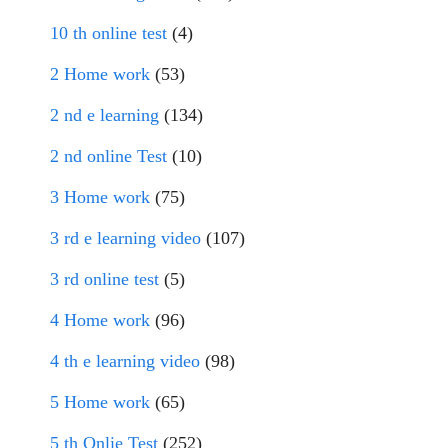
10 th online test
(4)
2 Home work
(53)
2 nd e learning
(134)
2 nd online Test
(10)
3 Home work
(75)
3 rd e learning video
(107)
3 rd online test
(5)
4 Home work
(96)
4 th e learning video
(98)
5 Home work
(65)
5 th Onlie Test
(252)