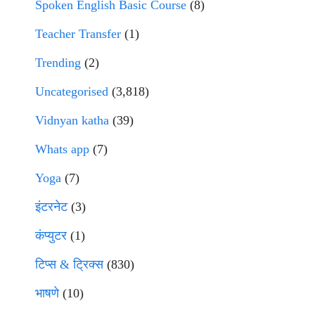
Spoken English Basic Course
(8)
Teacher Transfer
(1)
Trending
(2)
Uncategorised
(3,818)
Vidnyan katha
(39)
Whats app
(7)
Yoga
(7)
इंटरनेट
(3)
कंप्युटर
(1)
टिप्स & ट्रिक्स
(830)
भाषणे
(10)