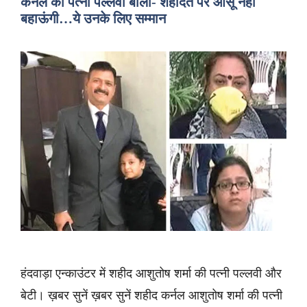
कर्नल की पत्नी पल्लवी बोलीं- शहादत पर आंसू नहीं
बहाऊंगी…ये उनके लिए सम्मान
हंदवाड़ा एन्काउंटर में शहीद आशुतोष शर्मा की पत्नी पल्लवी और
बेटी। ख़बर सुनें ख़बर सुनें शहीद कर्नल आशुतोष शर्मा की पत्नी