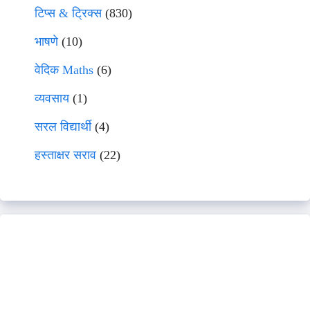
टिप्स & ट्रिक्स
(830)
भाषणे
(10)
वेदिक Maths
(6)
व्यवसाय
(1)
सरल विद्यार्थी
(4)
हस्ताक्षर सराव
(22)