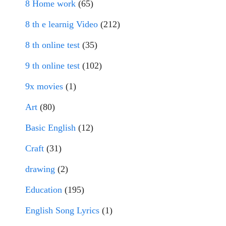
8 Home work
(65)
8 th e learnig Video
(212)
8 th online test
(35)
9 th online test
(102)
9x movies
(1)
Art
(80)
Basic English
(12)
Craft
(31)
drawing
(2)
Education
(195)
English Song Lyrics
(1)