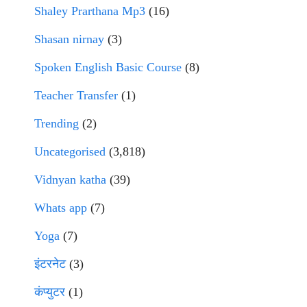
Shaley Prarthana Mp3
(16)
Shasan nirnay
(3)
Spoken English Basic Course
(8)
Teacher Transfer
(1)
Trending
(2)
Uncategorised
(3,818)
Vidnyan katha
(39)
Whats app
(7)
Yoga
(7)
इंटरनेट
(3)
कंप्युटर
(1)