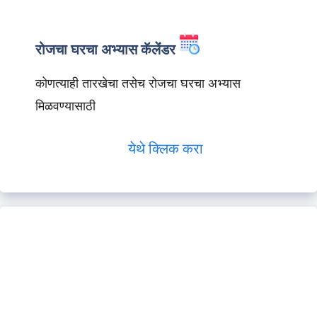
रोजचा घरचा अभ्यास कॅलेंडर
कोणत्याही तारखेचा तसेच रोजचा घरचा अभ्यास
मिळवण्यासाठी
येथे क्लिक करा