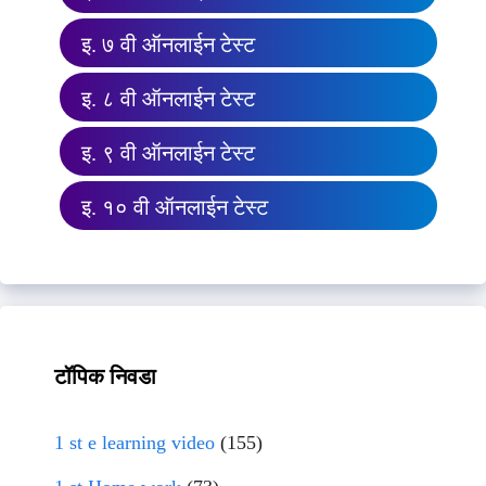
इ. ७ वी ऑनलाईन टेस्ट
इ. ८ वी ऑनलाईन टेस्ट
इ. ९ वी ऑनलाईन टेस्ट
इ. १० वी ऑनलाईन टेस्ट
टॉपिक निवडा
1 st e learning video
(155)