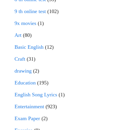
9 th online test
(102)
9x movies
(1)
Art
(80)
Basic English
(12)
Craft
(31)
drawing
(2)
Education
(195)
English Song Lyrics
(1)
Entertainment
(923)
Exam Paper
(2)