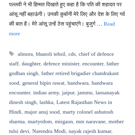
पल्लवी ने भी हिम्मत दिखाते हुए कहा है कि पति की शहादत पर
आंसू नहीं बहाऊंगी। उनकी कुर्बानी मेरे लिए और देश के लिए गर्व
की बात है। मेरे आंसू उन्हें ठेस पहुंचाएंगे। बुजुर्ग …
Read
more
Tags
almora
,
bhanoli tehsil
,
cds
,
chief of defence
staff
,
daughter
,
defence minister
,
encounter
,
father
godhan singh
,
father retired brigadier chandrakant
sood
,
general bipin rawat
,
handwara
,
handwara
encounter
,
indian army
,
jaipur
,
jammu
,
lansanayak
dinesh singh
,
lashka
,
Latest Rajasthan News in
Hindi
,
major anuj sood
,
marty colonel ashutosh
sharma
,
martyrdom
,
mirgaon
,
mm naravane
,
mother
tulsi devi
,
Narendra Modi
,
nayak rajesh kumar
,