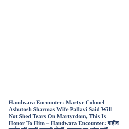
Handwara Encounter: Martyr Colonel
Ashutosh Sharmas Wife Pallavi Said Will
Not Shed Tears On Martyrdom, This Is
Honor To Him – Handwara Encounter: शहीद