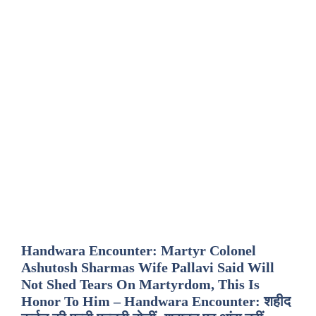
Handwara Encounter: Martyr Colonel
Ashutosh Sharmas Wife Pallavi Said Will
Not Shed Tears On Martyrdom, This Is
Honor To Him – Handwara Encounter: शहीद