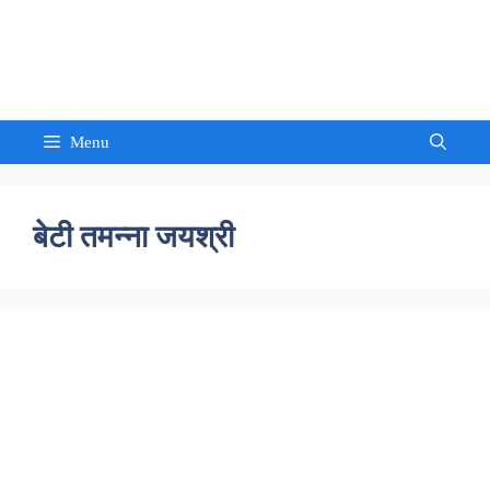
Skip
to
Sandeep Waghmore
content
Menu
बेटी तमन्ना जयश्री