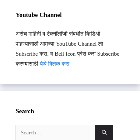
Youtube Channel
असेच माहिती व टेक्नॉलॉजी संबधीत व्हिडिओ
पाहण्यासाठी आमच्या YouTube Channel ला
Subscribe करा. व Bell Icon प्रेस करा Subscribe
करण्यासाठी
येथे क्लिक करा
Search
Search
for: