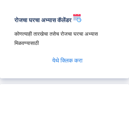
रोजचा घरचा अभ्यास कॅलेंडर
कोणत्याही तारखेचा तसेच रोजचा घरचा अभ्यास
मिळवण्यासाठी
येथे क्लिक करा