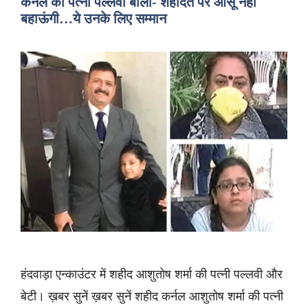
कर्नल की पत्नी पल्लवी बोलीं- शहादत पर आंसू नहीं
बहाऊंगी…ये उनके लिए सम्मान
हंदवाड़ा एन्काउंटर में शहीद आशुतोष शर्मा की पत्नी पल्लवी और
बेटी। ख़बर सुनें ख़बर सुनें शहीद कर्नल आशुतोष शर्मा की पत्नी