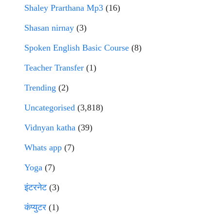
Shaley Prarthana Mp3
(16)
Shasan nirnay
(3)
Spoken English Basic Course
(8)
Teacher Transfer
(1)
Trending
(2)
Uncategorised
(3,818)
Vidnyan katha
(39)
Whats app
(7)
Yoga
(7)
इंटरनेट
(3)
कंप्युटर
(1)