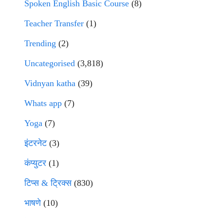
Spoken English Basic Course
(8)
Teacher Transfer
(1)
Trending
(2)
Uncategorised
(3,818)
Vidnyan katha
(39)
Whats app
(7)
Yoga
(7)
इंटरनेट
(3)
कंप्युटर
(1)
टिप्स & ट्रिक्स
(830)
भाषणे
(10)