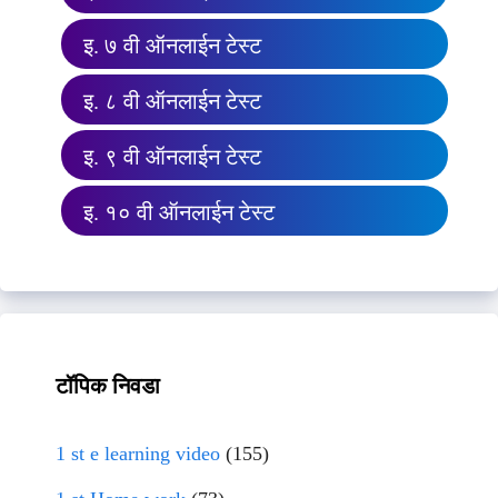
इ. ७ वी ऑनलाईन टेस्ट
इ. ८ वी ऑनलाईन टेस्ट
इ. ९ वी ऑनलाईन टेस्ट
इ. १० वी ऑनलाईन टेस्ट
टॉपिक निवडा
1 st e learning video
(155)