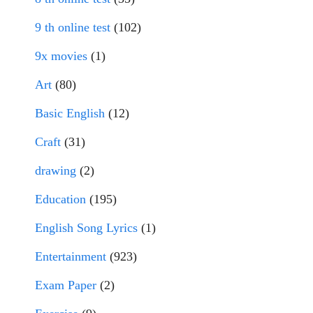
9 th online test
(102)
9x movies
(1)
Art
(80)
Basic English
(12)
Craft
(31)
drawing
(2)
Education
(195)
English Song Lyrics
(1)
Entertainment
(923)
Exam Paper
(2)