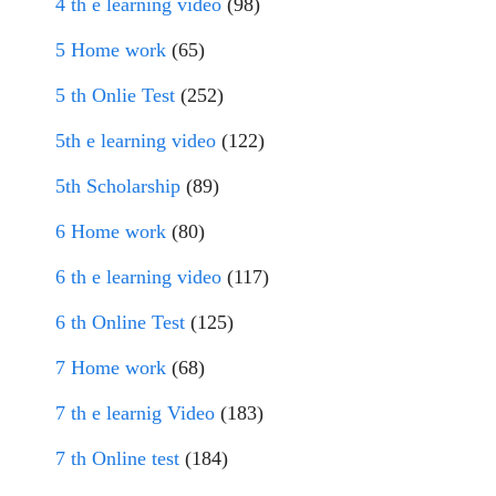
4 th e learning video
(98)
5 Home work
(65)
5 th Onlie Test
(252)
5th e learning video
(122)
5th Scholarship
(89)
6 Home work
(80)
6 th e learning video
(117)
6 th Online Test
(125)
7 Home work
(68)
7 th e learnig Video
(183)
7 th Online test
(184)