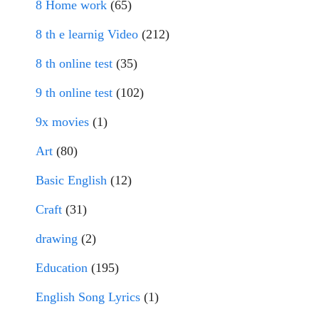
8 Home work
(65)
8 th e learnig Video
(212)
8 th online test
(35)
9 th online test
(102)
9x movies
(1)
Art
(80)
Basic English
(12)
Craft
(31)
drawing
(2)
Education
(195)
English Song Lyrics
(1)