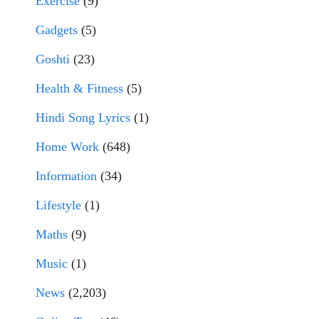
Exercise
(9)
Gadgets
(5)
Goshti
(23)
Health & Fitness
(5)
Hindi Song Lyrics
(1)
Home Work
(648)
Information
(34)
Lifestyle
(1)
Maths
(9)
Music
(1)
News
(2,203)