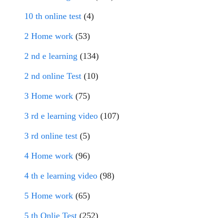
10 th online test
(4)
2 Home work
(53)
2 nd e learning
(134)
2 nd online Test
(10)
3 Home work
(75)
3 rd e learning video
(107)
3 rd online test
(5)
4 Home work
(96)
4 th e learning video
(98)
5 Home work
(65)
5 th Onlie Test
(252)