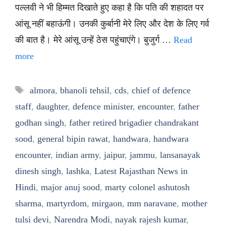
पल्लवी ने भी हिम्मत दिखाते हुए कहा है कि पति की शहादत पर
आंसू नहीं बहाऊंगी। उनकी कुर्बानी मेरे लिए और देश के लिए गर्व
की बात है। मेरे आंसू उन्हें ठेस पहुंचाएंगे। बुजुर्ग …
Read
more
Tags
almora
,
bhanoli tehsil
,
cds
,
chief of defence
staff
,
daughter
,
defence minister
,
encounter
,
father
godhan singh
,
father retired brigadier chandrakant
sood
,
general bipin rawat
,
handwara
,
handwara
encounter
,
indian army
,
jaipur
,
jammu
,
lansanayak
dinesh singh
,
lashka
,
Latest Rajasthan News in
Hindi
,
major anuj sood
,
marty colonel ashutosh
sharma
,
martyrdom
,
mirgaon
,
mm naravane
,
mother
tulsi devi
,
Narendra Modi
,
nayak rajesh kumar
,