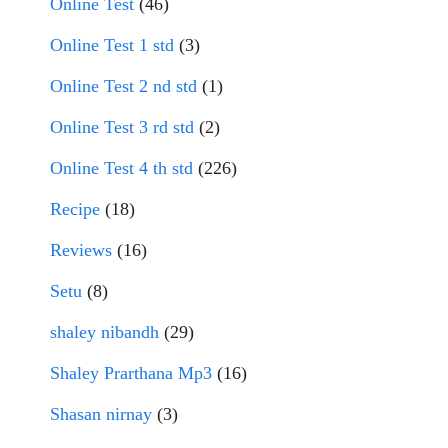
Online Test
(46)
Online Test 1 std
(3)
Online Test 2 nd std
(1)
Online Test 3 rd std
(2)
Online Test 4 th std
(226)
Recipe
(18)
Reviews
(16)
Setu
(8)
shaley nibandh
(29)
Shaley Prarthana Mp3
(16)
Shasan nirnay
(3)