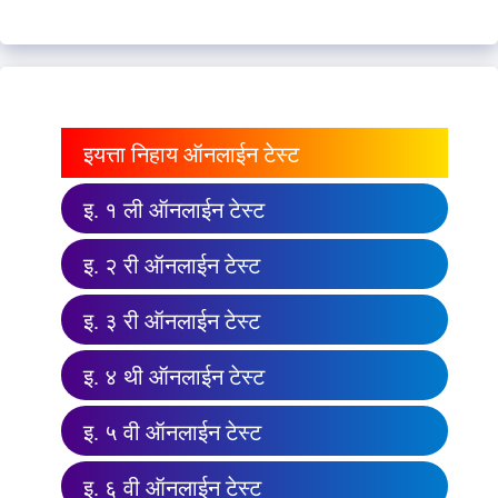
इयत्ता निहाय ऑनलाईन टेस्ट
इ. १ ली ऑनलाईन टेस्ट
इ. २ री ऑनलाईन टेस्ट
इ. ३ री ऑनलाईन टेस्ट
इ. ४ थी ऑनलाईन टेस्ट
इ. ५ वी ऑनलाईन टेस्ट
इ. ६ वी ऑनलाईन टेस्ट