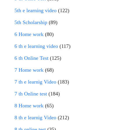
5th e learning video
(122)
5th Scholarship
(89)
6 Home work
(80)
6 th e learning video
(117)
6 th Online Test
(125)
7 Home work
(68)
7 th e learnig Video
(183)
7 th Online test
(184)
8 Home work
(65)
8 th e learnig Video
(212)
8 th online test
(35)