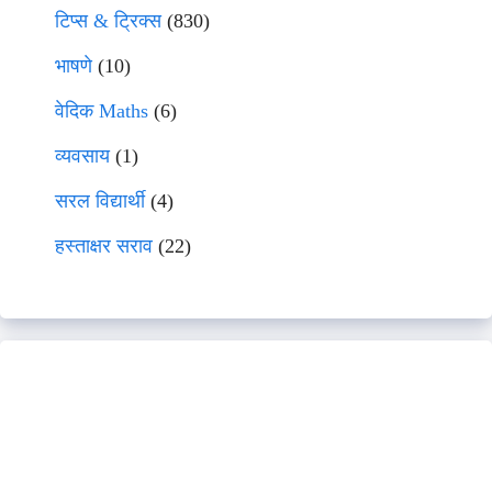
टिप्स & ट्रिक्स
(830)
भाषणे
(10)
वेदिक Maths
(6)
व्यवसाय
(1)
सरल विद्यार्थी
(4)
हस्ताक्षर सराव
(22)