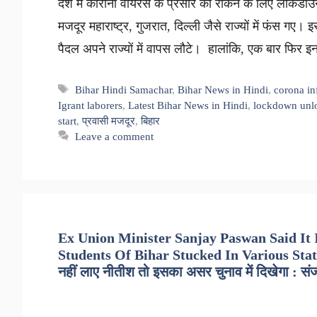
देश में कोरोना वायरस के प्रसार को रोकने के लिए लॉकडाउन
मजदूर महाराष्ट्र, गुजरात, दिल्ली जैसे राज्यों में फंस गए। 
पैदल अपने राज्यों में वापस लौटे। हालांकि, एक बार फिर
Tags
Bihar Hindi Samachar
,
Bihar News in Hindi
,
corona in
Igrant laborers
,
Latest Bihar News in Hindi
,
lockdown unl
start
,
प्रवासी मजदूर
,
बिहार
Leave a comment
Ex Union Minister Sanjay Paswan Said It
Students Of Bihar Stucked In Various State
नहीं लाए नीतीश तो इसका असर चुनाव में दिखेगा : स