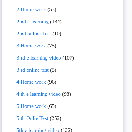
2 Home work
(53)
2 nd e learning
(134)
2 nd online Test
(10)
3 Home work
(75)
3 rd e learning video
(107)
3 rd online test
(5)
4 Home work
(96)
4 th e learning video
(98)
5 Home work
(65)
5 th Onlie Test
(252)
5th e learning video
(122)