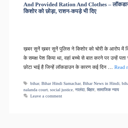
And Provided Ration And Clothes – लॉकडाउन: 
किशोर को छोड़ा, राशन-कपड़े भी दिए
ख़बर सुनें ख़बर सुनें पुलिस ने किशोर को चोरी के आरोप में कि
के समक्ष पेश किया था, वहां बच्चे से बात करने पर उन्हें 
छोटा भाई है जिन्हें लॉकडाउन के कारण कई दिन …
Read 
Tags
bihar
,
Bihar Hindi Samachar
,
Bihar News in Hindi
,
bih
nalanda court
,
social justice
,
नालंदा
,
बिहार
,
सामाजिक न्याय
Leave a comment