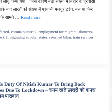
 लागू किया गया। जिस कारण बड़ी संख्या में बिहार के प्रवासी
इसके बाद लाखों की संख्या में प्रवासी मजदूर ट्रेन, बस या फिर
 इनके सामने …
Read more
fected
,
corona outbreak
,
employment for migrant labourers
,
ock 1
,
migrating in other states
,
returned bihar
,
train services
 Is Duty Of Nitish Kumar To Bring Back
s Due To Lockdown – समय रहते छात्रों को वापस
ंजय पासवान