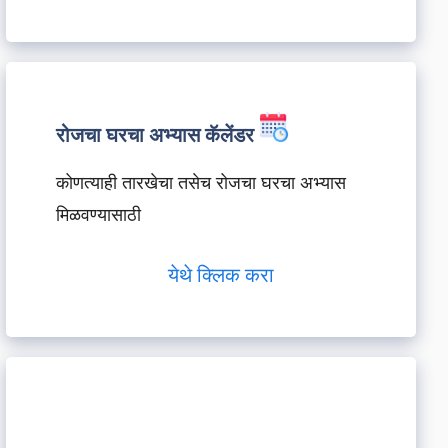
रोजचा घरचा अभ्यास कॅलेंडर
कोणत्याही तारखेचा तसेच रोजचा घरचा अभ्यास
मिळवण्यासाठी
येथे क्लिक करा