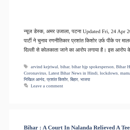
न्यूज डेस्क, अमर उजाला, पटना Updated Fri, 24 Apr 2
पार्टी ने चुनाव रणनीतिकार प्रशांत किशोर उर्फ पीके पर मा
दिल्ली से कोलकाता जाने का आरोप लगाया है। इस आरोप के
Tags
arvind kejriwal
,
bihar
,
bihar bjp spokesperson
,
Bihar 
Coronavirus
,
Latest Bihar News in Hindi
,
lockdown
,
mama
निखिल आनंद
,
प्रशांत किशोर
,
बिहार
,
भाजपा
Leave a comment
Bihar : A Court In Nalanda Relieved A T