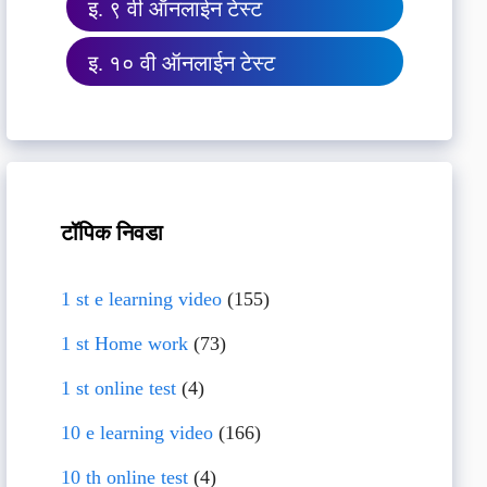
इ. ९ वी ऑनलाईन टेस्ट
इ. १० वी ऑनलाईन टेस्ट
टॉपिक निवडा
1 st e learning video
(155)
1 st Home work
(73)
1 st online test
(4)
10 e learning video
(166)
10 th online test
(4)