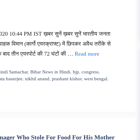
020 10:44 PM IST ख़बर सुनें ख़बर सुनें भारतीय जनता
लवाहक विमान (कार्गो एयरक्राफ्ट) में छिपकर अवैध तरीके से
 बाद तीन एयरपोर्ट की 72 घंटों की …
Read more
Hindi Samachar
,
Bihar News in Hindi
,
bjp
,
congress
,
ta banerjee
,
nikhil anand
,
prashant kishor
,
west bengal
,
eenager Who Stole For Food For His Mother