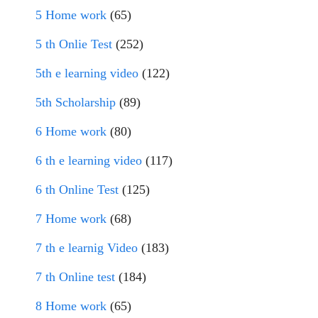
5 Home work
(65)
5 th Onlie Test
(252)
5th e learning video
(122)
5th Scholarship
(89)
6 Home work
(80)
6 th e learning video
(117)
6 th Online Test
(125)
7 Home work
(68)
7 th e learnig Video
(183)
7 th Online test
(184)
8 Home work
(65)