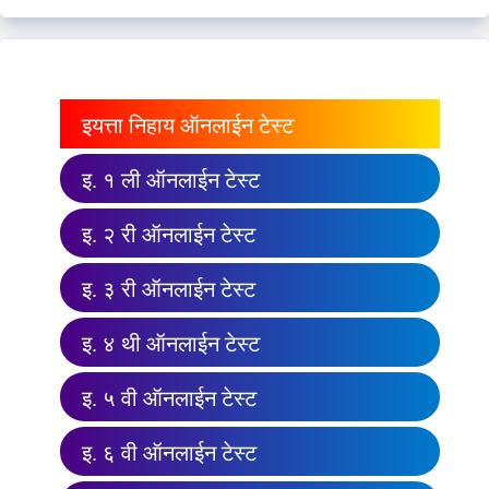
इयत्ता निहाय ऑनलाईन टेस्ट
इ. १ ली ऑनलाईन टेस्ट
इ. २ री ऑनलाईन टेस्ट
इ. ३ री ऑनलाईन टेस्ट
इ. ४ थी ऑनलाईन टेस्ट
इ. ५ वी ऑनलाईन टेस्ट
इ. ६ वी ऑनलाईन टेस्ट