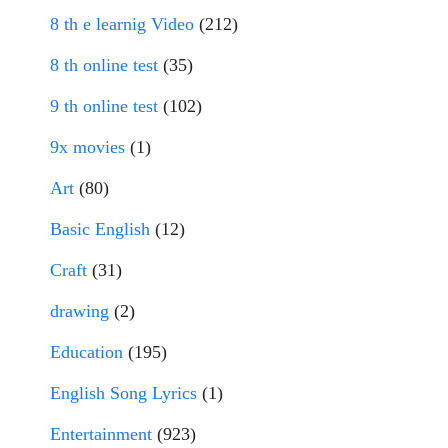
8 th e learnig Video
(212)
8 th online test
(35)
9 th online test
(102)
9x movies
(1)
Art
(80)
Basic English
(12)
Craft
(31)
drawing
(2)
Education
(195)
English Song Lyrics
(1)
Entertainment
(923)