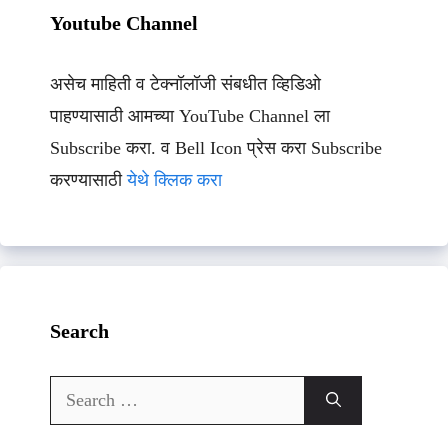
Youtube Channel
असेच माहिती व टेक्नॉलॉजी संबधीत व्हिडिओ
पाहण्यासाठी आमच्या YouTube Channel ला
Subscribe करा. व Bell Icon प्रेस करा Subscribe
करण्यासाठी
येथे क्लिक करा
Search
Search
for: