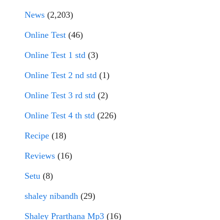
News
(2,203)
Online Test
(46)
Online Test 1 std
(3)
Online Test 2 nd std
(1)
Online Test 3 rd std
(2)
Online Test 4 th std
(226)
Recipe
(18)
Reviews
(16)
Setu
(8)
shaley nibandh
(29)
Shaley Prarthana Mp3
(16)