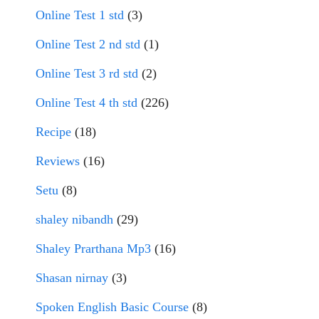
Online Test 1 std
(3)
Online Test 2 nd std
(1)
Online Test 3 rd std
(2)
Online Test 4 th std
(226)
Recipe
(18)
Reviews
(16)
Setu
(8)
shaley nibandh
(29)
Shaley Prarthana Mp3
(16)
Shasan nirnay
(3)
Spoken English Basic Course
(8)