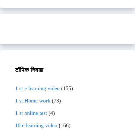
टॉपिक निवडा
1 st e learning video
(155)
1 st Home work
(73)
1 st online test
(4)
10 e learning video
(166)