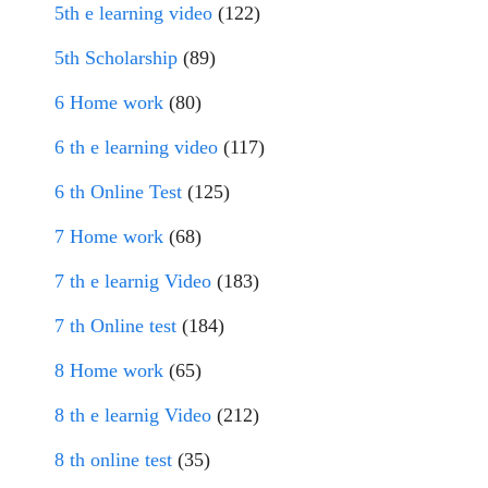
5th e learning video
(122)
5th Scholarship
(89)
6 Home work
(80)
6 th e learning video
(117)
6 th Online Test
(125)
7 Home work
(68)
7 th e learnig Video
(183)
7 th Online test
(184)
8 Home work
(65)
8 th e learnig Video
(212)
8 th online test
(35)