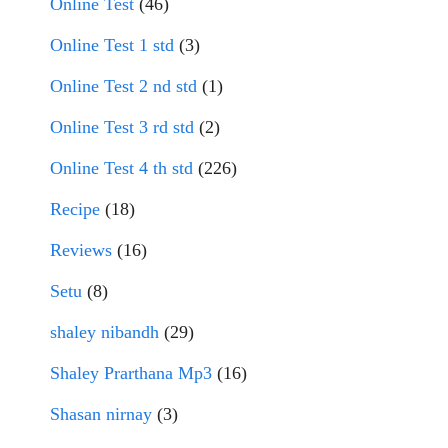
Online Test
(46)
Online Test 1 std
(3)
Online Test 2 nd std
(1)
Online Test 3 rd std
(2)
Online Test 4 th std
(226)
Recipe
(18)
Reviews
(16)
Setu
(8)
shaley nibandh
(29)
Shaley Prarthana Mp3
(16)
Shasan nirnay
(3)