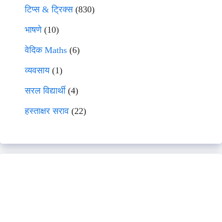
टिप्स & ट्रिक्स
(830)
भाषणे
(10)
वेदिक Maths
(6)
व्यवसाय
(1)
सरल विद्यार्थी
(4)
हस्ताक्षर सराव
(22)