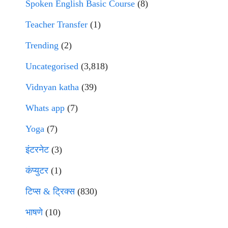
Spoken English Basic Course
(8)
Teacher Transfer
(1)
Trending
(2)
Uncategorised
(3,818)
Vidnyan katha
(39)
Whats app
(7)
Yoga
(7)
इंटरनेट
(3)
कंप्युटर
(1)
टिप्स & ट्रिक्स
(830)
भाषणे
(10)