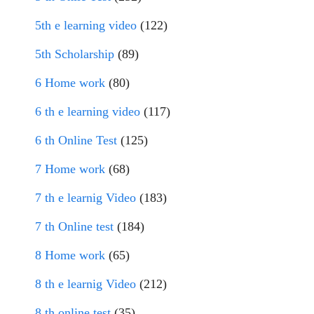
5th e learning video
(122)
5th Scholarship
(89)
6 Home work
(80)
6 th e learning video
(117)
6 th Online Test
(125)
7 Home work
(68)
7 th e learnig Video
(183)
7 th Online test
(184)
8 Home work
(65)
8 th e learnig Video
(212)
8 th online test
(35)