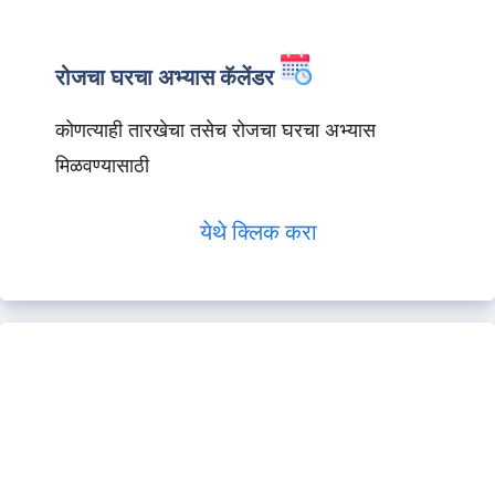
रोजचा घरचा अभ्यास कॅलेंडर
कोणत्याही तारखेचा तसेच रोजचा घरचा अभ्यास
मिळवण्यासाठी
येथे क्लिक करा