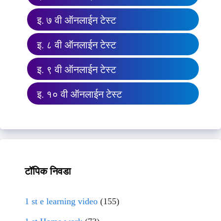
इ. ७ वी ऑनलाईन टेस्ट
इ. ८ वी ऑनलाईन टेस्ट
इ. ९ वी ऑनलाईन टेस्ट
इ. १० वी ऑनलाईन टेस्ट
टॉपिक निवडा
1 st e learning video
(155)