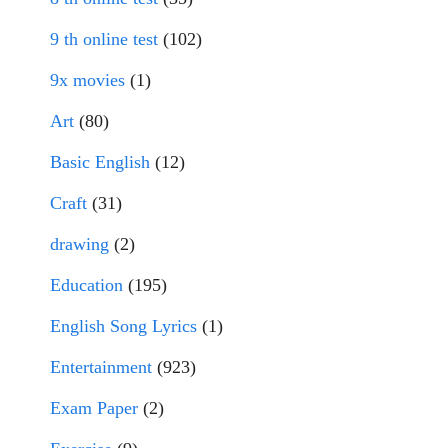
9 th online test
(102)
9x movies
(1)
Art
(80)
Basic English
(12)
Craft
(31)
drawing
(2)
Education
(195)
English Song Lyrics
(1)
Entertainment
(923)
Exam Paper
(2)