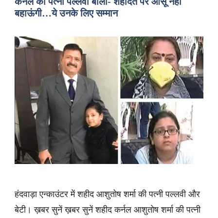
कर्नल की पत्नी पल्लवी बोलीं- शहादत पर आंसू नहीं
बहाऊंगी…ये उनके लिए सम्मान
हंदवाड़ा एन्काउंटर में शहीद आशुतोष शर्मा की पत्नी पल्लवी और
बेटी। ख़बर सुनें ख़बर सुनें शहीद कर्नल आशुतोष शर्मा की पत्नी