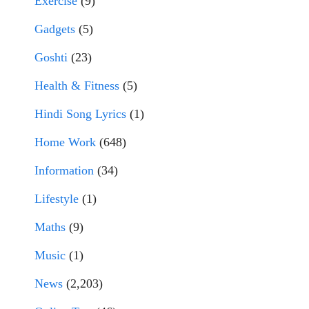
Exercise
(9)
Gadgets
(5)
Goshti
(23)
Health & Fitness
(5)
Hindi Song Lyrics
(1)
Home Work
(648)
Information
(34)
Lifestyle
(1)
Maths
(9)
Music
(1)
News
(2,203)