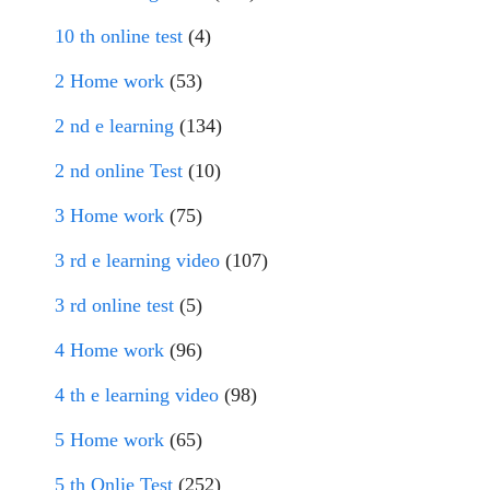
10 th online test
(4)
2 Home work
(53)
2 nd e learning
(134)
2 nd online Test
(10)
3 Home work
(75)
3 rd e learning video
(107)
3 rd online test
(5)
4 Home work
(96)
4 th e learning video
(98)
5 Home work
(65)
5 th Onlie Test
(252)