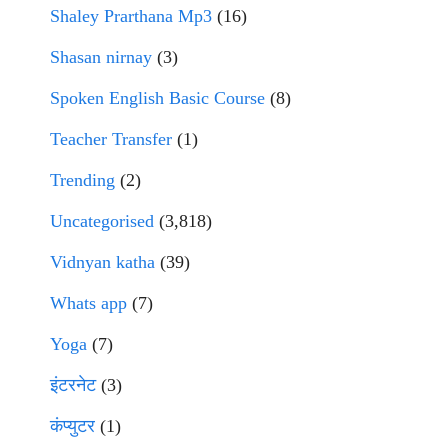
Shaley Prarthana Mp3
(16)
Shasan nirnay
(3)
Spoken English Basic Course
(8)
Teacher Transfer
(1)
Trending
(2)
Uncategorised
(3,818)
Vidnyan katha
(39)
Whats app
(7)
Yoga
(7)
इंटरनेट
(3)
कंप्युटर
(1)