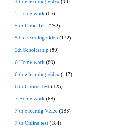
4 th e learning video
(98)
5 Home work
(65)
5 th Onlie Test
(252)
5th e learning video
(122)
5th Scholarship
(89)
6 Home work
(80)
6 th e learning video
(117)
6 th Online Test
(125)
7 Home work
(68)
7 th e learnig Video
(183)
7 th Online test
(184)