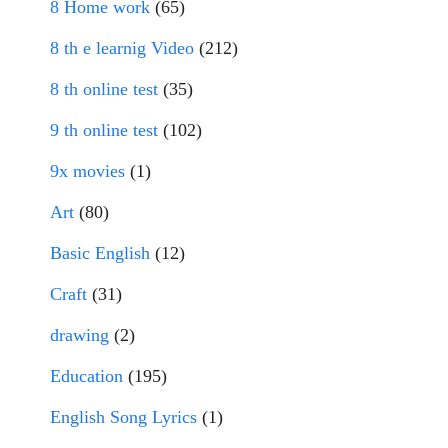
8 Home work
(65)
8 th e learnig Video
(212)
8 th online test
(35)
9 th online test
(102)
9x movies
(1)
Art
(80)
Basic English
(12)
Craft
(31)
drawing
(2)
Education
(195)
English Song Lyrics
(1)