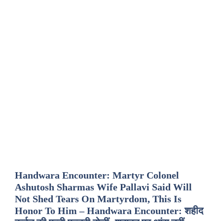
Handwara Encounter: Martyr Colonel
Ashutosh Sharmas Wife Pallavi Said Will
Not Shed Tears On Martyrdom, This Is
Honor To Him – Handwara Encounter: शहीद