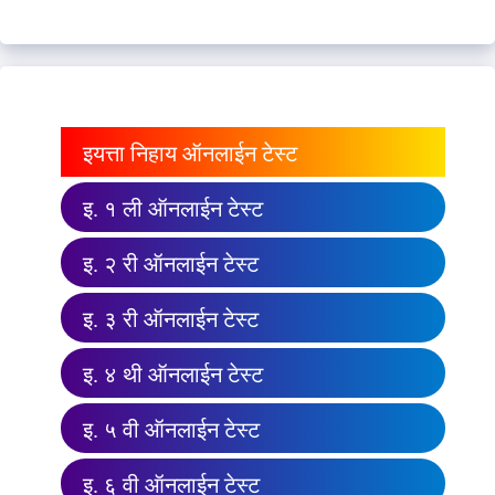
इयत्ता निहाय ऑनलाईन टेस्ट
इ. १ ली ऑनलाईन टेस्ट
इ. २ री ऑनलाईन टेस्ट
इ. ३ री ऑनलाईन टेस्ट
इ. ४ थी ऑनलाईन टेस्ट
इ. ५ वी ऑनलाईन टेस्ट
इ. ६ वी ऑनलाईन टेस्ट