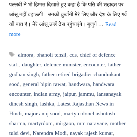
पल्लवी ने भी हिम्मत दिखाते हुए कहा है कि पति की शहादत पर
आंसू नहीं बहाऊंगी। उनकी कुर्बानी मेरे लिए और देश के लिए गर्व
की बात है। मेरे आंसू उन्हें ठेस पहुंचाएंगे। बुजुर्ग …
Read
more
Tags
almora
,
bhanoli tehsil
,
cds
,
chief of defence
staff
,
daughter
,
defence minister
,
encounter
,
father
godhan singh
,
father retired brigadier chandrakant
sood
,
general bipin rawat
,
handwara
,
handwara
encounter
,
indian army
,
jaipur
,
jammu
,
lansanayak
dinesh singh
,
lashka
,
Latest Rajasthan News in
Hindi
,
major anuj sood
,
marty colonel ashutosh
sharma
,
martyrdom
,
mirgaon
,
mm naravane
,
mother
tulsi devi
,
Narendra Modi
,
nayak rajesh kumar
,