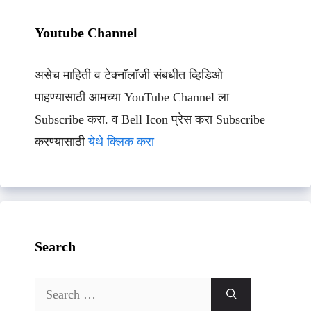
Youtube Channel
असेच माहिती व टेक्नॉलॉजी संबधीत व्हिडिओ
पाहण्यासाठी आमच्या YouTube Channel ला
Subscribe करा. व Bell Icon प्रेस करा Subscribe
करण्यासाठी
येथे क्लिक करा
Search
Search
for: