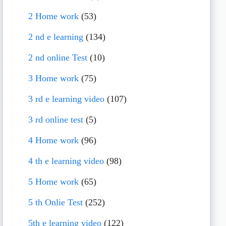
2 Home work
(53)
2 nd e learning
(134)
2 nd online Test
(10)
3 Home work
(75)
3 rd e learning video
(107)
3 rd online test
(5)
4 Home work
(96)
4 th e learning video
(98)
5 Home work
(65)
5 th Onlie Test
(252)
5th e learning video
(122)