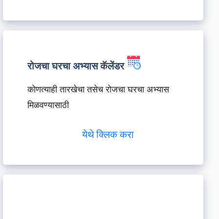
रोजचा घरचा अभ्यास कॅलेंडर
कोणत्याही तारखेचा तसेच रोजचा घरचा अभ्यास
मिळवण्यासाठी
येथे क्लिक करा