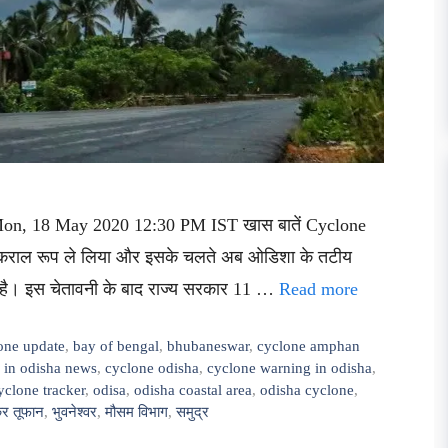
d Mon, 18 May 2020 12:30 PM IST खास बातें Cyclone
विकराल रूप ले लिया और इसके चलते अब ओडिशा के तटीय
ती है। इस चेतावनी के बाद राज्य सरकार 11 …
Read more
one update
,
bay of bengal
,
bhubaneswar
,
cyclone amphan
 in odisha news
,
cyclone odisha
,
cyclone warning in odisha
,
clone tracker
,
odisa
,
odisha coastal area
,
odisha cyclone
,
र तूफान
,
भुवनेश्वर
,
मौसम विभाग
,
समुद्र