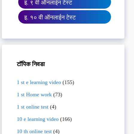
इ. ९ वी ऑनलाईन टेस्ट
इ. १० वी ऑनलाईन टेस्ट
टॉपिक निवडा
1 st e learning video
(155)
1 st Home work
(73)
1 st online test
(4)
10 e learning video
(166)
10 th online test
(4)