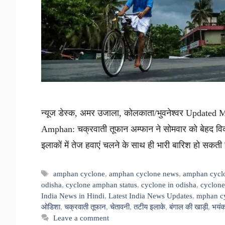
न्यूज डेस्क, अमर उजाला, कोलकाता/भुवनेश्वर Update
Amphan: चक्रवाती तूफान अम्फान ने सोमवार को बेहद 
इलाकों में तेज हवाएं चलने के साथ ही भारी बारिश हो सक
Tags
amphan cyclone
,
amphan cyclone news
,
amphan cycl
odisha
,
cyclone amphan status
,
cyclone in odisha
,
cyclone
India News in Hindi
,
Latest India News Updates
,
mphan cy
ओडिशा
,
चक्रवाती तूफान
,
चेतावनी
,
तटीय इलाके
,
बंगाल की खाड़ी
,
भयंक
Leave a comment