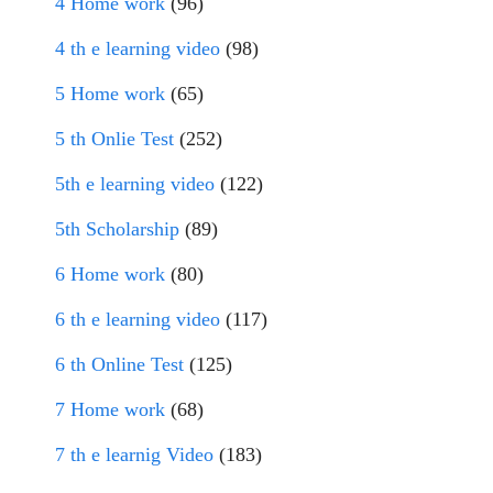
4 Home work
(96)
4 th e learning video
(98)
5 Home work
(65)
5 th Onlie Test
(252)
5th e learning video
(122)
5th Scholarship
(89)
6 Home work
(80)
6 th e learning video
(117)
6 th Online Test
(125)
7 Home work
(68)
7 th e learnig Video
(183)