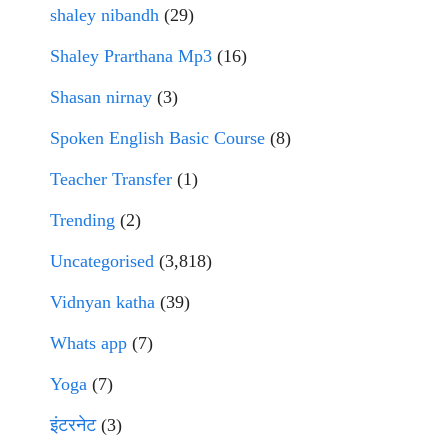
shaley nibandh
(29)
Shaley Prarthana Mp3
(16)
Shasan nirnay
(3)
Spoken English Basic Course
(8)
Teacher Transfer
(1)
Trending
(2)
Uncategorised
(3,818)
Vidnyan katha
(39)
Whats app
(7)
Yoga
(7)
इंटरनेट
(3)