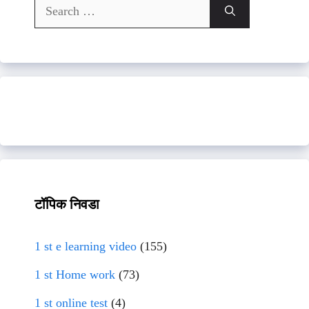
Search
for:
टॉपिक निवडा
1 st e learning video
(155)
1 st Home work
(73)
1 st online test
(4)