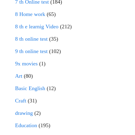
7 th Online test
(184)
8 Home work
(65)
8 th e learnig Video
(212)
8 th online test
(35)
9 th online test
(102)
9x movies
(1)
Art
(80)
Basic English
(12)
Craft
(31)
drawing
(2)
Education
(195)