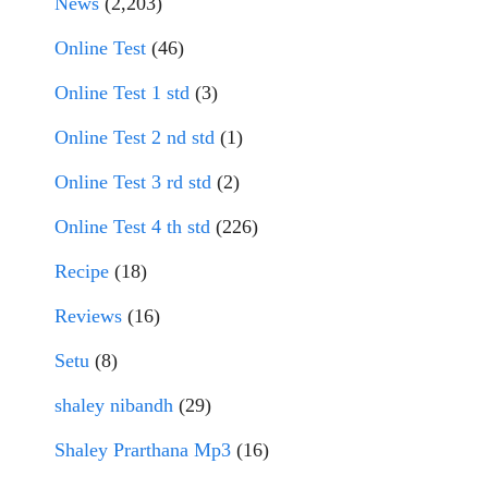
News
(2,203)
Online Test
(46)
Online Test 1 std
(3)
Online Test 2 nd std
(1)
Online Test 3 rd std
(2)
Online Test 4 th std
(226)
Recipe
(18)
Reviews
(16)
Setu
(8)
shaley nibandh
(29)
Shaley Prarthana Mp3
(16)