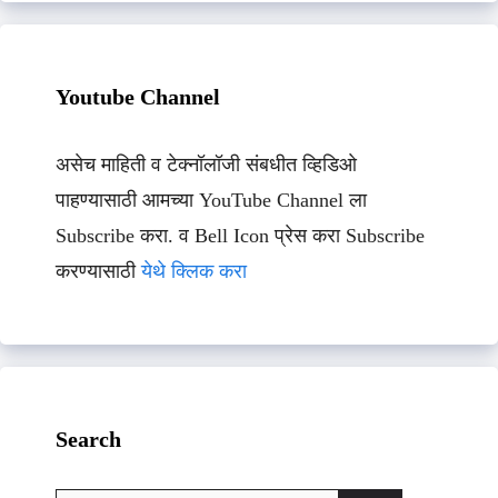
Youtube Channel
असेच माहिती व टेक्नॉलॉजी संबधीत व्हिडिओ
पाहण्यासाठी आमच्या YouTube Channel ला
Subscribe करा. व Bell Icon प्रेस करा Subscribe
करण्यासाठी
येथे क्लिक करा
Search