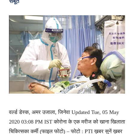
सबूत
वर्ल्ड डेस्क, अमर उजाला, जिनेवा Updated Tue, 05 May
2020 03:08 PM IST कोरोना के एक मरीज को खाना खिलाता
चिकित्सका कर्मी (फाइल फोटो) – फोटो : PTI ख़बर सुनें ख़बर