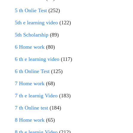
5 th Onlie Test
(252)
5th e learning video
(122)
5th Scholarship
(89)
6 Home work
(80)
6 th e learning video
(117)
6 th Online Test
(125)
7 Home work
(68)
7 th e learnig Video
(183)
7 th Online test
(184)
8 Home work
(65)
8 th e learnig Video
(212)