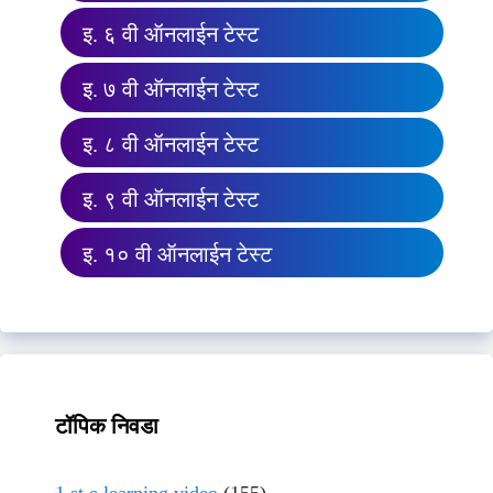
इ. ६ वी ऑनलाईन टेस्ट
इ. ७ वी ऑनलाईन टेस्ट
इ. ८ वी ऑनलाईन टेस्ट
इ. ९ वी ऑनलाईन टेस्ट
इ. १० वी ऑनलाईन टेस्ट
टॉपिक निवडा