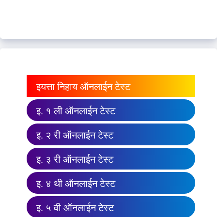
इयत्ता निहाय ऑनलाईन टेस्ट
इ. १ ली ऑनलाईन टेस्ट
इ. २ री ऑनलाईन टेस्ट
इ. ३ री ऑनलाईन टेस्ट
इ. ४ थी ऑनलाईन टेस्ट
इ. ५ वी ऑनलाईन टेस्ट