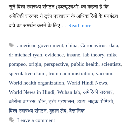
सुनें विश्व स्वास्थ्य संगठन (डब्ल्यूएचओ) का कहना है कि
अमेरिकी सरकार ने ट्रंप प्रशासन के अधिकारियों के मनगंढत
दावे का समर्थन करने के लिए …
Read more
Tags
american government
,
china
,
Coronavirus
,
data
,
dr michael ryan
,
evidence
,
insane
,
lab theory
,
mike
pompeo
,
origin
,
perspective
,
public health
,
scientists
,
speculative claim
,
trump administration
,
vaccum
,
World health organization
,
World Hindi News
,
World News in Hindi
,
Wuhan lab
,
अमेरिकी सरकार
,
कोरोना वायरस
,
चीन
,
ट्रंप प्रशासन
,
डाटा
,
माइक पोम्पियो
,
विश्व स्वास्थ्य संगठन
,
वुहान लैब
,
वैज्ञानिक
Leave a comment