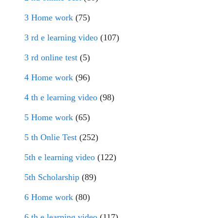
3 Home work
(75)
3 rd e learning video
(107)
3 rd online test
(5)
4 Home work
(96)
4 th e learning video
(98)
5 Home work
(65)
5 th Onlie Test
(252)
5th e learning video
(122)
5th Scholarship
(89)
6 Home work
(80)
6 th e learning video
(117)