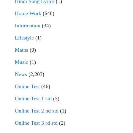
Hindi Song Lyrics
(1)
Home Work
(648)
Information
(34)
Lifestyle
(1)
Maths
(9)
Music
(1)
News
(2,203)
Online Test
(46)
Online Test 1 std
(3)
Online Test 2 nd std
(1)
Online Test 3 rd std
(2)