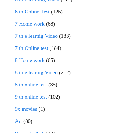
6 th Online Test
(125)
7 Home work
(68)
7 th e learnig Video
(183)
7 th Online test
(184)
8 Home work
(65)
8 th e learnig Video
(212)
8 th online test
(35)
9 th online test
(102)
9x movies
(1)
Art
(80)