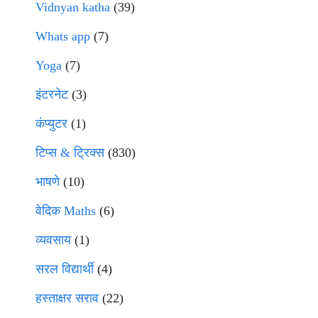
Vidnyan katha
(39)
Whats app
(7)
Yoga
(7)
इंटरनेट
(3)
कंप्युटर
(1)
टिप्स & ट्रिक्स
(830)
भाषणे
(10)
वेदिक Maths
(6)
व्यवसाय
(1)
सरल विद्यार्थी
(4)
हस्ताक्षर सराव
(22)