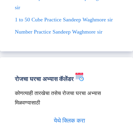
sir
1 to 50 Cube Practice Sandeep Waghmore sir
Number Practice Sandeep Waghmore sir
रोजचा घरचा अभ्यास कॅलेंडर
कोणत्याही तारखेचा तसेच रोजचा घरचा अभ्यास
मिळवण्यासाठी
येथे क्लिक करा