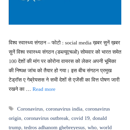
विश्व स्वास्थ्य संगठन – फोटो : social media ख़बर सुनें ख़बर
सुनें विश्व स्वास्थ्य संगठन (डब्ल्यूएचओ) सोमवार को भारत समेत
100 देशों की मांग पर कोरोना वायरस को लेकर अपनी भूमिका
की निष्पक्ष जांच को तैयार हो गया। इस बीच संगठन प्रमुख
टेड्रॉस ए गेब्रेयसस ने सभी देशों से एजेंसी का वित्त पोषण जारी
रखने का …
Read more
Tags
Coronavirus
,
coronavirus india
,
coronavirus
origin
,
coronavirus outbreak
,
covid 19
,
donald
trump
,
tedros adhanom ghebreyesus
,
who
,
world