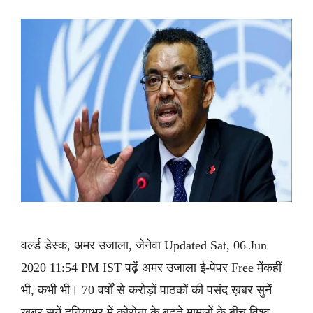
वर्ल्ड डेस्क, अमर उजाला, जेनेवा Updated Sat, 06 Jun
2020 11:54 PM IST पढ़ें अमर उजाला ई-पेपर Free मेंकहीं
भी, कभी भी। 70 वर्षों से करोड़ों पाठकों की पसंद ख़बर सुनें
ख़बर सुनें दुनियाभर में कोरोना के बढ़ते मामलों के बीच विश्व