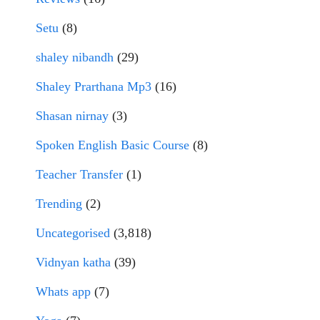
Setu
(8)
shaley nibandh
(29)
Shaley Prarthana Mp3
(16)
Shasan nirnay
(3)
Spoken English Basic Course
(8)
Teacher Transfer
(1)
Trending
(2)
Uncategorised
(3,818)
Vidnyan katha
(39)
Whats app
(7)