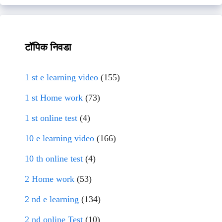
टॉपिक निवडा
1 st e learning video
(155)
1 st Home work
(73)
1 st online test
(4)
10 e learning video
(166)
10 th online test
(4)
2 Home work
(53)
2 nd e learning
(134)
2 nd online Test
(10)