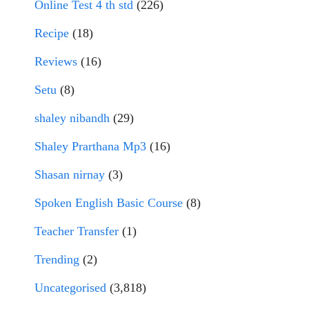
Online Test 4 th std
(226)
Recipe
(18)
Reviews
(16)
Setu
(8)
shaley nibandh
(29)
Shaley Prarthana Mp3
(16)
Shasan nirnay
(3)
Spoken English Basic Course
(8)
Teacher Transfer
(1)
Trending
(2)
Uncategorised
(3,818)