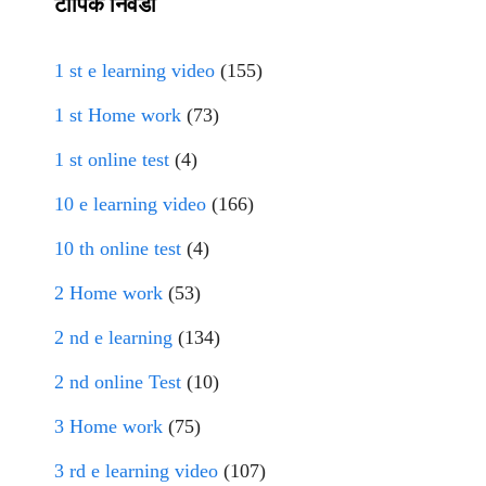
टॉपिक निवडा
1 st e learning video
(155)
1 st Home work
(73)
1 st online test
(4)
10 e learning video
(166)
10 th online test
(4)
2 Home work
(53)
2 nd e learning
(134)
2 nd online Test
(10)
3 Home work
(75)
3 rd e learning video
(107)