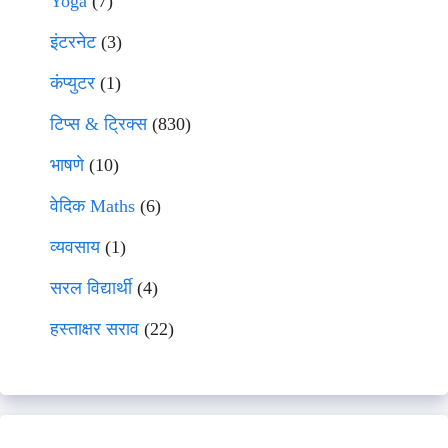
Yoga
(7)
इंटरनेट
(3)
कंप्युटर
(1)
टिप्स & ट्रिक्स
(830)
भाषणे
(10)
वेदिक Maths
(6)
व्यवसाय
(1)
सरल विद्यार्थी
(4)
हस्ताक्षर सराव
(22)