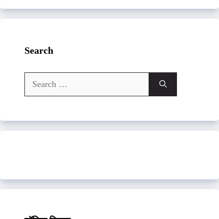
Search
Search
for: