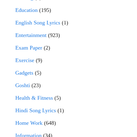
Education
(195)
English Song Lyrics
(1)
Entertainment
(923)
Exam Paper
(2)
Exercise
(9)
Gadgets
(5)
Goshti
(23)
Health & Fitness
(5)
Hindi Song Lyrics
(1)
Home Work
(648)
Information
(34)