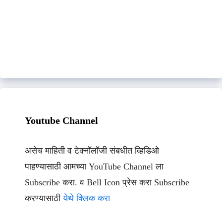
Youtube Channel
असेच माहिती व टेक्नॉलॉजी संबधीत व्हिडिओ
पाहण्यासाठी आमच्या YouTube Channel ला
Subscribe करा. व Bell Icon प्रेस करा Subscribe
करण्यासाठी
येथे क्लिक करा