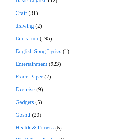
Basic English
(12)
Craft
(31)
drawing
(2)
Education
(195)
English Song Lyrics
(1)
Entertainment
(923)
Exam Paper
(2)
Exercise
(9)
Gadgets
(5)
Goshti
(23)
Health & Fitness
(5)