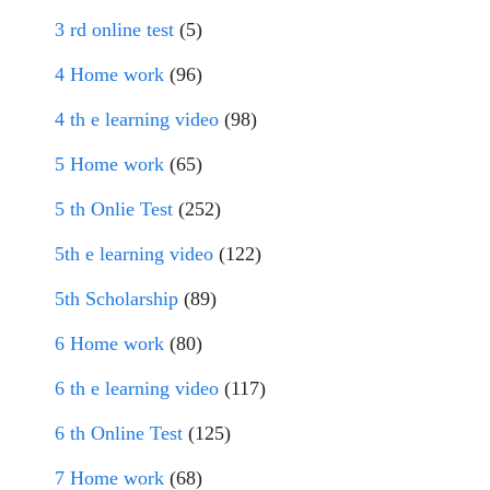
3 rd online test
(5)
4 Home work
(96)
4 th e learning video
(98)
5 Home work
(65)
5 th Onlie Test
(252)
5th e learning video
(122)
5th Scholarship
(89)
6 Home work
(80)
6 th e learning video
(117)
6 th Online Test
(125)
7 Home work
(68)