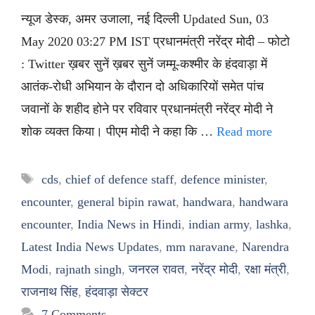
न्यूज डेस्क, अमर उजाला, नई दिल्ली Updated Sun, 03
May 2020 03:27 PM IST प्रधानमंत्री नरेंद्र मोदी – फोटो
: Twitter ख़बर सुनें ख़बर सुनें जम्मू-कश्मीर के हंदवाड़ा में
आतंक-रोधी अभियान के दौरान दो अधिकारियों समेत पांच
जवानों के शहीद होने पर रविवार प्रधानमंत्री नरेंद्र मोदी ने
शोक व्यक्त किया। पीएम मोदी ने कहा कि …
Read more
Tags
cds
,
chief of defence staff
,
defence minister
,
encounter
,
general bipin rawat
,
handwara
,
handwara
encounter
,
India News in Hindi
,
indian army
,
lashka
,
Latest India News Updates
,
mm naravane
,
Narendra
Modi
,
rajnath singh
,
जनरल रावत
,
नरेंद्र मोदी
,
रक्षा मंत्री
,
राजनाथ सिंह
,
हंदवाड़ा सेक्टर
7 Comments