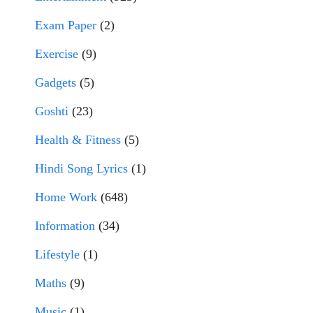
Exam Paper
(2)
Exercise
(9)
Gadgets
(5)
Goshti
(23)
Health & Fitness
(5)
Hindi Song Lyrics
(1)
Home Work
(648)
Information
(34)
Lifestyle
(1)
Maths
(9)
Music
(1)