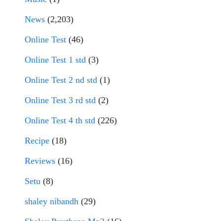
News
(2,203)
Online Test
(46)
Online Test 1 std
(3)
Online Test 2 nd std
(1)
Online Test 3 rd std
(2)
Online Test 4 th std
(226)
Recipe
(18)
Reviews
(16)
Setu
(8)
shaley nibandh
(29)