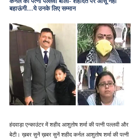
कर्नल की पत्नी पल्लवी बोलीं- शहादत पर आंसू नहीं
बहाऊंगी…ये उनके लिए सम्मान
हंदवाड़ा एन्काउंटर में शहीद आशुतोष शर्मा की पत्नी पल्लवी और
बेटी। ख़बर सुनें ख़बर सुनें शहीद कर्नल आशुतोष शर्मा की पत्नी