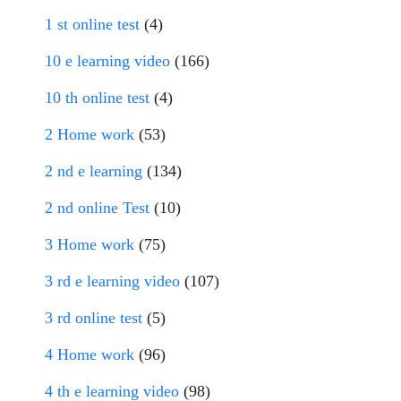
1 st online test
(4)
10 e learning video
(166)
10 th online test
(4)
2 Home work
(53)
2 nd e learning
(134)
2 nd online Test
(10)
3 Home work
(75)
3 rd e learning video
(107)
3 rd online test
(5)
4 Home work
(96)
4 th e learning video
(98)