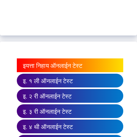
इयत्ता निहाय ऑनलाईन टेस्ट
इ. १ ली ऑनलाईन टेस्ट
इ. २ री ऑनलाईन टेस्ट
इ. ३ री ऑनलाईन टेस्ट
इ. ४ थी ऑनलाईन टेस्ट