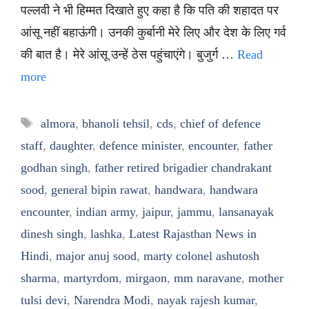
पल्लवी ने भी हिम्मत दिखाते हुए कहा है कि पति की शहादत पर
आंसू नहीं बहाऊंगी। उनकी कुर्बानी मेरे लिए और देश के लिए गर्व
की बात है। मेरे आंसू उन्हें ठेस पहुंचाएंगे। बुजुर्ग …
Read
more
Tags
almora
,
bhanoli tehsil
,
cds
,
chief of defence
staff
,
daughter
,
defence minister
,
encounter
,
father
godhan singh
,
father retired brigadier chandrakant
sood
,
general bipin rawat
,
handwara
,
handwara
encounter
,
indian army
,
jaipur
,
jammu
,
lansanayak
dinesh singh
,
lashka
,
Latest Rajasthan News in
Hindi
,
major anuj sood
,
marty colonel ashutosh
sharma
,
martyrdom
,
mirgaon
,
mm naravane
,
mother
tulsi devi
,
Narendra Modi
,
nayak rajesh kumar
,