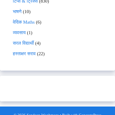
टिप्स & ट्रिक्स
(830)
भाषणे
(10)
वेदिक Maths
(6)
व्यवसाय
(1)
सरल विद्यार्थी
(4)
हस्ताक्षर सराव
(22)
© 2026 Sandeep Waghmore
• Built with
GeneratePress