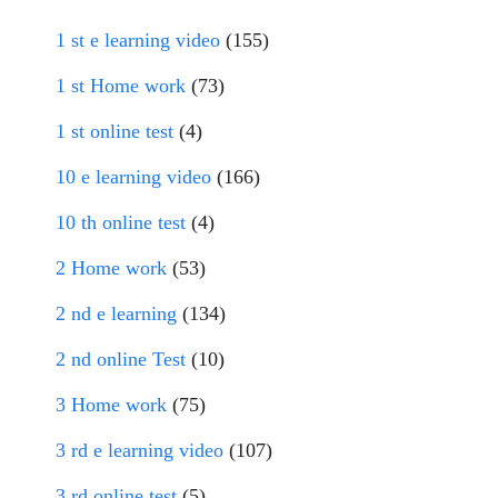
1 st e learning video
(155)
1 st Home work
(73)
1 st online test
(4)
10 e learning video
(166)
10 th online test
(4)
2 Home work
(53)
2 nd e learning
(134)
2 nd online Test
(10)
3 Home work
(75)
3 rd e learning video
(107)
3 rd online test
(5)