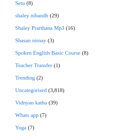
Setu
(8)
shaley nibandh
(29)
Shaley Prarthana Mp3
(16)
Shasan nirnay
(3)
Spoken English Basic Course
(8)
Teacher Transfer
(1)
Trending
(2)
Uncategorised
(3,818)
Vidnyan katha
(39)
Whats app
(7)
Yoga
(7)