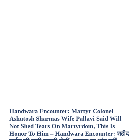
Handwara Encounter: Martyr Colonel
Ashutosh Sharmas Wife Pallavi Said Will
Not Shed Tears On Martyrdom, This Is
Honor To Him – Handwara Encounter: शहीद