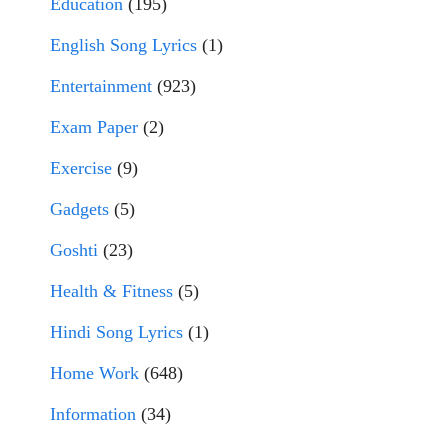
Education
(195)
English Song Lyrics
(1)
Entertainment
(923)
Exam Paper
(2)
Exercise
(9)
Gadgets
(5)
Goshti
(23)
Health & Fitness
(5)
Hindi Song Lyrics
(1)
Home Work
(648)
Information
(34)