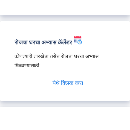
रोजचा घरचा अभ्यास कॅलेंडर
कोणत्याही तारखेचा तसेच रोजचा घरचा अभ्यास
मिळवण्यासाठी
येथे क्लिक करा