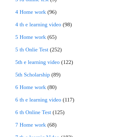
4 Home work
(96)
4 th e learning video
(98)
5 Home work
(65)
5 th Onlie Test
(252)
5th e learning video
(122)
5th Scholarship
(89)
6 Home work
(80)
6 th e learning video
(117)
6 th Online Test
(125)
7 Home work
(68)