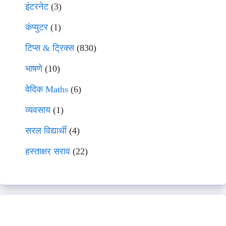
इंटरनेट
(3)
कंप्युटर
(1)
टिप्स & ट्रिक्स
(830)
भाषणे
(10)
वेदिक Maths
(6)
व्यवसाय
(1)
सरल विद्यार्थी
(4)
हस्ताक्षर सराव
(22)