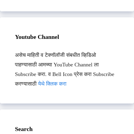
Youtube Channel
असेच माहिती व टेक्नॉलॉजी संबधीत व्हिडिओ
पाहण्यासाठी आमच्या YouTube Channel ला
Subscribe करा. व Bell Icon प्रेस करा Subscribe
करण्यासाठी
येथे क्लिक करा
Search