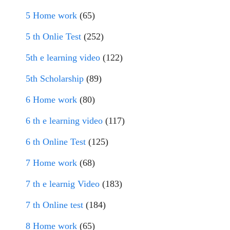
5 Home work
(65)
5 th Onlie Test
(252)
5th e learning video
(122)
5th Scholarship
(89)
6 Home work
(80)
6 th e learning video
(117)
6 th Online Test
(125)
7 Home work
(68)
7 th e learnig Video
(183)
7 th Online test
(184)
8 Home work
(65)