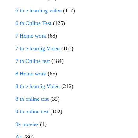
6 th e learning video
(117)
6 th Online Test
(125)
7 Home work
(68)
7 th e learnig Video
(183)
7 th Online test
(184)
8 Home work
(65)
8 th e learnig Video
(212)
8 th online test
(35)
9 th online test
(102)
9x movies
(1)
Art
(80)