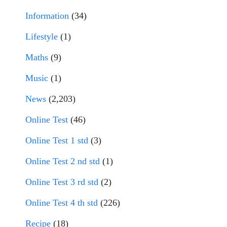
Information
(34)
Lifestyle
(1)
Maths
(9)
Music
(1)
News
(2,203)
Online Test
(46)
Online Test 1 std
(3)
Online Test 2 nd std
(1)
Online Test 3 rd std
(2)
Online Test 4 th std
(226)
Recipe
(18)