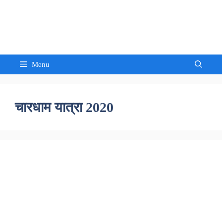
Skip
to
Sandeep Waghmore
content
Menu
चारधाम यात्रा 2020