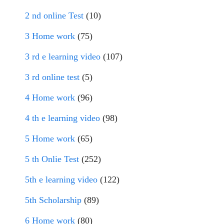
2 nd online Test
(10)
3 Home work
(75)
3 rd e learning video
(107)
3 rd online test
(5)
4 Home work
(96)
4 th e learning video
(98)
5 Home work
(65)
5 th Onlie Test
(252)
5th e learning video
(122)
5th Scholarship
(89)
6 Home work
(80)