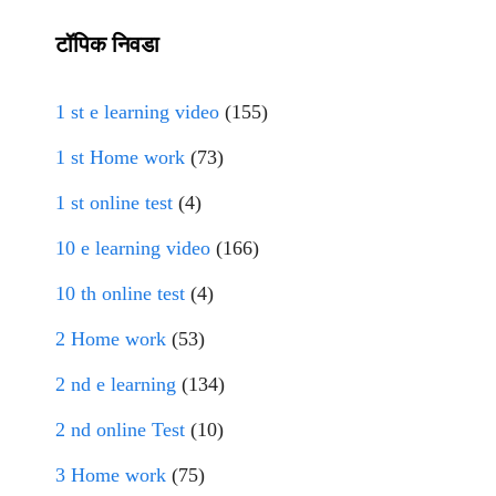
टॉपिक निवडा
1 st e learning video
(155)
1 st Home work
(73)
1 st online test
(4)
10 e learning video
(166)
10 th online test
(4)
2 Home work
(53)
2 nd e learning
(134)
2 nd online Test
(10)
3 Home work
(75)