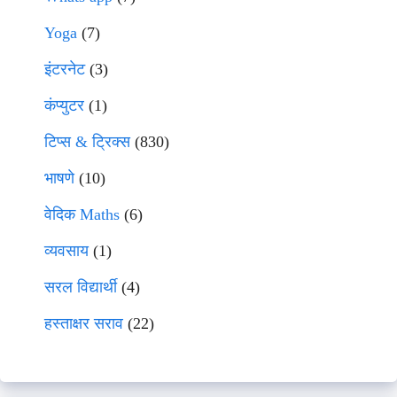
Yoga
(7)
इंटरनेट
(3)
कंप्युटर
(1)
टिप्स & ट्रिक्स
(830)
भाषणे
(10)
वेदिक Maths
(6)
व्यवसाय
(1)
सरल विद्यार्थी
(4)
हस्ताक्षर सराव
(22)