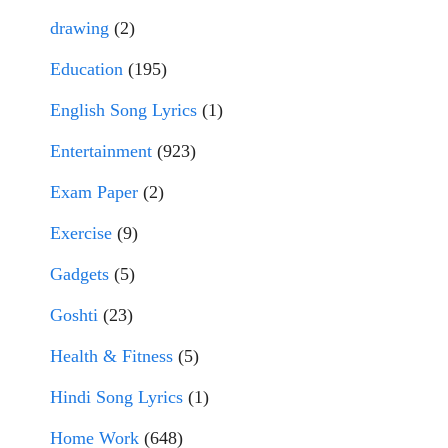
drawing
(2)
Education
(195)
English Song Lyrics
(1)
Entertainment
(923)
Exam Paper
(2)
Exercise
(9)
Gadgets
(5)
Goshti
(23)
Health & Fitness
(5)
Hindi Song Lyrics
(1)
Home Work
(648)