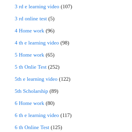
3 rd e learning video
(107)
3 rd online test
(5)
4 Home work
(96)
4 th e learning video
(98)
5 Home work
(65)
5 th Onlie Test
(252)
5th e learning video
(122)
5th Scholarship
(89)
6 Home work
(80)
6 th e learning video
(117)
6 th Online Test
(125)