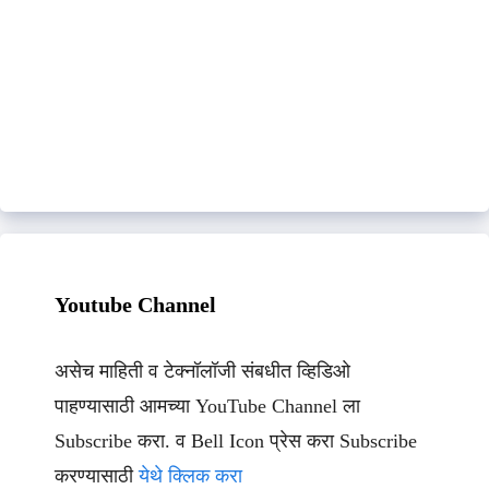
Youtube Channel
असेच माहिती व टेक्नॉलॉजी संबधीत व्हिडिओ
पाहण्यासाठी आमच्या YouTube Channel ला
Subscribe करा. व Bell Icon प्रेस करा Subscribe
करण्यासाठी
येथे क्लिक करा