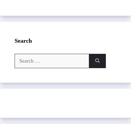
Search
Search
for: