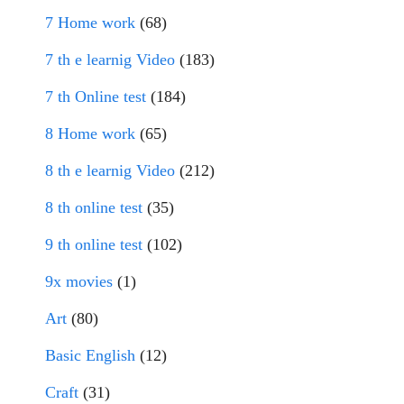
7 Home work
(68)
7 th e learnig Video
(183)
7 th Online test
(184)
8 Home work
(65)
8 th e learnig Video
(212)
8 th online test
(35)
9 th online test
(102)
9x movies
(1)
Art
(80)
Basic English
(12)
Craft
(31)