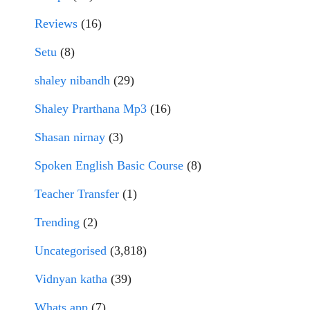
Reviews
(16)
Setu
(8)
shaley nibandh
(29)
Shaley Prarthana Mp3
(16)
Shasan nirnay
(3)
Spoken English Basic Course
(8)
Teacher Transfer
(1)
Trending
(2)
Uncategorised
(3,818)
Vidnyan katha
(39)
Whats app
(7)