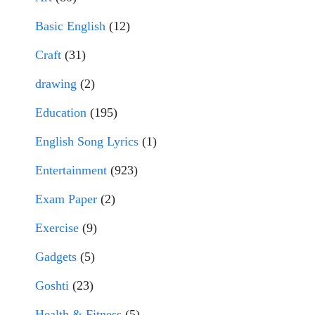
Basic English
(12)
Craft
(31)
drawing
(2)
Education
(195)
English Song Lyrics
(1)
Entertainment
(923)
Exam Paper
(2)
Exercise
(9)
Gadgets
(5)
Goshti
(23)
Health & Fitness
(5)