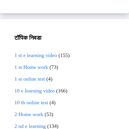
टॉपिक निवडा
1 st e learning video
(155)
1 st Home work
(73)
1 st online test
(4)
10 e learning video
(166)
10 th online test
(4)
2 Home work
(53)
2 nd e learning
(134)