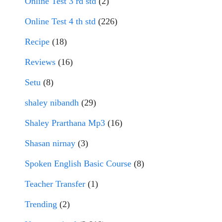
Online Test 3 rd std
(2)
Online Test 4 th std
(226)
Recipe
(18)
Reviews
(16)
Setu
(8)
shaley nibandh
(29)
Shaley Prarthana Mp3
(16)
Shasan nirnay
(3)
Spoken English Basic Course
(8)
Teacher Transfer
(1)
Trending
(2)