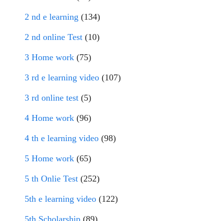
2 nd e learning
(134)
2 nd online Test
(10)
3 Home work
(75)
3 rd e learning video
(107)
3 rd online test
(5)
4 Home work
(96)
4 th e learning video
(98)
5 Home work
(65)
5 th Onlie Test
(252)
5th e learning video
(122)
5th Scholarship
(89)