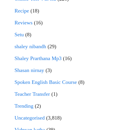
Recipe
(18)
Reviews
(16)
Setu
(8)
shaley nibandh
(29)
Shaley Prarthana Mp3
(16)
Shasan nirnay
(3)
Spoken English Basic Course
(8)
Teacher Transfer
(1)
Trending
(2)
Uncategorised
(3,818)
Vidnyan katha
(39)