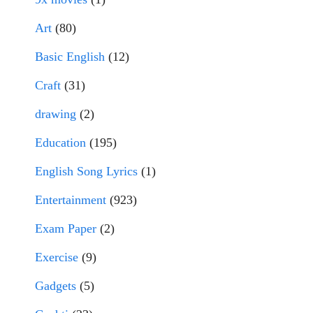
Art
(80)
Basic English
(12)
Craft
(31)
drawing
(2)
Education
(195)
English Song Lyrics
(1)
Entertainment
(923)
Exam Paper
(2)
Exercise
(9)
Gadgets
(5)