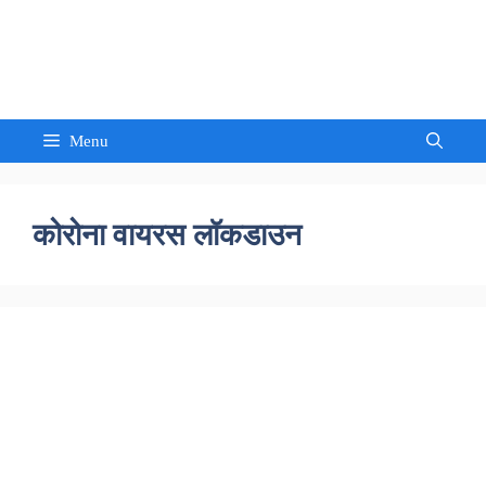
Skip
to
Sandeep Waghmore
content
Menu
कोरोना वायरस लॉकडाउन