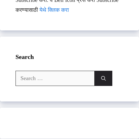
Subscribe करा. व Bell Icon प्रेस करा Subscribe
करण्यासाठी
येथे क्लिक करा
Search
Search
for: