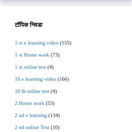
टॉपिक निवडा
1 st e learning video
(155)
1 st Home work
(73)
1 st online test
(4)
10 e learning video
(166)
10 th online test
(4)
2 Home work
(53)
2 nd e learning
(134)
2 nd online Test
(10)