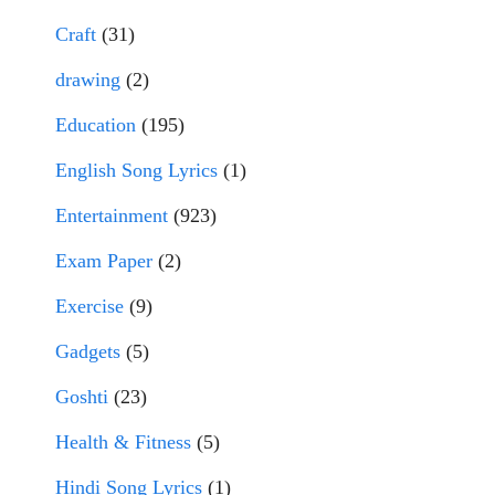
Craft
(31)
drawing
(2)
Education
(195)
English Song Lyrics
(1)
Entertainment
(923)
Exam Paper
(2)
Exercise
(9)
Gadgets
(5)
Goshti
(23)
Health & Fitness
(5)
Hindi Song Lyrics
(1)