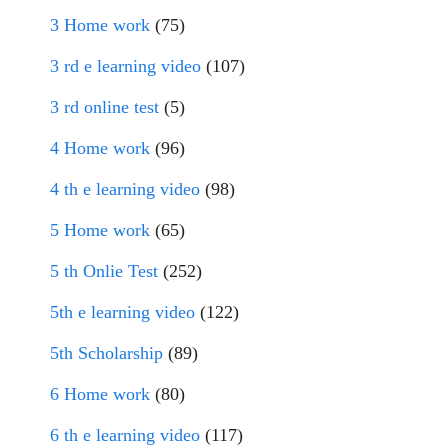
3 Home work
(75)
3 rd e learning video
(107)
3 rd online test
(5)
4 Home work
(96)
4 th e learning video
(98)
5 Home work
(65)
5 th Onlie Test
(252)
5th e learning video
(122)
5th Scholarship
(89)
6 Home work
(80)
6 th e learning video
(117)