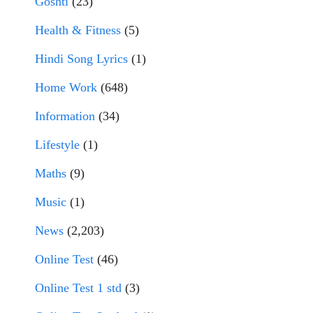
Goshti
(23)
Health & Fitness
(5)
Hindi Song Lyrics
(1)
Home Work
(648)
Information
(34)
Lifestyle
(1)
Maths
(9)
Music
(1)
News
(2,203)
Online Test
(46)
Online Test 1 std
(3)