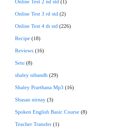
Online Test 2 nd std
(1)
Online Test 3 rd std
(2)
Online Test 4 th std
(226)
Recipe
(18)
Reviews
(16)
Setu
(8)
shaley nibandh
(29)
Shaley Prarthana Mp3
(16)
Shasan nirnay
(3)
Spoken English Basic Course
(8)
Teacher Transfer
(1)