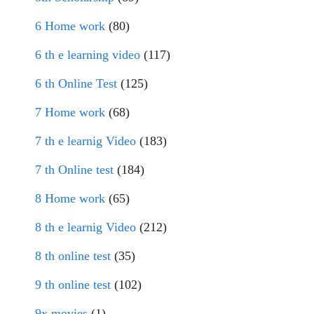
6 Home work
(80)
6 th e learning video
(117)
6 th Online Test
(125)
7 Home work
(68)
7 th e learnig Video
(183)
7 th Online test
(184)
8 Home work
(65)
8 th e learnig Video
(212)
8 th online test
(35)
9 th online test
(102)
9x movies
(1)