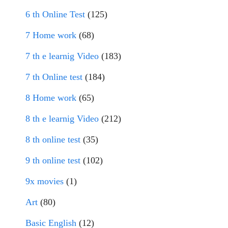
6 th Online Test
(125)
7 Home work
(68)
7 th e learnig Video
(183)
7 th Online test
(184)
8 Home work
(65)
8 th e learnig Video
(212)
8 th online test
(35)
9 th online test
(102)
9x movies
(1)
Art
(80)
Basic English
(12)