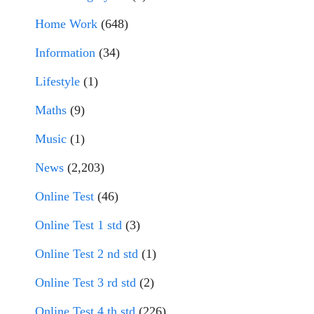
Home Work
(648)
Information
(34)
Lifestyle
(1)
Maths
(9)
Music
(1)
News
(2,203)
Online Test
(46)
Online Test 1 std
(3)
Online Test 2 nd std
(1)
Online Test 3 rd std
(2)
Online Test 4 th std
(226)