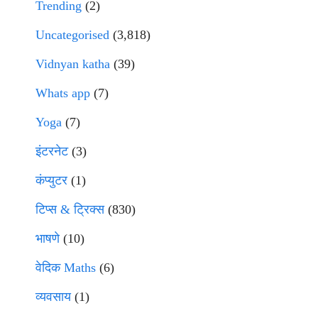
Trending
(2)
Uncategorised
(3,818)
Vidnyan katha
(39)
Whats app
(7)
Yoga
(7)
इंटरनेट
(3)
कंप्युटर
(1)
टिप्स & ट्रिक्स
(830)
भाषणे
(10)
वेदिक Maths
(6)
व्यवसाय
(1)