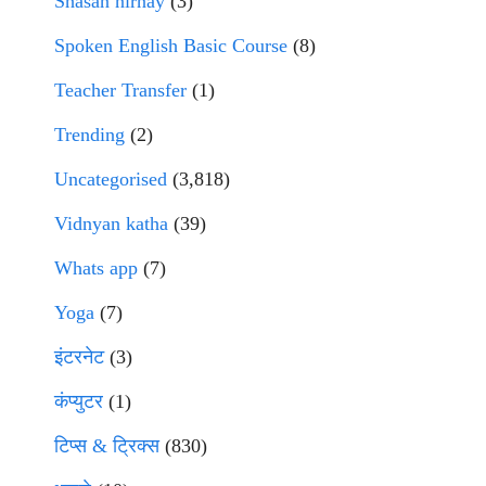
Shasan nirnay
(3)
Spoken English Basic Course
(8)
Teacher Transfer
(1)
Trending
(2)
Uncategorised
(3,818)
Vidnyan katha
(39)
Whats app
(7)
Yoga
(7)
इंटरनेट
(3)
कंप्युटर
(1)
टिप्स & ट्रिक्स
(830)