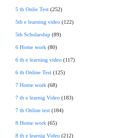
5 th Onlie Test
(252)
5th e learning video
(122)
5th Scholarship
(89)
6 Home work
(80)
6 th e learning video
(117)
6 th Online Test
(125)
7 Home work
(68)
7 th e learnig Video
(183)
7 th Online test
(184)
8 Home work
(65)
8 th e learnig Video
(212)