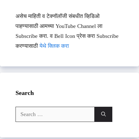
असेच माहिती व टेक्नॉलॉजी संबधीत व्हिडिओ
पाहण्यासाठी आमच्या YouTube Channel ला
Subscribe करा. व Bell Icon प्रेस करा Subscribe
करण्यासाठी
येथे क्लिक करा
Search
Search
for: