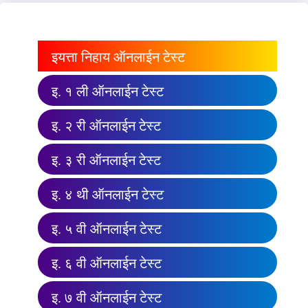
इयत्ता निहाय ऑनलाईन टेस्ट
इ. १ ली ऑनलाईन टेस्ट
इ. २ री ऑनलाईन टेस्ट
इ. ३ री ऑनलाईन टेस्ट
इ. ४ थी ऑनलाईन टेस्ट
इ. ५ वी ऑनलाईन टेस्ट
इ. ६ वी ऑनलाईन टेस्ट
इ. ७ वी ऑनलाईन टेस्ट