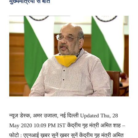
मुख्यमंत्रियों से बात
न्यूज डेस्क, अमर उजाला, नई दिल्ली Updated Thu, 28
May 2020 10:09 PM IST केंद्रीय गृह मंत्री अमित शाह –
फोटो : एएनआई ख़बर सुनें ख़बर सुनें केंद्रीय गृह मंत्री अमित