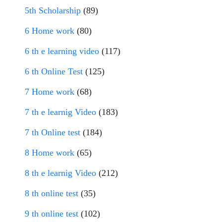
5th Scholarship
(89)
6 Home work
(80)
6 th e learning video
(117)
6 th Online Test
(125)
7 Home work
(68)
7 th e learnig Video
(183)
7 th Online test
(184)
8 Home work
(65)
8 th e learnig Video
(212)
8 th online test
(35)
9 th online test
(102)