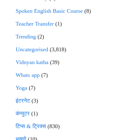
Spoken English Basic Course
(8)
Teacher Transfer
(1)
Trending
(2)
Uncategorised
(3,818)
Vidnyan katha
(39)
Whats app
(7)
Yoga
(7)
इंटरनेट
(3)
कंप्युटर
(1)
टिप्स & ट्रिक्स
(830)
भाषणे
(10)