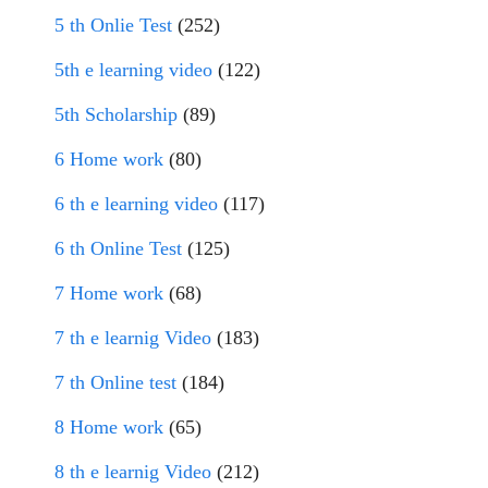
5 th Onlie Test
(252)
5th e learning video
(122)
5th Scholarship
(89)
6 Home work
(80)
6 th e learning video
(117)
6 th Online Test
(125)
7 Home work
(68)
7 th e learnig Video
(183)
7 th Online test
(184)
8 Home work
(65)
8 th e learnig Video
(212)