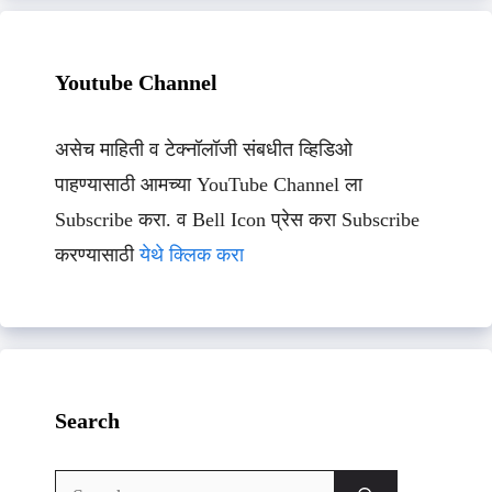
Youtube Channel
असेच माहिती व टेक्नॉलॉजी संबधीत व्हिडिओ
पाहण्यासाठी आमच्या YouTube Channel ला
Subscribe करा. व Bell Icon प्रेस करा Subscribe
करण्यासाठी
येथे क्लिक करा
Search
Search