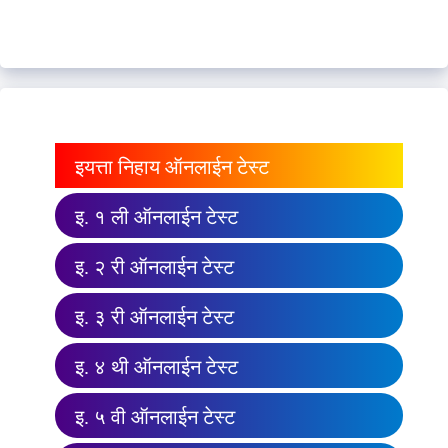
इयत्ता निहाय ऑनलाईन टेस्ट
इ. १ ली ऑनलाईन टेस्ट
इ. २ री ऑनलाईन टेस्ट
इ. ३ री ऑनलाईन टेस्ट
इ. ४ थी ऑनलाईन टेस्ट
इ. ५ वी ऑनलाईन टेस्ट