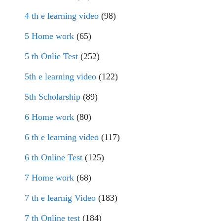
4 th e learning video
(98)
5 Home work
(65)
5 th Onlie Test
(252)
5th e learning video
(122)
5th Scholarship
(89)
6 Home work
(80)
6 th e learning video
(117)
6 th Online Test
(125)
7 Home work
(68)
7 th e learnig Video
(183)
7 th Online test
(184)