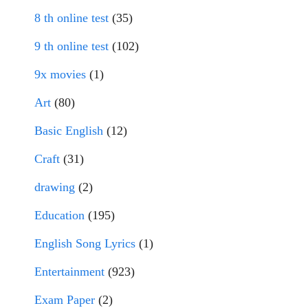
8 th online test
(35)
9 th online test
(102)
9x movies
(1)
Art
(80)
Basic English
(12)
Craft
(31)
drawing
(2)
Education
(195)
English Song Lyrics
(1)
Entertainment
(923)
Exam Paper
(2)