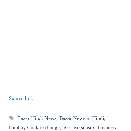
Source link
Tags
Bazar Hindi News
,
Bazar News in Hindi
,
bombay stock exchange
,
bse
,
bse sensex
,
business