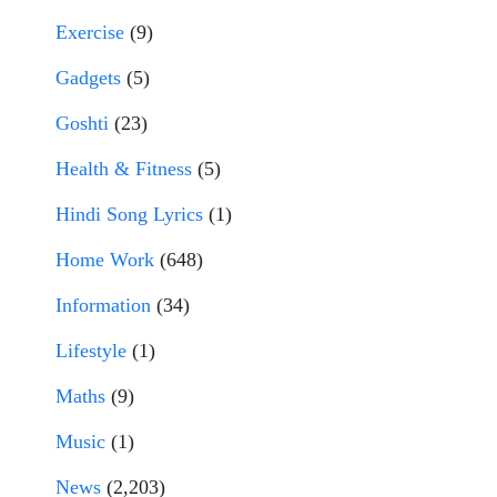
Exercise
(9)
Gadgets
(5)
Goshti
(23)
Health & Fitness
(5)
Hindi Song Lyrics
(1)
Home Work
(648)
Information
(34)
Lifestyle
(1)
Maths
(9)
Music
(1)
News
(2,203)