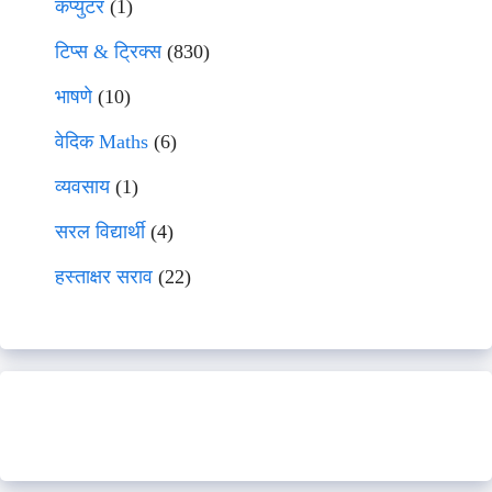
कंप्युटर
(1)
टिप्स & ट्रिक्स
(830)
भाषणे
(10)
वेदिक Maths
(6)
व्यवसाय
(1)
सरल विद्यार्थी
(4)
हस्ताक्षर सराव
(22)