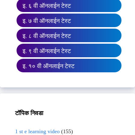
इ. ६ वी ऑनलाईन टेस्ट
इ. ७ वी ऑनलाईन टेस्ट
इ. ८ वी ऑनलाईन टेस्ट
इ. ९ वी ऑनलाईन टेस्ट
इ. १० वी ऑनलाईन टेस्ट
टॉपिक निवडा
1 st e learning video
(155)