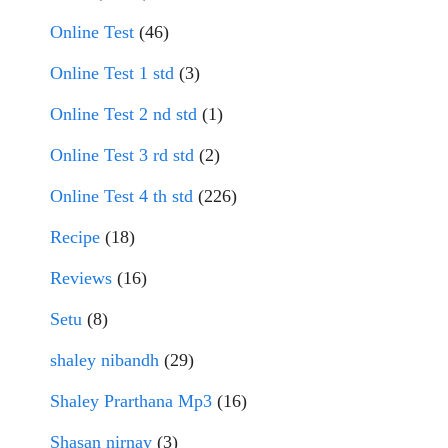
Online Test
(46)
Online Test 1 std
(3)
Online Test 2 nd std
(1)
Online Test 3 rd std
(2)
Online Test 4 th std
(226)
Recipe
(18)
Reviews
(16)
Setu
(8)
shaley nibandh
(29)
Shaley Prarthana Mp3
(16)
Shasan nirnay
(3)