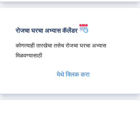
रोजचा घरचा अभ्यास कॅलेंडर
कोणत्याही तारखेचा तसेच रोजचा घरचा अभ्यास
मिळवण्यासाठी
येथे क्लिक करा