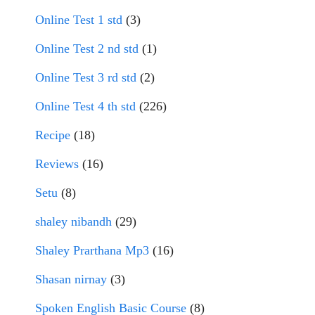
Online Test 1 std
(3)
Online Test 2 nd std
(1)
Online Test 3 rd std
(2)
Online Test 4 th std
(226)
Recipe
(18)
Reviews
(16)
Setu
(8)
shaley nibandh
(29)
Shaley Prarthana Mp3
(16)
Shasan nirnay
(3)
Spoken English Basic Course
(8)