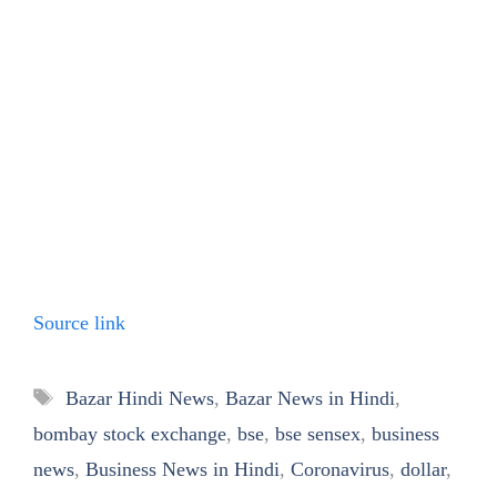
Source link
Tags
Bazar Hindi News
,
Bazar News in Hindi
,
bombay stock exchange
,
bse
,
bse sensex
,
business
news
,
Business News in Hindi
,
Coronavirus
,
dollar
,