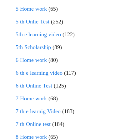
5 Home work
(65)
5 th Onlie Test
(252)
5th e learning video
(122)
5th Scholarship
(89)
6 Home work
(80)
6 th e learning video
(117)
6 th Online Test
(125)
7 Home work
(68)
7 th e learnig Video
(183)
7 th Online test
(184)
8 Home work
(65)