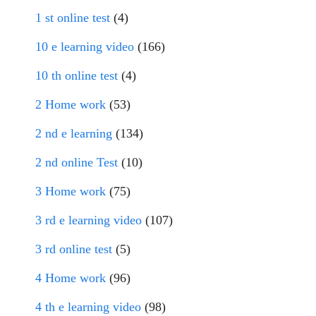
1 st online test
(4)
10 e learning video
(166)
10 th online test
(4)
2 Home work
(53)
2 nd e learning
(134)
2 nd online Test
(10)
3 Home work
(75)
3 rd e learning video
(107)
3 rd online test
(5)
4 Home work
(96)
4 th e learning video
(98)