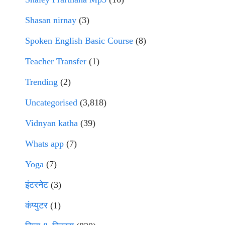
Shasan nirnay
(3)
Spoken English Basic Course
(8)
Teacher Transfer
(1)
Trending
(2)
Uncategorised
(3,818)
Vidnyan katha
(39)
Whats app
(7)
Yoga
(7)
इंटरनेट
(3)
कंप्युटर
(1)