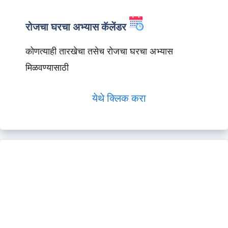
रोजचा घरचा अभ्यास कॅलेंडर
कोणत्याही तारखेचा तसेच रोजचा घरचा अभ्यास
मिळवण्यासाठी
येथे क्लिक करा