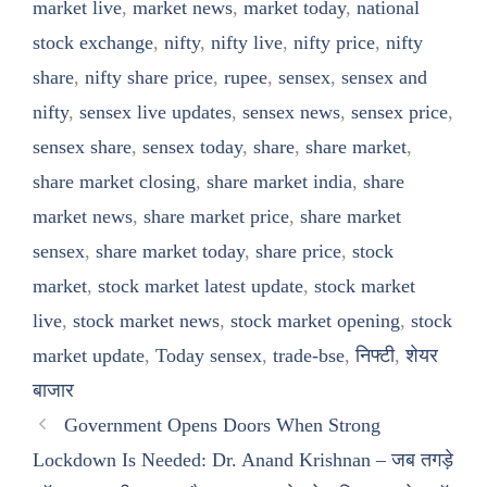
market live
,
market news
,
market today
,
national
stock exchange
,
nifty
,
nifty live
,
nifty price
,
nifty
share
,
nifty share price
,
rupee
,
sensex
,
sensex and
nifty
,
sensex live updates
,
sensex news
,
sensex price
,
sensex share
,
sensex today
,
share
,
share market
,
share market closing
,
share market india
,
share
market news
,
share market price
,
share market
sensex
,
share market today
,
share price
,
stock
market
,
stock market latest update
,
stock market
live
,
stock market news
,
stock market opening
,
stock
market update
,
Today sensex
,
trade-bse
,
निफ्टी
,
शेयर
बाजार
Government Opens Doors When Strong
Lockdown Is Needed: Dr. Anand Krishnan – जब तगड़े