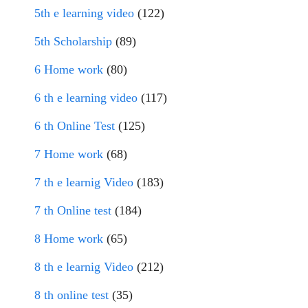
5th e learning video
(122)
5th Scholarship
(89)
6 Home work
(80)
6 th e learning video
(117)
6 th Online Test
(125)
7 Home work
(68)
7 th e learnig Video
(183)
7 th Online test
(184)
8 Home work
(65)
8 th e learnig Video
(212)
8 th online test
(35)