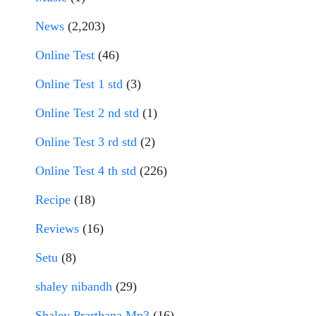
News
(2,203)
Online Test
(46)
Online Test 1 std
(3)
Online Test 2 nd std
(1)
Online Test 3 rd std
(2)
Online Test 4 th std
(226)
Recipe
(18)
Reviews
(16)
Setu
(8)
shaley nibandh
(29)
Shaley Prarthana Mp3
(16)