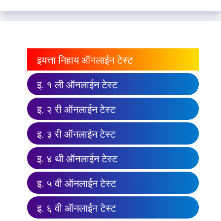
इयत्ता निहाय ऑनलाईन टेस्ट
इ. १ ली ऑनलाईन टेस्ट
इ. २ री ऑनलाईन टेस्ट
इ. ३ री ऑनलाईन टेस्ट
इ. ४ थी ऑनलाईन टेस्ट
इ. ५ वी ऑनलाईन टेस्ट
इ. ६ वी ऑनलाईन टेस्ट