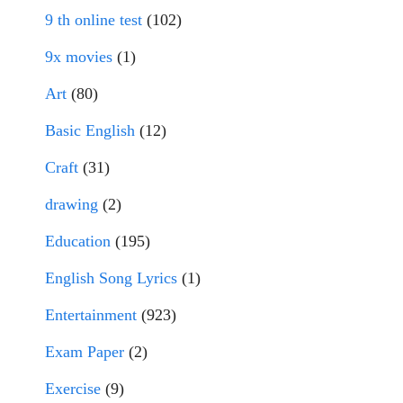
9 th online test
(102)
9x movies
(1)
Art
(80)
Basic English
(12)
Craft
(31)
drawing
(2)
Education
(195)
English Song Lyrics
(1)
Entertainment
(923)
Exam Paper
(2)
Exercise
(9)