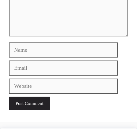
Name
Email
Website