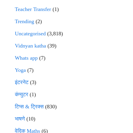
Teacher Transfer
(1)
Trending
(2)
Uncategorised
(3,818)
Vidnyan katha
(39)
Whats app
(7)
Yoga
(7)
इंटरनेट
(3)
कंप्युटर
(1)
टिप्स & ट्रिक्स
(830)
भाषणे
(10)
वेदिक Maths
(6)