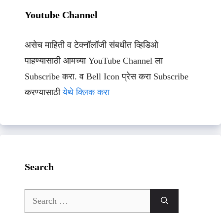
Youtube Channel
असेच माहिती व टेक्नॉलॉजी संबधीत व्हिडिओ
पाहण्यासाठी आमच्या YouTube Channel ला
Subscribe करा. व Bell Icon प्रेस करा Subscribe
करण्यासाठी
येथे क्लिक करा
Search
Search
for: