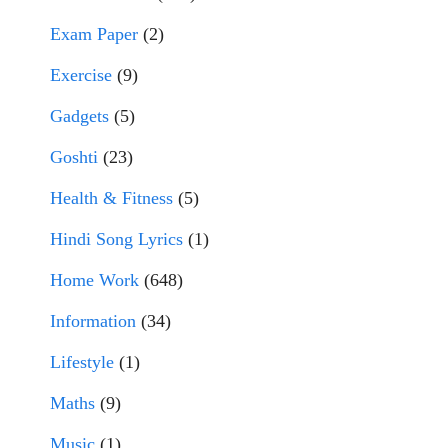
Exam Paper
(2)
Exercise
(9)
Gadgets
(5)
Goshti
(23)
Health & Fitness
(5)
Hindi Song Lyrics
(1)
Home Work
(648)
Information
(34)
Lifestyle
(1)
Maths
(9)
Music
(1)