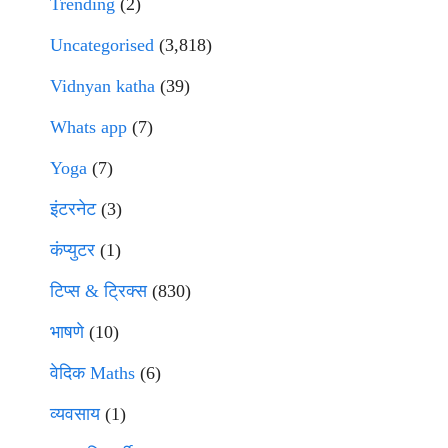
Trending
(2)
Uncategorised
(3,818)
Vidnyan katha
(39)
Whats app
(7)
Yoga
(7)
इंटरनेट
(3)
कंप्युटर
(1)
टिप्स & ट्रिक्स
(830)
भाषणे
(10)
वेदिक Maths
(6)
व्यवसाय
(1)