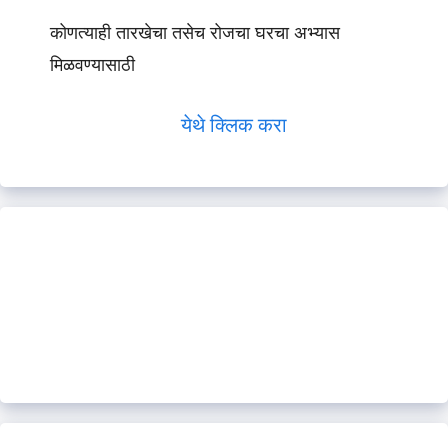
कोणत्याही तारखेचा तसेच रोजचा घरचा अभ्यास
मिळवण्यासाठी
येथे क्लिक करा