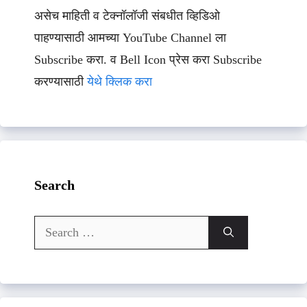
असेच माहिती व टेक्नॉलॉजी संबधीत व्हिडिओ
पाहण्यासाठी आमच्या YouTube Channel ला
Subscribe करा. व Bell Icon प्रेस करा Subscribe
करण्यासाठी
येथे क्लिक करा
Search
Search
for: