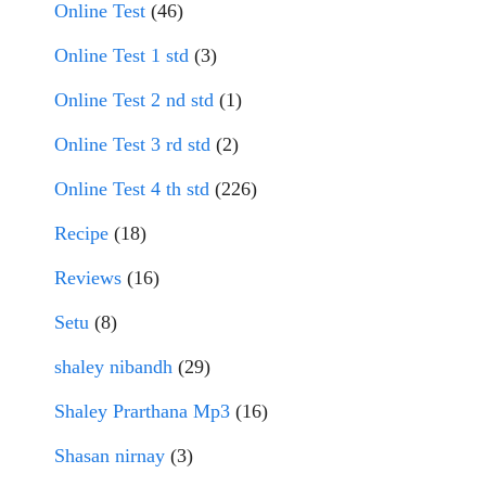
Online Test
(46)
Online Test 1 std
(3)
Online Test 2 nd std
(1)
Online Test 3 rd std
(2)
Online Test 4 th std
(226)
Recipe
(18)
Reviews
(16)
Setu
(8)
shaley nibandh
(29)
Shaley Prarthana Mp3
(16)
Shasan nirnay
(3)