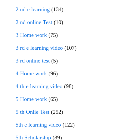
2 nd e learning
(134)
2 nd online Test
(10)
3 Home work
(75)
3 rd e learning video
(107)
3 rd online test
(5)
4 Home work
(96)
4 th e learning video
(98)
5 Home work
(65)
5 th Onlie Test
(252)
5th e learning video
(122)
5th Scholarship
(89)