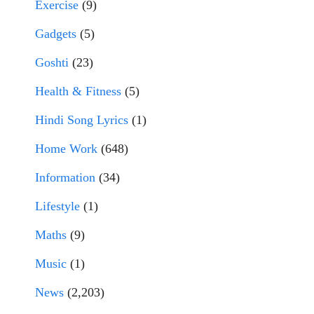
Exercise
(9)
Gadgets
(5)
Goshti
(23)
Health & Fitness
(5)
Hindi Song Lyrics
(1)
Home Work
(648)
Information
(34)
Lifestyle
(1)
Maths
(9)
Music
(1)
News
(2,203)