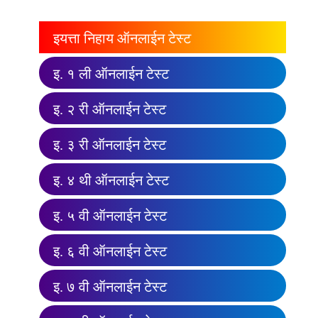
इयत्ता निहाय ऑनलाईन टेस्ट
इ. १ ली ऑनलाईन टेस्ट
इ. २ री ऑनलाईन टेस्ट
इ. ३ री ऑनलाईन टेस्ट
इ. ४ थी ऑनलाईन टेस्ट
इ. ५ वी ऑनलाईन टेस्ट
इ. ६ वी ऑनलाईन टेस्ट
इ. ७ वी ऑनलाईन टेस्ट