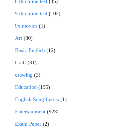
8 th online test
(35)
9 th online test
(102)
9x movies
(1)
Art
(80)
Basic English
(12)
Craft
(31)
drawing
(2)
Education
(195)
English Song Lyrics
(1)
Entertainment
(923)
Exam Paper
(2)