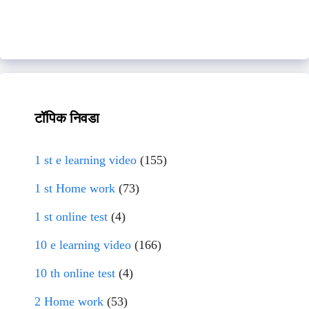
टॉपिक निवडा
1 st e learning video
(155)
1 st Home work
(73)
1 st online test
(4)
10 e learning video
(166)
10 th online test
(4)
2 Home work
(53)