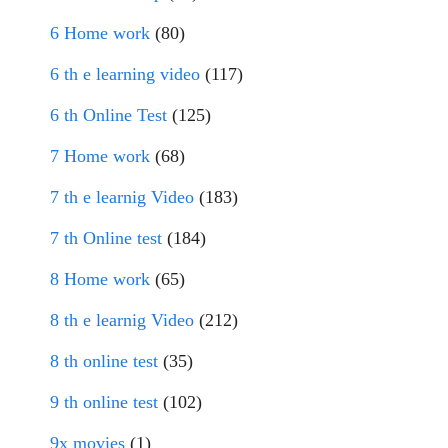
6 Home work
(80)
6 th e learning video
(117)
6 th Online Test
(125)
7 Home work
(68)
7 th e learnig Video
(183)
7 th Online test
(184)
8 Home work
(65)
8 th e learnig Video
(212)
8 th online test
(35)
9 th online test
(102)
9x movies
(1)