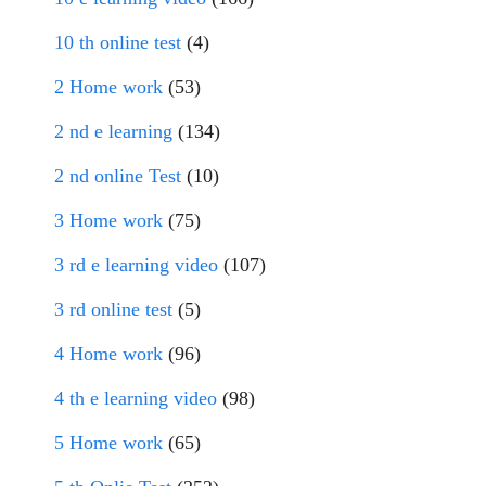
10 th online test
(4)
2 Home work
(53)
2 nd e learning
(134)
2 nd online Test
(10)
3 Home work
(75)
3 rd e learning video
(107)
3 rd online test
(5)
4 Home work
(96)
4 th e learning video
(98)
5 Home work
(65)