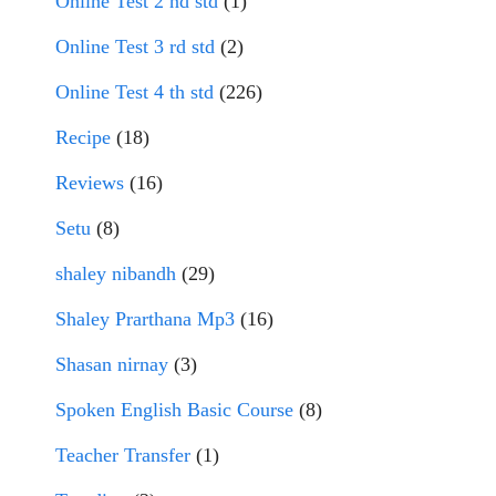
Online Test 2 nd std
(1)
Online Test 3 rd std
(2)
Online Test 4 th std
(226)
Recipe
(18)
Reviews
(16)
Setu
(8)
shaley nibandh
(29)
Shaley Prarthana Mp3
(16)
Shasan nirnay
(3)
Spoken English Basic Course
(8)
Teacher Transfer
(1)