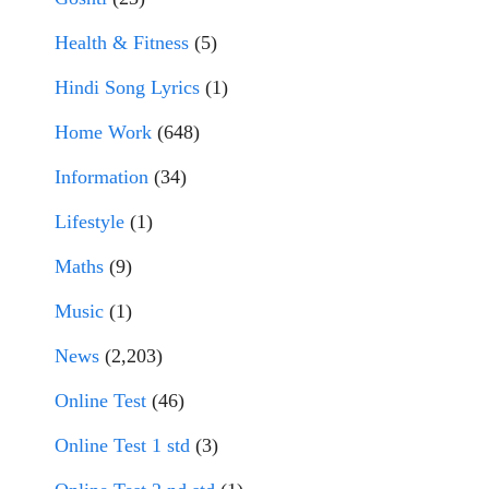
Health & Fitness
(5)
Hindi Song Lyrics
(1)
Home Work
(648)
Information
(34)
Lifestyle
(1)
Maths
(9)
Music
(1)
News
(2,203)
Online Test
(46)
Online Test 1 std
(3)