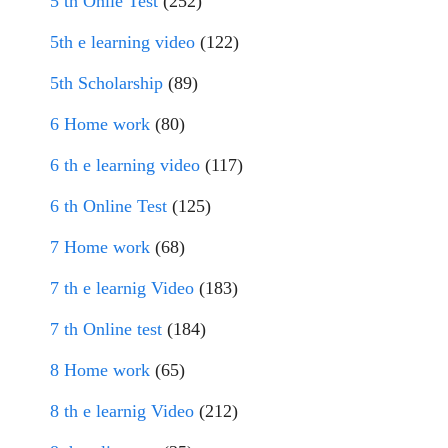
5 th Onlie Test
(252)
5th e learning video
(122)
5th Scholarship
(89)
6 Home work
(80)
6 th e learning video
(117)
6 th Online Test
(125)
7 Home work
(68)
7 th e learnig Video
(183)
7 th Online test
(184)
8 Home work
(65)
8 th e learnig Video
(212)