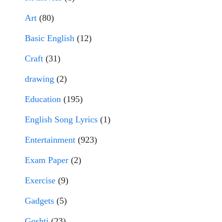
Art
(80)
Basic English
(12)
Craft
(31)
drawing
(2)
Education
(195)
English Song Lyrics
(1)
Entertainment
(923)
Exam Paper
(2)
Exercise
(9)
Gadgets
(5)
Goshti
(23)