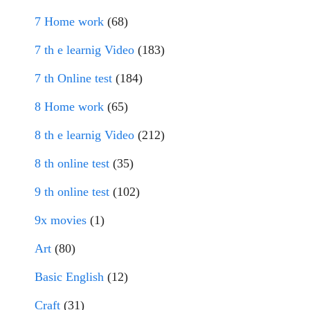
7 Home work
(68)
7 th e learnig Video
(183)
7 th Online test
(184)
8 Home work
(65)
8 th e learnig Video
(212)
8 th online test
(35)
9 th online test
(102)
9x movies
(1)
Art
(80)
Basic English
(12)
Craft
(31)