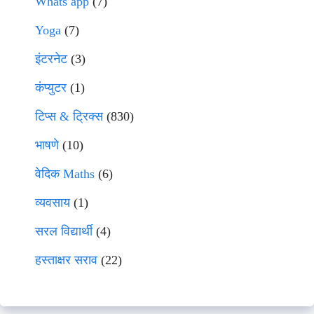
Whats app
(7)
Yoga
(7)
इंटरनेट
(3)
कंप्युटर
(1)
टिप्स & ट्रिक्स
(830)
भाषणे
(10)
वेदिक Maths
(6)
व्यवसाय
(1)
सरल विद्यार्थी
(4)
हस्ताक्षर सराव
(22)