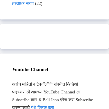
हस्ताक्षर सराव
(22)
Youtube Channel
असेच माहिती व टेक्नॉलॉजी संबधीत व्हिडिओ
पाहण्यासाठी आमच्या YouTube Channel ला
Subscribe करा. व Bell Icon प्रेस करा Subscribe
करण्यासाठी
येथे क्लिक करा