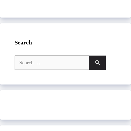
Search
Search
for: