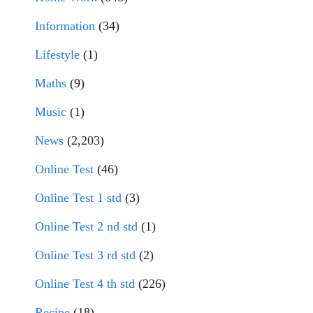
Information
(34)
Lifestyle
(1)
Maths
(9)
Music
(1)
News
(2,203)
Online Test
(46)
Online Test 1 std
(3)
Online Test 2 nd std
(1)
Online Test 3 rd std
(2)
Online Test 4 th std
(226)
Recipe
(18)