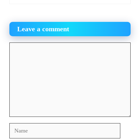
Leave a comment
Comment
Name