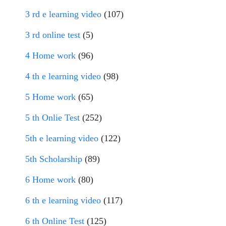
3 rd e learning video
(107)
3 rd online test
(5)
4 Home work
(96)
4 th e learning video
(98)
5 Home work
(65)
5 th Onlie Test
(252)
5th e learning video
(122)
5th Scholarship
(89)
6 Home work
(80)
6 th e learning video
(117)
6 th Online Test
(125)