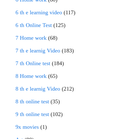
6 th e learning video
(117)
6 th Online Test
(125)
7 Home work
(68)
7 th e learnig Video
(183)
7 th Online test
(184)
8 Home work
(65)
8 th e learnig Video
(212)
8 th online test
(35)
9 th online test
(102)
9x movies
(1)