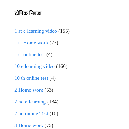
टॉपिक निवडा
1 st e learning video
(155)
1 st Home work
(73)
1 st online test
(4)
10 e learning video
(166)
10 th online test
(4)
2 Home work
(53)
2 nd e learning
(134)
2 nd online Test
(10)
3 Home work
(75)