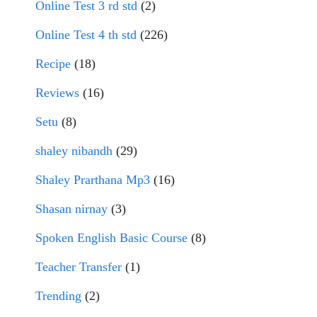
Online Test 3 rd std
(2)
Online Test 4 th std
(226)
Recipe
(18)
Reviews
(16)
Setu
(8)
shaley nibandh
(29)
Shaley Prarthana Mp3
(16)
Shasan nirnay
(3)
Spoken English Basic Course
(8)
Teacher Transfer
(1)
Trending
(2)