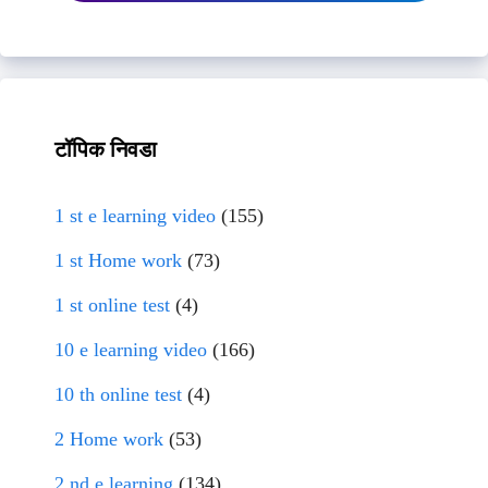
टॉपिक निवडा
1 st e learning video
(155)
1 st Home work
(73)
1 st online test
(4)
10 e learning video
(166)
10 th online test
(4)
2 Home work
(53)
2 nd e learning
(134)