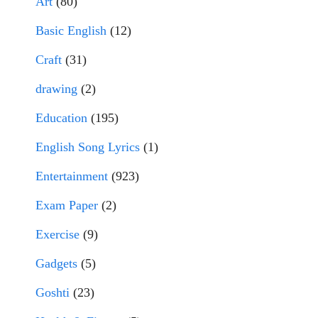
Art
(80)
Basic English
(12)
Craft
(31)
drawing
(2)
Education
(195)
English Song Lyrics
(1)
Entertainment
(923)
Exam Paper
(2)
Exercise
(9)
Gadgets
(5)
Goshti
(23)