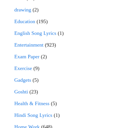
drawing
(2)
Education
(195)
English Song Lyrics
(1)
Entertainment
(923)
Exam Paper
(2)
Exercise
(9)
Gadgets
(5)
Goshti
(23)
Health & Fitness
(5)
Hindi Song Lyrics
(1)
Home Work
(648)