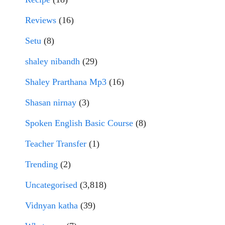
Reviews
(16)
Setu
(8)
shaley nibandh
(29)
Shaley Prarthana Mp3
(16)
Shasan nirnay
(3)
Spoken English Basic Course
(8)
Teacher Transfer
(1)
Trending
(2)
Uncategorised
(3,818)
Vidnyan katha
(39)