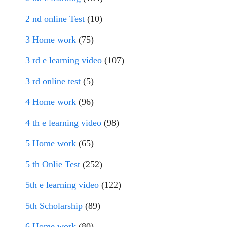
2 nd online Test
(10)
3 Home work
(75)
3 rd e learning video
(107)
3 rd online test
(5)
4 Home work
(96)
4 th e learning video
(98)
5 Home work
(65)
5 th Onlie Test
(252)
5th e learning video
(122)
5th Scholarship
(89)
6 Home work
(80)