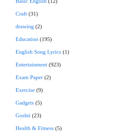
Basic English
(12)
Craft
(31)
drawing
(2)
Education
(195)
English Song Lyrics
(1)
Entertainment
(923)
Exam Paper
(2)
Exercise
(9)
Gadgets
(5)
Goshti
(23)
Health & Fitness
(5)