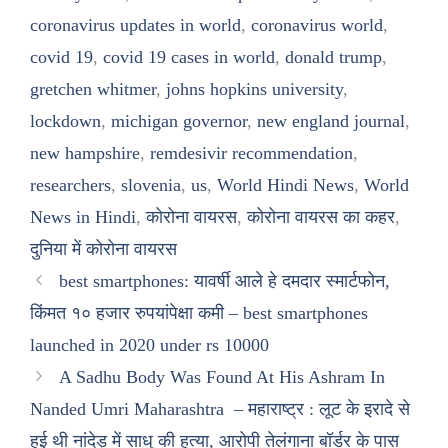
coronavirus updates in world
,
coronavirus world
,
covid 19
,
covid 19 cases in world
,
donald trump
,
gretchen whitmer
,
johns hopkins university
,
lockdown
,
michigan governor
,
new england journal
,
new hampshire
,
remdesivir recommendation
,
researchers
,
slovenia
,
us
,
World Hindi News
,
World
News in Hindi
,
कोरोना वायरस
,
कोरोना वायरस का कहर
,
दुनिया में कोरोना वायरस
best smartphones: यावर्षी आले हे दमदार स्मार्टफोन,
किंमत १० हजार रुपयांपेक्षा कमी – best smartphones
launched in 2020 under rs 10000
A Sadhu Body Was Found At His Ashram In
Nanded Umri Maharashtra – महाराष्ट्र : लूट के इरादे से
हुई थी नांदेड़ में साधु की हत्या, आरोपी तेलंगाना बॉर्डर के पास