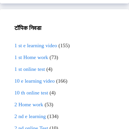
टॉपिक निवडा
1 st e learning video
(155)
1 st Home work
(73)
1 st online test
(4)
10 e learning video
(166)
10 th online test
(4)
2 Home work
(53)
2 nd e learning
(134)
2 nd online Test
(10)