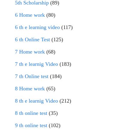
5th Scholarship
(89)
6 Home work
(80)
6 th e learning video
(117)
6 th Online Test
(125)
7 Home work
(68)
7 th e learnig Video
(183)
7 th Online test
(184)
8 Home work
(65)
8 th e learnig Video
(212)
8 th online test
(35)
9 th online test
(102)