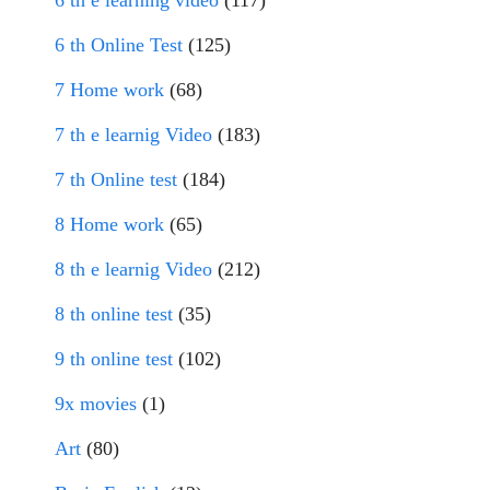
6 th e learning video
(117)
6 th Online Test
(125)
7 Home work
(68)
7 th e learnig Video
(183)
7 th Online test
(184)
8 Home work
(65)
8 th e learnig Video
(212)
8 th online test
(35)
9 th online test
(102)
9x movies
(1)
Art
(80)