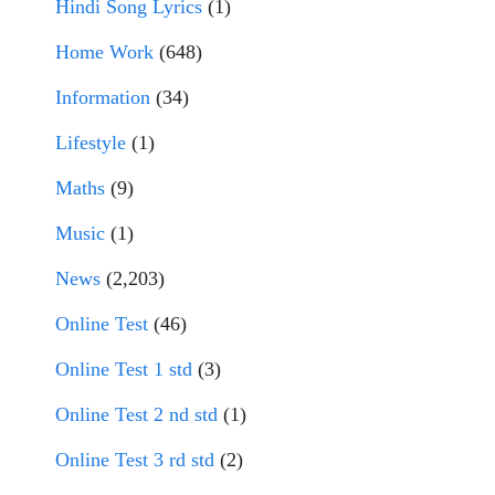
Hindi Song Lyrics
(1)
Home Work
(648)
Information
(34)
Lifestyle
(1)
Maths
(9)
Music
(1)
News
(2,203)
Online Test
(46)
Online Test 1 std
(3)
Online Test 2 nd std
(1)
Online Test 3 rd std
(2)