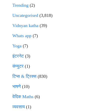
Trending
(2)
Uncategorised
(3,818)
Vidnyan katha
(39)
Whats app
(7)
Yoga
(7)
इंटरनेट
(3)
कंप्युटर
(1)
टिप्स & ट्रिक्स
(830)
भाषणे
(10)
वेदिक Maths
(6)
व्यवसाय
(1)