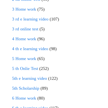
3 Home work
(75)
3 rd e learning video
(107)
3 rd online test
(5)
4 Home work
(96)
4 th e learning video
(98)
5 Home work
(65)
5 th Onlie Test
(252)
5th e learning video
(122)
5th Scholarship
(89)
6 Home work
(80)