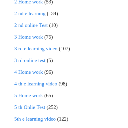
2 Home work
(53)
2 nd e learning
(134)
2 nd online Test
(10)
3 Home work
(75)
3 rd e learning video
(107)
3 rd online test
(5)
4 Home work
(96)
4 th e learning video
(98)
5 Home work
(65)
5 th Onlie Test
(252)
5th e learning video
(122)