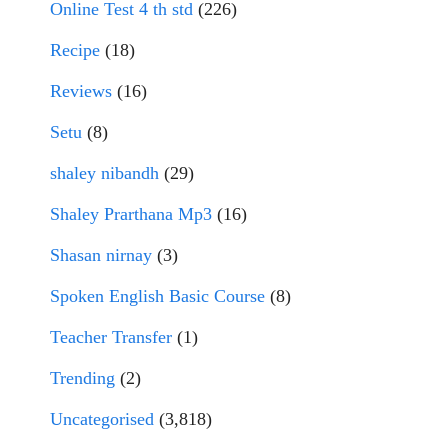
Online Test 4 th std
(226)
Recipe
(18)
Reviews
(16)
Setu
(8)
shaley nibandh
(29)
Shaley Prarthana Mp3
(16)
Shasan nirnay
(3)
Spoken English Basic Course
(8)
Teacher Transfer
(1)
Trending
(2)
Uncategorised
(3,818)