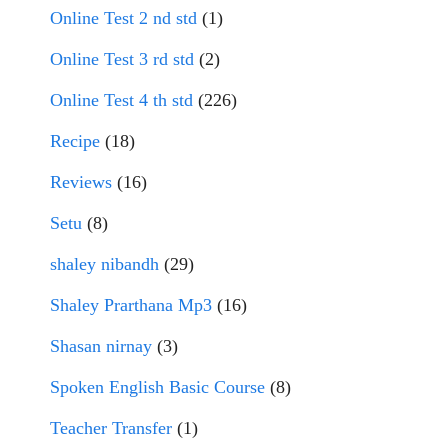
Online Test 2 nd std
(1)
Online Test 3 rd std
(2)
Online Test 4 th std
(226)
Recipe
(18)
Reviews
(16)
Setu
(8)
shaley nibandh
(29)
Shaley Prarthana Mp3
(16)
Shasan nirnay
(3)
Spoken English Basic Course
(8)
Teacher Transfer
(1)