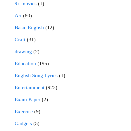
9x movies
(1)
Art
(80)
Basic English
(12)
Craft
(31)
drawing
(2)
Education
(195)
English Song Lyrics
(1)
Entertainment
(923)
Exam Paper
(2)
Exercise
(9)
Gadgets
(5)