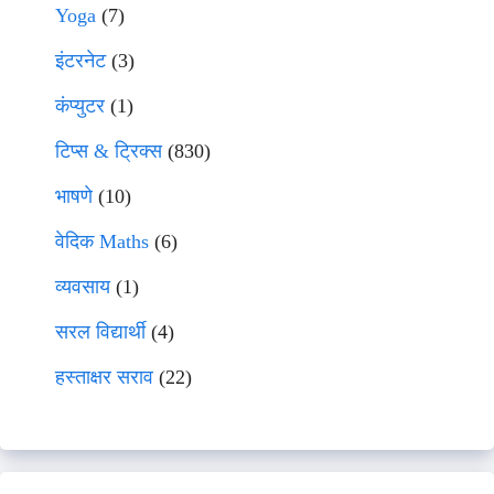
Yoga
(7)
इंटरनेट
(3)
कंप्युटर
(1)
टिप्स & ट्रिक्स
(830)
भाषणे
(10)
वेदिक Maths
(6)
व्यवसाय
(1)
सरल विद्यार्थी
(4)
हस्ताक्षर सराव
(22)