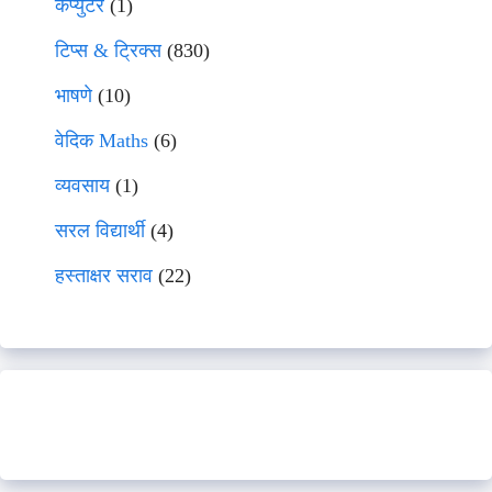
कंप्युटर
(1)
टिप्स & ट्रिक्स
(830)
भाषणे
(10)
वेदिक Maths
(6)
व्यवसाय
(1)
सरल विद्यार्थी
(4)
हस्ताक्षर सराव
(22)