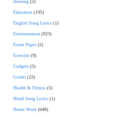
drawing
(2)
Education
(195)
English Song Lyrics
(1)
Entertainment
(923)
Exam Paper
(2)
Exercise
(9)
Gadgets
(5)
Goshti
(23)
Health & Fitness
(5)
Hindi Song Lyrics
(1)
Home Work
(648)