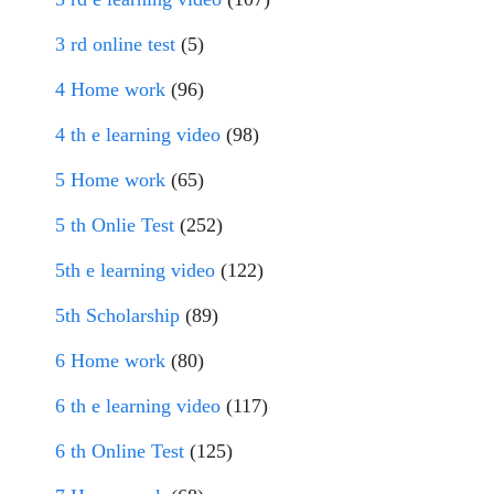
3 rd online test
(5)
4 Home work
(96)
4 th e learning video
(98)
5 Home work
(65)
5 th Onlie Test
(252)
5th e learning video
(122)
5th Scholarship
(89)
6 Home work
(80)
6 th e learning video
(117)
6 th Online Test
(125)