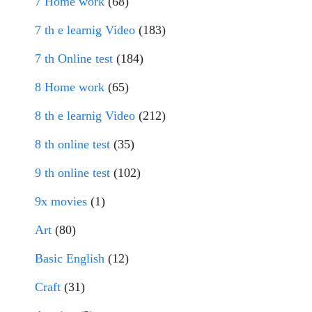
7 Home work
(68)
7 th e learnig Video
(183)
7 th Online test
(184)
8 Home work
(65)
8 th e learnig Video
(212)
8 th online test
(35)
9 th online test
(102)
9x movies
(1)
Art
(80)
Basic English
(12)
Craft
(31)