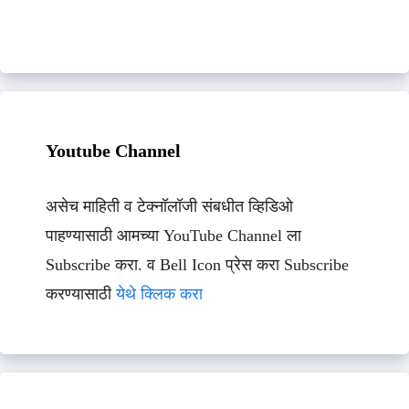
Youtube Channel
असेच माहिती व टेक्नॉलॉजी संबधीत व्हिडिओ
पाहण्यासाठी आमच्या YouTube Channel ला
Subscribe करा. व Bell Icon प्रेस करा Subscribe
करण्यासाठी
येथे क्लिक करा