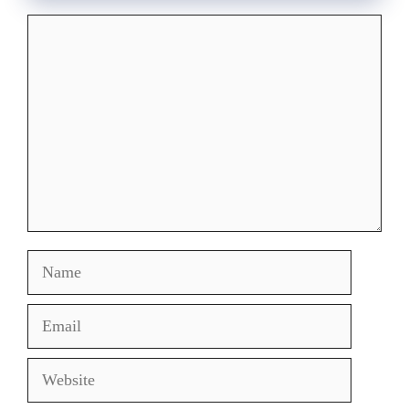
Comment
Name
Email
Website