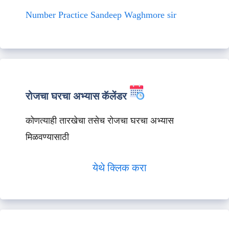
Number Practice Sandeep Waghmore sir
रोजचा घरचा अभ्यास कॅलेंडर
कोणत्याही तारखेचा तसेच रोजचा घरचा अभ्यास
मिळवण्यासाठी
येथे क्लिक करा