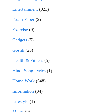
Entertainment
(923)
Exam Paper
(2)
Exercise
(9)
Gadgets
(5)
Goshti
(23)
Health & Fitness
(5)
Hindi Song Lyrics
(1)
Home Work
(648)
Information
(34)
Lifestyle
(1)
Maths
(9)