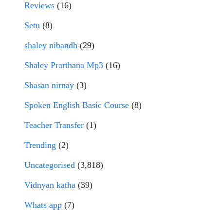
Reviews
(16)
Setu
(8)
shaley nibandh
(29)
Shaley Prarthana Mp3
(16)
Shasan nirnay
(3)
Spoken English Basic Course
(8)
Teacher Transfer
(1)
Trending
(2)
Uncategorised
(3,818)
Vidnyan katha
(39)
Whats app
(7)