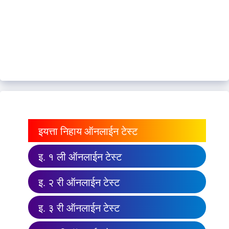
इयत्ता निहाय ऑनलाईन टेस्ट
इ. १ ली ऑनलाईन टेस्ट
इ. २ री ऑनलाईन टेस्ट
इ. ३ री ऑनलाईन टेस्ट