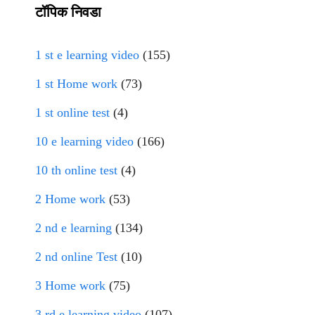
टॉपिक निवडा
1 st e learning video
(155)
1 st Home work
(73)
1 st online test
(4)
10 e learning video
(166)
10 th online test
(4)
2 Home work
(53)
2 nd e learning
(134)
2 nd online Test
(10)
3 Home work
(75)
3 rd e learning video
(107)