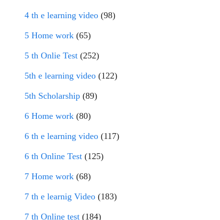
4 th e learning video
(98)
5 Home work
(65)
5 th Onlie Test
(252)
5th e learning video
(122)
5th Scholarship
(89)
6 Home work
(80)
6 th e learning video
(117)
6 th Online Test
(125)
7 Home work
(68)
7 th e learnig Video
(183)
7 th Online test
(184)