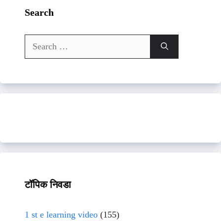
Search
Search
for:
टॉपिक निवडा
1 st e learning video
(155)