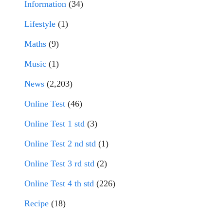
Information
(34)
Lifestyle
(1)
Maths
(9)
Music
(1)
News
(2,203)
Online Test
(46)
Online Test 1 std
(3)
Online Test 2 nd std
(1)
Online Test 3 rd std
(2)
Online Test 4 th std
(226)
Recipe
(18)