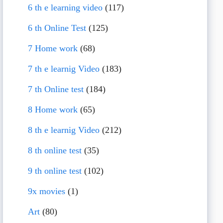
6 th e learning video
(117)
6 th Online Test
(125)
7 Home work
(68)
7 th e learnig Video
(183)
7 th Online test
(184)
8 Home work
(65)
8 th e learnig Video
(212)
8 th online test
(35)
9 th online test
(102)
9x movies
(1)
Art
(80)