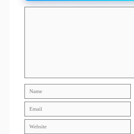
Comment
Name
Email
Website