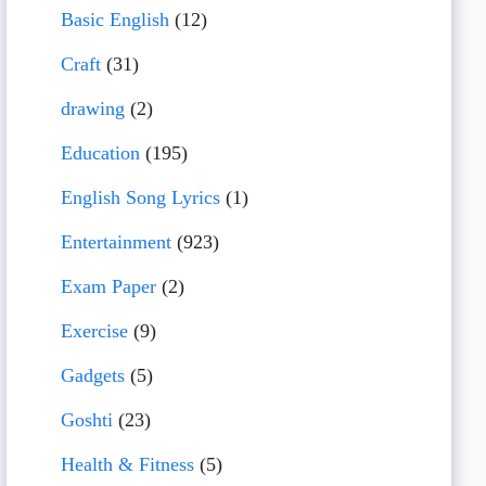
Basic English
(12)
Craft
(31)
drawing
(2)
Education
(195)
English Song Lyrics
(1)
Entertainment
(923)
Exam Paper
(2)
Exercise
(9)
Gadgets
(5)
Goshti
(23)
Health & Fitness
(5)