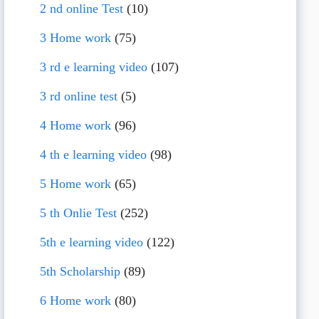
2 nd online Test
(10)
3 Home work
(75)
3 rd e learning video
(107)
3 rd online test
(5)
4 Home work
(96)
4 th e learning video
(98)
5 Home work
(65)
5 th Onlie Test
(252)
5th e learning video
(122)
5th Scholarship
(89)
6 Home work
(80)