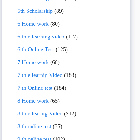
5th Scholarship
(89)
6 Home work
(80)
6 th e learning video
(117)
6 th Online Test
(125)
7 Home work
(68)
7 th e learnig Video
(183)
7 th Online test
(184)
8 Home work
(65)
8 th e learnig Video
(212)
8 th online test
(35)
9 th online test
(102)