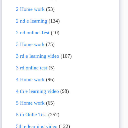
2 Home work
(53)
2 nd e learning
(134)
2 nd online Test
(10)
3 Home work
(75)
3 rd e learning video
(107)
3 rd online test
(5)
4 Home work
(96)
4 th e learning video
(98)
5 Home work
(65)
5 th Onlie Test
(252)
5th e learning video
(122)