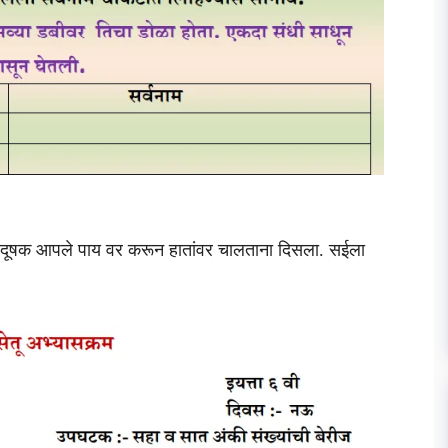
 विदूषक आपले पाय वर करून हातांवर चालताना दिसला. सईला