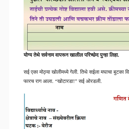
योग्य तेथे सर्वनाम वापरून खालील परिच्छेद पुन्हा लिहा.
सई एका मोठ्या खोलीमध्ये गेली. तिथे सईला मघाचा बुटका
फारच राग आला. “खोटारडा!” सई ओरडली.