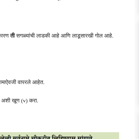
 कारण
ती
सगळ्यांची लाडकी आहे आणि लाडूसारखी गोल आहे.
 नामाऐवजी वापरले आहेत.
ढे अशी खूण (v) करा.