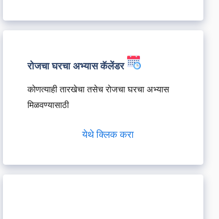
रोजचा घरचा अभ्यास कॅलेंडर
कोणत्याही तारखेचा तसेच रोजचा घरचा अभ्यास
मिळवण्यासाठी
येथे क्लिक करा