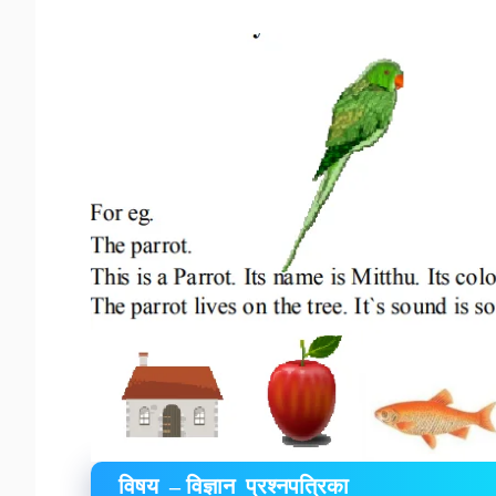
विषय – विज्ञान प्रश्नपत्रिका