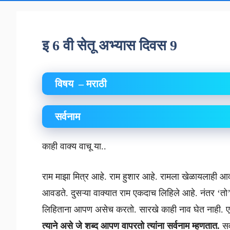
इ 6 वी सेतू अभ्यास दिवस 9
विषय – मराठी
सर्वनाम
काही वाक्य वाचू या..
राम माझा मित्र आहे. राम हुशार आहे. रामला खेळायलाही आव
आवडते. दुसऱ्या वाक्यात राम एकदाच लिहिले आहे. नंतर ‘तो
लिहिताना आपण असेच करतो. सारखे काही नाव घेत नाही. ए
त्याने असे जे शब्द आपण वापरतो त्यांना सर्वनाम म्हणतात.
सर्