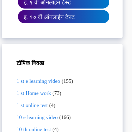
इ. ९ वी ऑनलाईन टेस्ट
इ. १० वी ऑनलाईन टेस्ट
टॉपिक निवडा
1 st e learning video
(155)
1 st Home work
(73)
1 st online test
(4)
10 e learning video
(166)
10 th online test
(4)