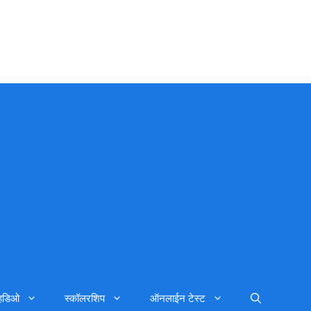
्हिडिओ
स्कॉलरशिप
ऑनलाईन टेस्ट