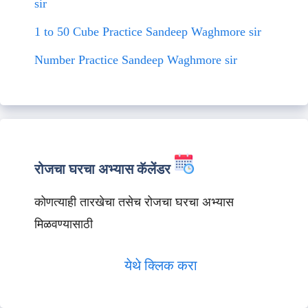
sir
1 to 50 Cube Practice Sandeep Waghmore sir
Number Practice Sandeep Waghmore sir
रोजचा घरचा अभ्यास कॅलेंडर
कोणत्याही तारखेचा तसेच रोजचा घरचा अभ्यास
मिळवण्यासाठी
येथे क्लिक करा