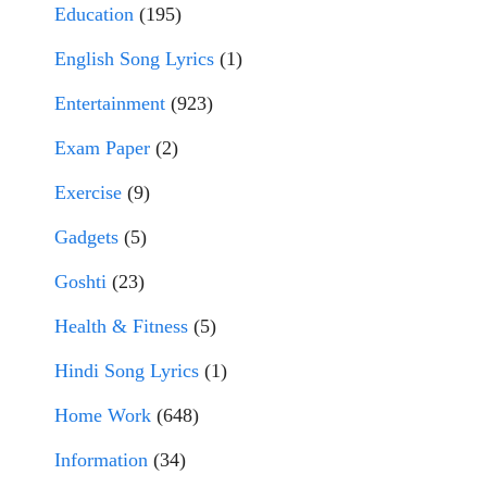
Education
(195)
English Song Lyrics
(1)
Entertainment
(923)
Exam Paper
(2)
Exercise
(9)
Gadgets
(5)
Goshti
(23)
Health & Fitness
(5)
Hindi Song Lyrics
(1)
Home Work
(648)
Information
(34)