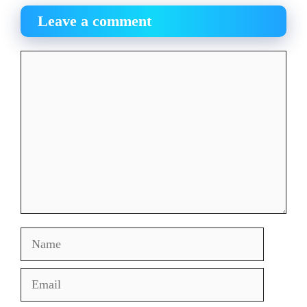
Leave a comment
Comment
Name
Email