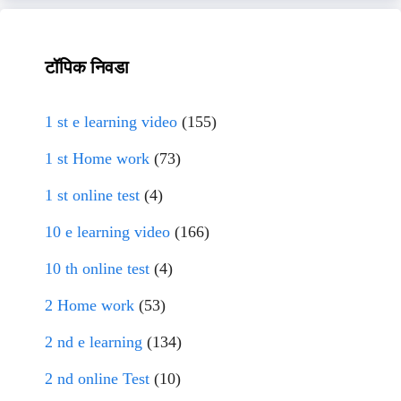
टॉपिक निवडा
1 st e learning video
(155)
1 st Home work
(73)
1 st online test
(4)
10 e learning video
(166)
10 th online test
(4)
2 Home work
(53)
2 nd e learning
(134)
2 nd online Test
(10)