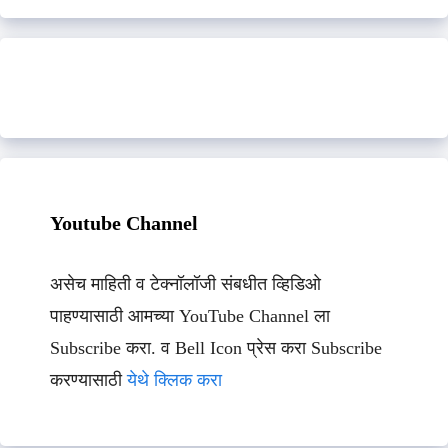
Youtube Channel
असेच माहिती व टेक्नॉलॉजी संबधीत व्हिडिओ
पाहण्यासाठी आमच्या YouTube Channel ला
Subscribe करा. व Bell Icon प्रेस करा Subscribe
करण्यासाठी
येथे क्लिक करा