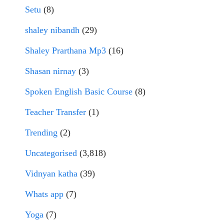
Setu
(8)
shaley nibandh
(29)
Shaley Prarthana Mp3
(16)
Shasan nirnay
(3)
Spoken English Basic Course
(8)
Teacher Transfer
(1)
Trending
(2)
Uncategorised
(3,818)
Vidnyan katha
(39)
Whats app
(7)
Yoga
(7)