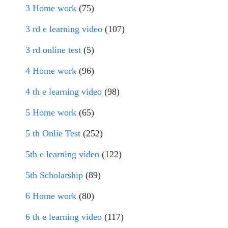
3 Home work
(75)
3 rd e learning video
(107)
3 rd online test
(5)
4 Home work
(96)
4 th e learning video
(98)
5 Home work
(65)
5 th Onlie Test
(252)
5th e learning video
(122)
5th Scholarship
(89)
6 Home work
(80)
6 th e learning video
(117)