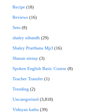
Recipe
(18)
Reviews
(16)
Setu
(8)
shaley nibandh
(29)
Shaley Prarthana Mp3
(16)
Shasan nirnay
(3)
Spoken English Basic Course
(8)
Teacher Transfer
(1)
Trending
(2)
Uncategorised
(3,818)
Vidnyan katha
(39)