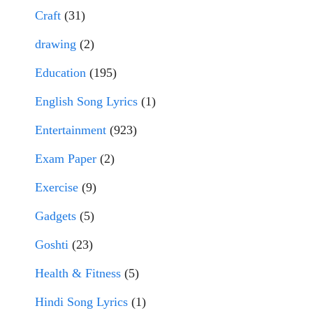
Craft
(31)
drawing
(2)
Education
(195)
English Song Lyrics
(1)
Entertainment
(923)
Exam Paper
(2)
Exercise
(9)
Gadgets
(5)
Goshti
(23)
Health & Fitness
(5)
Hindi Song Lyrics
(1)