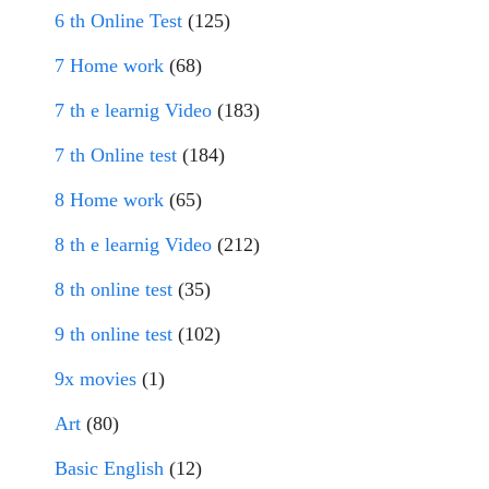
6 th Online Test
(125)
7 Home work
(68)
7 th e learnig Video
(183)
7 th Online test
(184)
8 Home work
(65)
8 th e learnig Video
(212)
8 th online test
(35)
9 th online test
(102)
9x movies
(1)
Art
(80)
Basic English
(12)