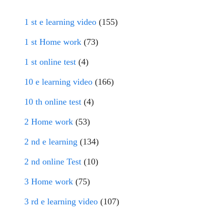
1 st e learning video
(155)
1 st Home work
(73)
1 st online test
(4)
10 e learning video
(166)
10 th online test
(4)
2 Home work
(53)
2 nd e learning
(134)
2 nd online Test
(10)
3 Home work
(75)
3 rd e learning video
(107)