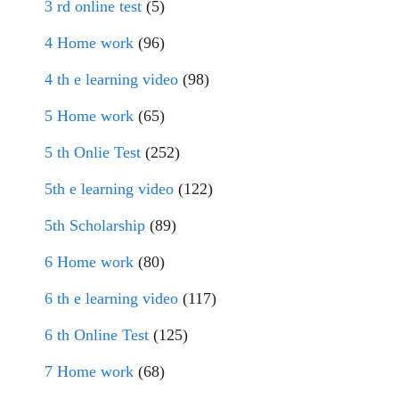
3 rd online test
(5)
4 Home work
(96)
4 th e learning video
(98)
5 Home work
(65)
5 th Onlie Test
(252)
5th e learning video
(122)
5th Scholarship
(89)
6 Home work
(80)
6 th e learning video
(117)
6 th Online Test
(125)
7 Home work
(68)