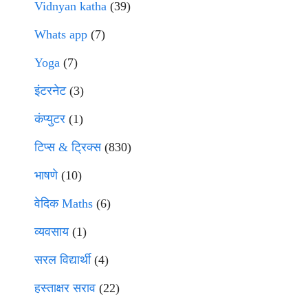
Vidnyan katha
(39)
Whats app
(7)
Yoga
(7)
इंटरनेट
(3)
कंप्युटर
(1)
टिप्स & ट्रिक्स
(830)
भाषणे
(10)
वेदिक Maths
(6)
व्यवसाय
(1)
सरल विद्यार्थी
(4)
हस्ताक्षर सराव
(22)