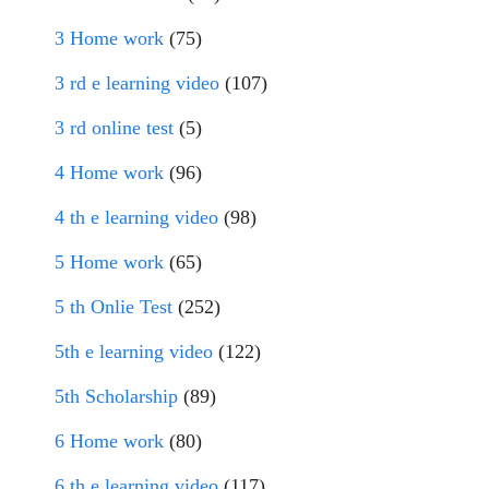
3 Home work
(75)
3 rd e learning video
(107)
3 rd online test
(5)
4 Home work
(96)
4 th e learning video
(98)
5 Home work
(65)
5 th Onlie Test
(252)
5th e learning video
(122)
5th Scholarship
(89)
6 Home work
(80)
6 th e learning video
(117)