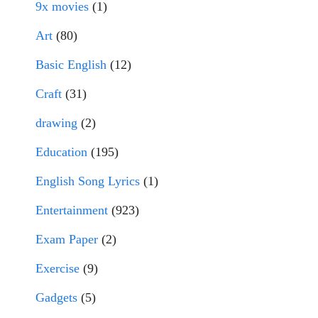
9x movies
(1)
Art
(80)
Basic English
(12)
Craft
(31)
drawing
(2)
Education
(195)
English Song Lyrics
(1)
Entertainment
(923)
Exam Paper
(2)
Exercise
(9)
Gadgets
(5)