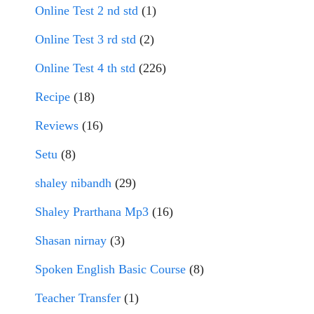
Online Test 2 nd std
(1)
Online Test 3 rd std
(2)
Online Test 4 th std
(226)
Recipe
(18)
Reviews
(16)
Setu
(8)
shaley nibandh
(29)
Shaley Prarthana Mp3
(16)
Shasan nirnay
(3)
Spoken English Basic Course
(8)
Teacher Transfer
(1)