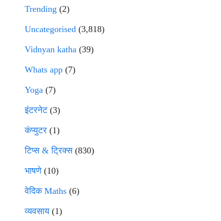
Trending
(2)
Uncategorised
(3,818)
Vidnyan katha
(39)
Whats app
(7)
Yoga
(7)
इंटरनेट
(3)
कंप्युटर
(1)
टिप्स & ट्रिक्स
(830)
भाषणे
(10)
वेदिक Maths
(6)
व्यवसाय
(1)