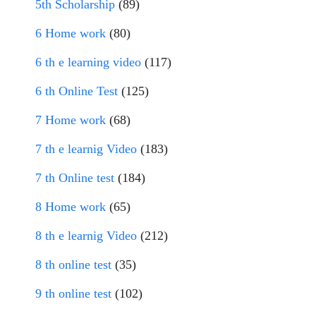
5th Scholarship
(89)
6 Home work
(80)
6 th e learning video
(117)
6 th Online Test
(125)
7 Home work
(68)
7 th e learnig Video
(183)
7 th Online test
(184)
8 Home work
(65)
8 th e learnig Video
(212)
8 th online test
(35)
9 th online test
(102)