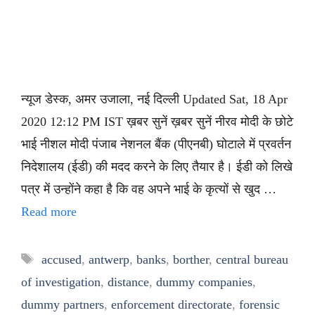
न्यूज डेस्क, अमर उजाला, नई दिल्ली Updated Sat, 18 Apr
2020 12:12 PM IST ख़बर सुनें ख़बर सुनें नीरव मोदी के छोटे
भाई नीशल मोदी पंजाब नेशनल बैंक (पीएनबी) घोटाले में प्रवर्तन
निदेशालय (ईडी) की मदद करने के लिए तैयार है। ईडी को लिखे
पत्र में उन्होंने कहा है कि वह अपने भाई के कृत्यों से खुद …
Read more
Tags
accused
,
antwerp
,
banks
,
borther
,
central bureau
of investigation
,
distance
,
dummy companies
,
dummy partners
,
enforcement directorate
,
forensic