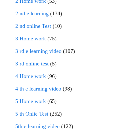
2 Home work
(53)
2 nd e learning
(134)
2 nd online Test
(10)
3 Home work
(75)
3 rd e learning video
(107)
3 rd online test
(5)
4 Home work
(96)
4 th e learning video
(98)
5 Home work
(65)
5 th Onlie Test
(252)
5th e learning video
(122)