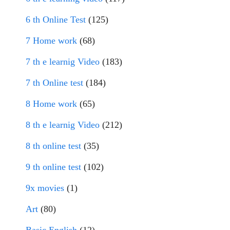
6 th Online Test
(125)
7 Home work
(68)
7 th e learnig Video
(183)
7 th Online test
(184)
8 Home work
(65)
8 th e learnig Video
(212)
8 th online test
(35)
9 th online test
(102)
9x movies
(1)
Art
(80)