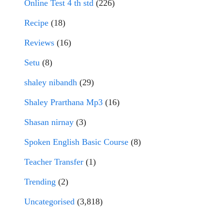
Online Test 4 th std
(226)
Recipe
(18)
Reviews
(16)
Setu
(8)
shaley nibandh
(29)
Shaley Prarthana Mp3
(16)
Shasan nirnay
(3)
Spoken English Basic Course
(8)
Teacher Transfer
(1)
Trending
(2)
Uncategorised
(3,818)