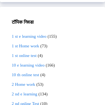
टॉपिक निवडा
1 st e learning video
(155)
1 st Home work
(73)
1 st online test
(4)
10 e learning video
(166)
10 th online test
(4)
2 Home work
(53)
2 nd e learning
(134)
2 nd online Test
(10)