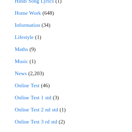
Hindi Song Lyrics
(1)
Home Work
(648)
Information
(34)
Lifestyle
(1)
Maths
(9)
Music
(1)
News
(2,203)
Online Test
(46)
Online Test 1 std
(3)
Online Test 2 nd std
(1)
Online Test 3 rd std
(2)