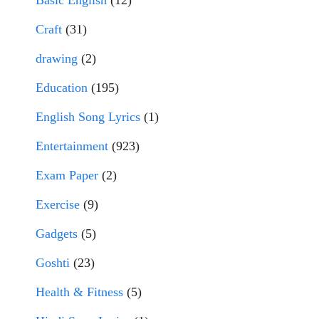
Basic English
(12)
Craft
(31)
drawing
(2)
Education
(195)
English Song Lyrics
(1)
Entertainment
(923)
Exam Paper
(2)
Exercise
(9)
Gadgets
(5)
Goshti
(23)
Health & Fitness
(5)