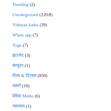
Trending
(2)
Uncategorised
(3,818)
Vidnyan katha
(39)
Whats app
(7)
Yoga
(7)
इंटरनेट
(3)
कंप्युटर
(1)
टिप्स & ट्रिक्स
(830)
भाषणे
(10)
वेदिक Maths
(6)
व्यवसाय
(1)