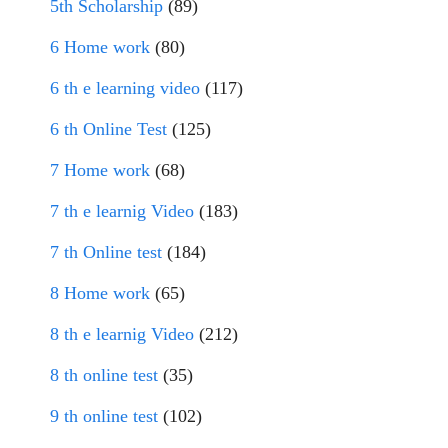
5th Scholarship
(89)
6 Home work
(80)
6 th e learning video
(117)
6 th Online Test
(125)
7 Home work
(68)
7 th e learnig Video
(183)
7 th Online test
(184)
8 Home work
(65)
8 th e learnig Video
(212)
8 th online test
(35)
9 th online test
(102)