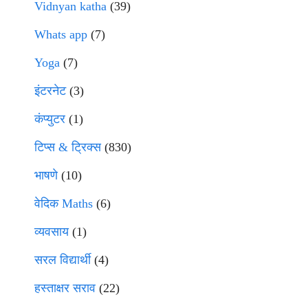
Vidnyan katha
(39)
Whats app
(7)
Yoga
(7)
इंटरनेट
(3)
कंप्युटर
(1)
टिप्स & ट्रिक्स
(830)
भाषणे
(10)
वेदिक Maths
(6)
व्यवसाय
(1)
सरल विद्यार्थी
(4)
हस्ताक्षर सराव
(22)