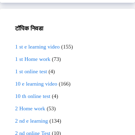
टॉपिक निवडा
1 st e learning video
(155)
1 st Home work
(73)
1 st online test
(4)
10 e learning video
(166)
10 th online test
(4)
2 Home work
(53)
2 nd e learning
(134)
2 nd online Test
(10)