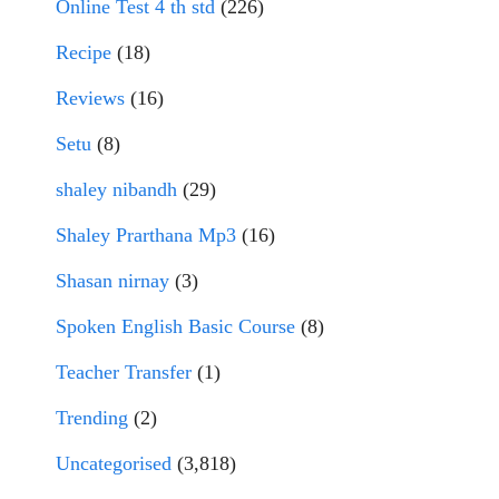
Online Test 4 th std
(226)
Recipe
(18)
Reviews
(16)
Setu
(8)
shaley nibandh
(29)
Shaley Prarthana Mp3
(16)
Shasan nirnay
(3)
Spoken English Basic Course
(8)
Teacher Transfer
(1)
Trending
(2)
Uncategorised
(3,818)