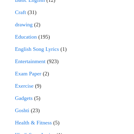
Basic English
(12)
Craft
(31)
drawing
(2)
Education
(195)
English Song Lyrics
(1)
Entertainment
(923)
Exam Paper
(2)
Exercise
(9)
Gadgets
(5)
Goshti
(23)
Health & Fitness
(5)