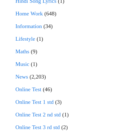
Hindi Song Lyrics
(1)
Home Work
(648)
Information
(34)
Lifestyle
(1)
Maths
(9)
Music
(1)
News
(2,203)
Online Test
(46)
Online Test 1 std
(3)
Online Test 2 nd std
(1)
Online Test 3 rd std
(2)