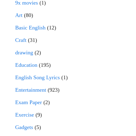
9x movies
(1)
Art
(80)
Basic English
(12)
Craft
(31)
drawing
(2)
Education
(195)
English Song Lyrics
(1)
Entertainment
(923)
Exam Paper
(2)
Exercise
(9)
Gadgets
(5)