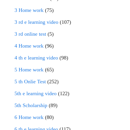
3 Home work
(75)
3 rd e learning video
(107)
3 rd online test
(5)
4 Home work
(96)
4 th e learning video
(98)
5 Home work
(65)
5 th Onlie Test
(252)
5th e learning video
(122)
5th Scholarship
(89)
6 Home work
(80)
6 th e learning video
(117)