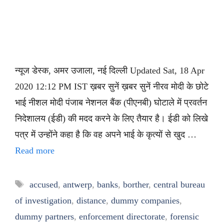
न्यूज डेस्क, अमर उजाला, नई दिल्ली Updated Sat, 18 Apr
2020 12:12 PM IST ख़बर सुनें ख़बर सुनें नीरव मोदी के छोटे
भाई नीशल मोदी पंजाब नेशनल बैंक (पीएनबी) घोटाले में प्रवर्तन
निदेशालय (ईडी) की मदद करने के लिए तैयार है। ईडी को लिखे
पत्र में उन्होंने कहा है कि वह अपने भाई के कृत्यों से खुद …
Read more
Tags
accused
,
antwerp
,
banks
,
borther
,
central bureau
of investigation
,
distance
,
dummy companies
,
dummy partners
,
enforcement directorate
,
forensic