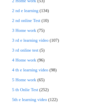
2 Home work
(53)
2 nd e learning
(134)
2 nd online Test
(10)
3 Home work
(75)
3 rd e learning video
(107)
3 rd online test
(5)
4 Home work
(96)
4 th e learning video
(98)
5 Home work
(65)
5 th Onlie Test
(252)
5th e learning video
(122)