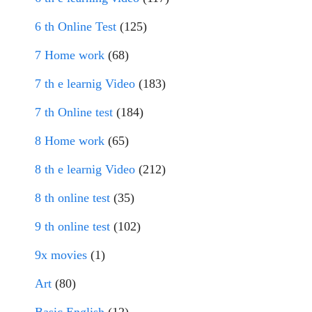
6 th Online Test
(125)
7 Home work
(68)
7 th e learnig Video
(183)
7 th Online test
(184)
8 Home work
(65)
8 th e learnig Video
(212)
8 th online test
(35)
9 th online test
(102)
9x movies
(1)
Art
(80)