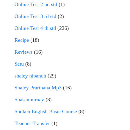
Online Test 2 nd std
(1)
Online Test 3 rd std
(2)
Online Test 4 th std
(226)
Recipe
(18)
Reviews
(16)
Setu
(8)
shaley nibandh
(29)
Shaley Prarthana Mp3
(16)
Shasan nirnay
(3)
Spoken English Basic Course
(8)
Teacher Transfer
(1)