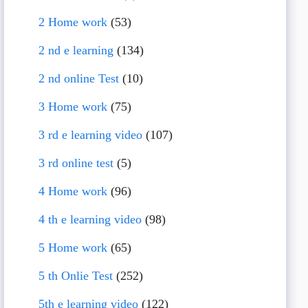
2 Home work
(53)
2 nd e learning
(134)
2 nd online Test
(10)
3 Home work
(75)
3 rd e learning video
(107)
3 rd online test
(5)
4 Home work
(96)
4 th e learning video
(98)
5 Home work
(65)
5 th Onlie Test
(252)
5th e learning video
(122)