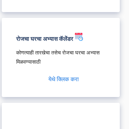
रोजचा घरचा अभ्यास कॅलेंडर
कोणत्याही तारखेचा तसेच रोजचा घरचा अभ्यास
मिळवण्यासाठी
येथे क्लिक करा