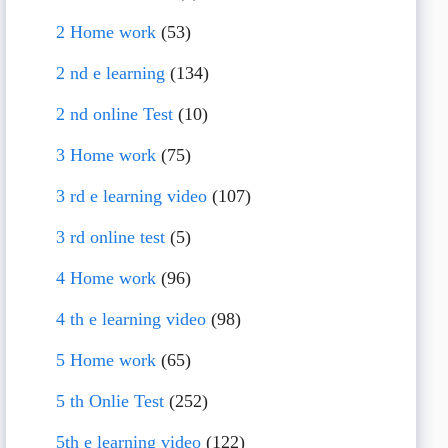
2 Home work
(53)
2 nd e learning
(134)
2 nd online Test
(10)
3 Home work
(75)
3 rd e learning video
(107)
3 rd online test
(5)
4 Home work
(96)
4 th e learning video
(98)
5 Home work
(65)
5 th Onlie Test
(252)
5th e learning video
(122)