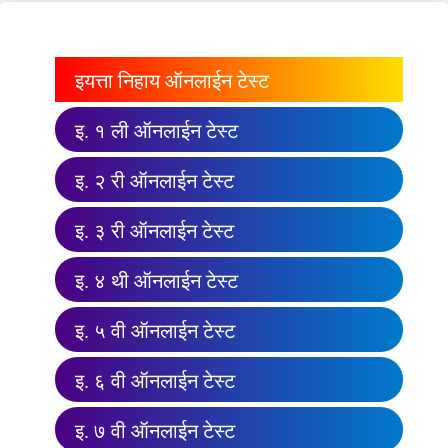
इयत्ता निहाय ऑनलाईन टेस्ट
इ. १ ली ऑनलाईन टेस्ट
इ. २ री ऑनलाईन टेस्ट
इ. ३ री ऑनलाईन टेस्ट
इ. ४ थी ऑनलाईन टेस्ट
इ. ५ वी ऑनलाईन टेस्ट
इ. ६ वी ऑनलाईन टेस्ट
इ. ७ वी ऑनलाईन टेस्ट