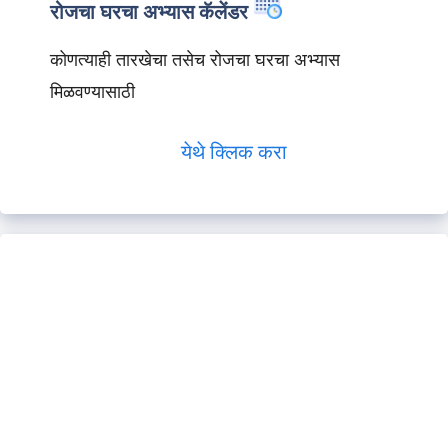
रोजचा घरचा अभ्यास कॅलेंडर
कोणत्याही तारखेचा तसेच रोजचा घरचा अभ्यास
मिळवण्यासाठी
येथे क्लिक करा