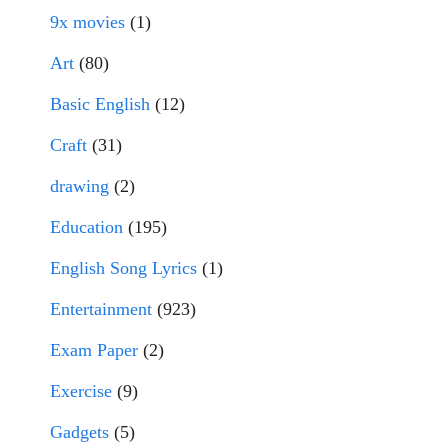
9x movies
(1)
Art
(80)
Basic English
(12)
Craft
(31)
drawing
(2)
Education
(195)
English Song Lyrics
(1)
Entertainment
(923)
Exam Paper
(2)
Exercise
(9)
Gadgets
(5)