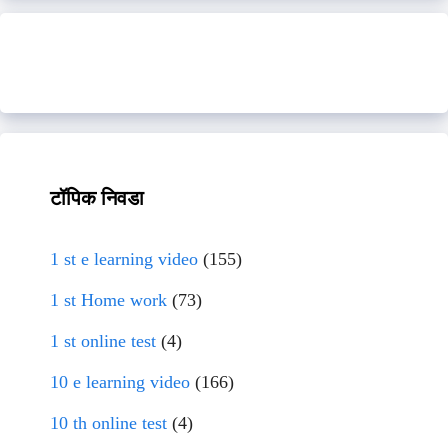
टॉपिक निवडा
1 st e learning video
(155)
1 st Home work
(73)
1 st online test
(4)
10 e learning video
(166)
10 th online test
(4)