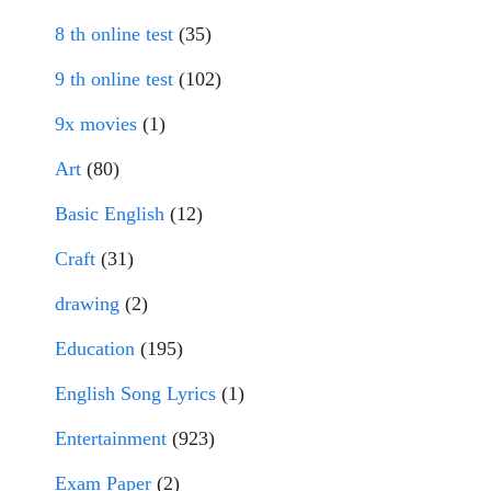
8 th online test
(35)
9 th online test
(102)
9x movies
(1)
Art
(80)
Basic English
(12)
Craft
(31)
drawing
(2)
Education
(195)
English Song Lyrics
(1)
Entertainment
(923)
Exam Paper
(2)