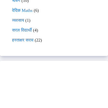
भाषणे
(10)
वेदिक Maths
(6)
व्यवसाय
(1)
सरल विद्यार्थी
(4)
हस्ताक्षर सराव
(22)