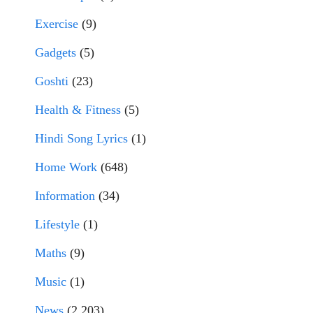
Exercise
(9)
Gadgets
(5)
Goshti
(23)
Health & Fitness
(5)
Hindi Song Lyrics
(1)
Home Work
(648)
Information
(34)
Lifestyle
(1)
Maths
(9)
Music
(1)
News
(2,203)