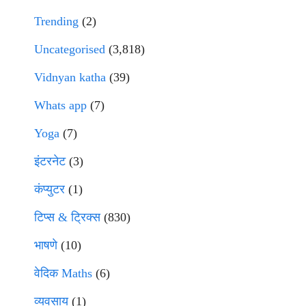
Trending
(2)
Uncategorised
(3,818)
Vidnyan katha
(39)
Whats app
(7)
Yoga
(7)
इंटरनेट
(3)
कंप्युटर
(1)
टिप्स & ट्रिक्स
(830)
भाषणे
(10)
वेदिक Maths
(6)
व्यवसाय
(1)