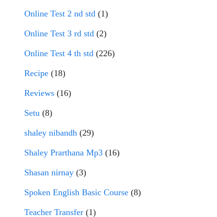
Online Test 2 nd std
(1)
Online Test 3 rd std
(2)
Online Test 4 th std
(226)
Recipe
(18)
Reviews
(16)
Setu
(8)
shaley nibandh
(29)
Shaley Prarthana Mp3
(16)
Shasan nirnay
(3)
Spoken English Basic Course
(8)
Teacher Transfer
(1)