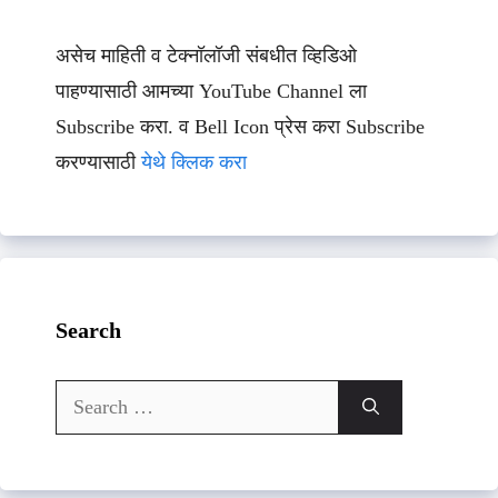
असेच माहिती व टेक्नॉलॉजी संबधीत व्हिडिओ
पाहण्यासाठी आमच्या YouTube Channel ला
Subscribe करा. व Bell Icon प्रेस करा Subscribe
करण्यासाठी
येथे क्लिक करा
Search
Search
for: