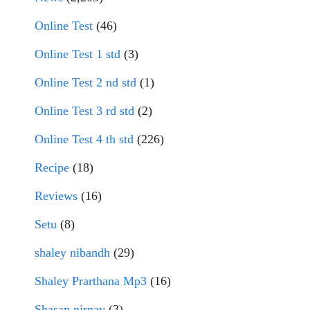
Online Test
(46)
Online Test 1 std
(3)
Online Test 2 nd std
(1)
Online Test 3 rd std
(2)
Online Test 4 th std
(226)
Recipe
(18)
Reviews
(16)
Setu
(8)
shaley nibandh
(29)
Shaley Prarthana Mp3
(16)
Shasan nirnay
(3)