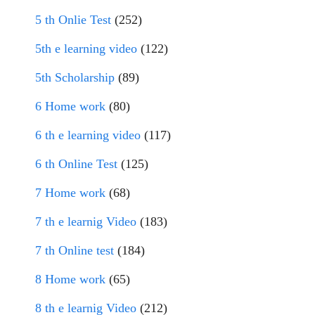
5 th Onlie Test
(252)
5th e learning video
(122)
5th Scholarship
(89)
6 Home work
(80)
6 th e learning video
(117)
6 th Online Test
(125)
7 Home work
(68)
7 th e learnig Video
(183)
7 th Online test
(184)
8 Home work
(65)
8 th e learnig Video
(212)