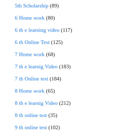
5th Scholarship
(89)
6 Home work
(80)
6 th e learning video
(117)
6 th Online Test
(125)
7 Home work
(68)
7 th e learnig Video
(183)
7 th Online test
(184)
8 Home work
(65)
8 th e learnig Video
(212)
8 th online test
(35)
9 th online test
(102)