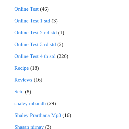
Online Test
(46)
Online Test 1 std
(3)
Online Test 2 nd std
(1)
Online Test 3 rd std
(2)
Online Test 4 th std
(226)
Recipe
(18)
Reviews
(16)
Setu
(8)
shaley nibandh
(29)
Shaley Prarthana Mp3
(16)
Shasan nirnay
(3)