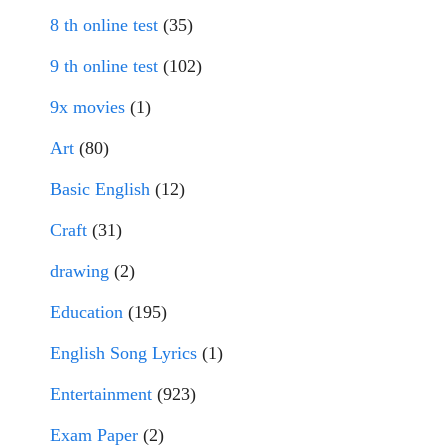
8 th online test
(35)
9 th online test
(102)
9x movies
(1)
Art
(80)
Basic English
(12)
Craft
(31)
drawing
(2)
Education
(195)
English Song Lyrics
(1)
Entertainment
(923)
Exam Paper
(2)