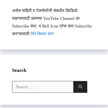
असेच माहिती व टेक्नॉलॉजी संबधीत व्हिडिओ
पाहण्यासाठी आमच्या YouTube Channel ला
Subscribe करा. व Bell Icon प्रेस करा Subscribe
करण्यासाठी
येथे क्लिक करा
Search
Search
for: