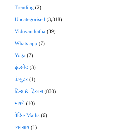
Trending
(2)
Uncategorised
(3,818)
Vidnyan katha
(39)
Whats app
(7)
Yoga
(7)
इंटरनेट
(3)
कंप्युटर
(1)
टिप्स & ट्रिक्स
(830)
भाषणे
(10)
वेदिक Maths
(6)
व्यवसाय
(1)