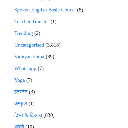
Spoken English Basic Course
(8)
Teacher Transfer
(1)
Trending
(2)
Uncategorised
(3,818)
Vidnyan katha
(39)
Whats app
(7)
Yoga
(7)
इंटरनेट
(3)
कंप्युटर
(1)
टिप्स & ट्रिक्स
(830)
भाषणे
(10)