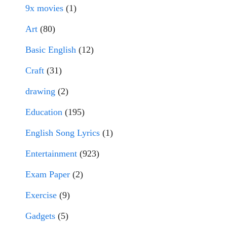
9x movies
(1)
Art
(80)
Basic English
(12)
Craft
(31)
drawing
(2)
Education
(195)
English Song Lyrics
(1)
Entertainment
(923)
Exam Paper
(2)
Exercise
(9)
Gadgets
(5)