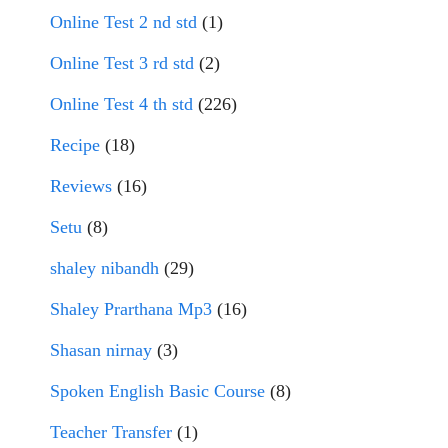
Online Test 2 nd std
(1)
Online Test 3 rd std
(2)
Online Test 4 th std
(226)
Recipe
(18)
Reviews
(16)
Setu
(8)
shaley nibandh
(29)
Shaley Prarthana Mp3
(16)
Shasan nirnay
(3)
Spoken English Basic Course
(8)
Teacher Transfer
(1)