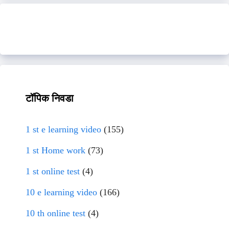
टॉपिक निवडा
1 st e learning video
(155)
1 st Home work
(73)
1 st online test
(4)
10 e learning video
(166)
10 th online test
(4)