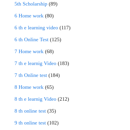
5th Scholarship
(89)
6 Home work
(80)
6 th e learning video
(117)
6 th Online Test
(125)
7 Home work
(68)
7 th e learnig Video
(183)
7 th Online test
(184)
8 Home work
(65)
8 th e learnig Video
(212)
8 th online test
(35)
9 th online test
(102)