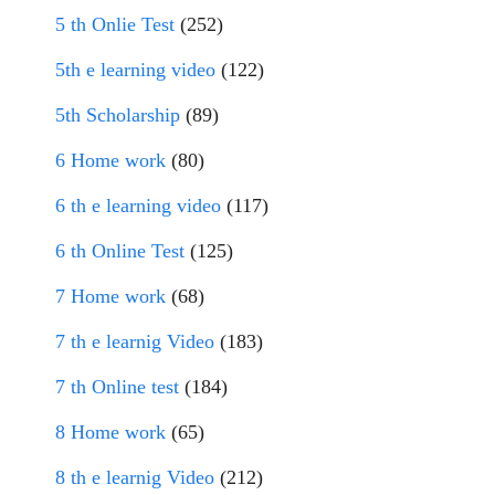
5 th Onlie Test
(252)
5th e learning video
(122)
5th Scholarship
(89)
6 Home work
(80)
6 th e learning video
(117)
6 th Online Test
(125)
7 Home work
(68)
7 th e learnig Video
(183)
7 th Online test
(184)
8 Home work
(65)
8 th e learnig Video
(212)