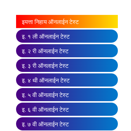
इयत्ता निहाय ऑनलाईन टेस्ट
इ. १ ली ऑनलाईन टेस्ट
इ. २ री ऑनलाईन टेस्ट
इ. ३ री ऑनलाईन टेस्ट
इ. ४ थी ऑनलाईन टेस्ट
इ. ५ वी ऑनलाईन टेस्ट
इ. ६ वी ऑनलाईन टेस्ट
इ. ७ वी ऑनलाईन टेस्ट