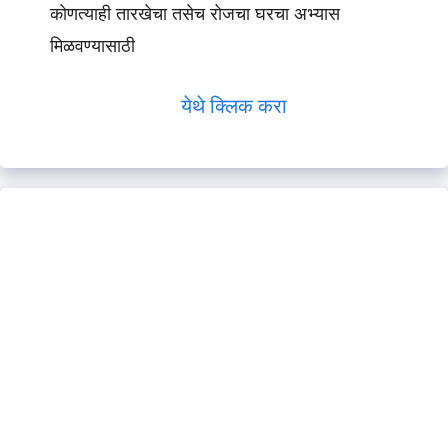
कोणत्याही तारखेचा तसेच रोजचा घरचा अभ्यास
मिळवण्यासाठी
येथे क्लिक करा