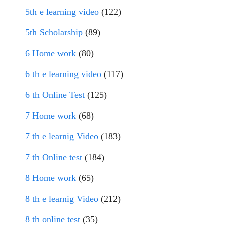
5th e learning video
(122)
5th Scholarship
(89)
6 Home work
(80)
6 th e learning video
(117)
6 th Online Test
(125)
7 Home work
(68)
7 th e learnig Video
(183)
7 th Online test
(184)
8 Home work
(65)
8 th e learnig Video
(212)
8 th online test
(35)