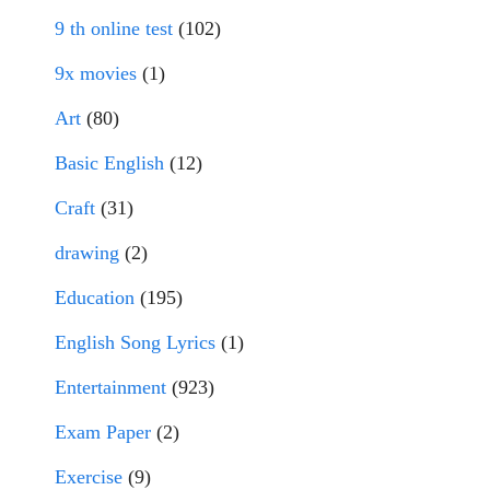
9 th online test
(102)
9x movies
(1)
Art
(80)
Basic English
(12)
Craft
(31)
drawing
(2)
Education
(195)
English Song Lyrics
(1)
Entertainment
(923)
Exam Paper
(2)
Exercise
(9)