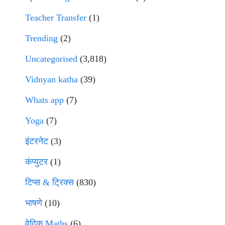
Teacher Transfer
(1)
Trending
(2)
Uncategorised
(3,818)
Vidnyan katha
(39)
Whats app
(7)
Yoga
(7)
इंटरनेट
(3)
कंप्युटर
(1)
टिप्स & ट्रिक्स
(830)
भाषणे
(10)
वेदिक Maths
(6)