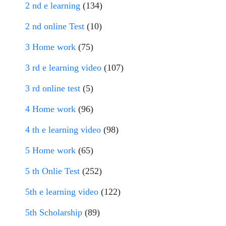
2 nd e learning
(134)
2 nd online Test
(10)
3 Home work
(75)
3 rd e learning video
(107)
3 rd online test
(5)
4 Home work
(96)
4 th e learning video
(98)
5 Home work
(65)
5 th Onlie Test
(252)
5th e learning video
(122)
5th Scholarship
(89)