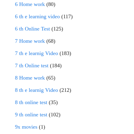
6 Home work
(80)
6 th e learning video
(117)
6 th Online Test
(125)
7 Home work
(68)
7 th e learnig Video
(183)
7 th Online test
(184)
8 Home work
(65)
8 th e learnig Video
(212)
8 th online test
(35)
9 th online test
(102)
9x movies
(1)