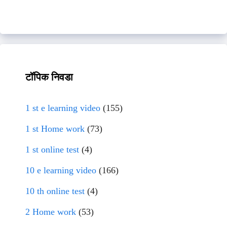
टॉपिक निवडा
1 st e learning video
(155)
1 st Home work
(73)
1 st online test
(4)
10 e learning video
(166)
10 th online test
(4)
2 Home work
(53)