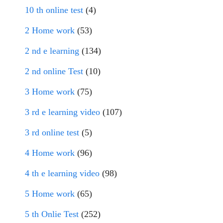
10 th online test
(4)
2 Home work
(53)
2 nd e learning
(134)
2 nd online Test
(10)
3 Home work
(75)
3 rd e learning video
(107)
3 rd online test
(5)
4 Home work
(96)
4 th e learning video
(98)
5 Home work
(65)
5 th Onlie Test
(252)