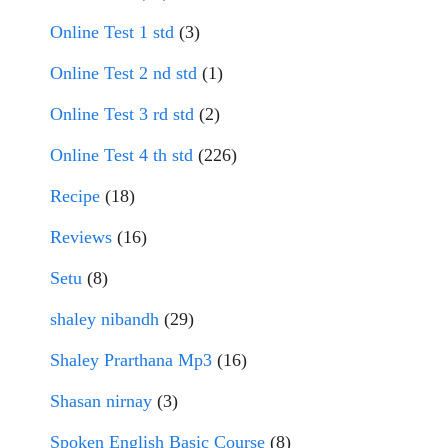
Online Test 1 std
(3)
Online Test 2 nd std
(1)
Online Test 3 rd std
(2)
Online Test 4 th std
(226)
Recipe
(18)
Reviews
(16)
Setu
(8)
shaley nibandh
(29)
Shaley Prarthana Mp3
(16)
Shasan nirnay
(3)
Spoken English Basic Course
(8)