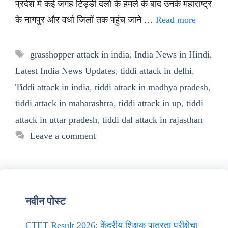
प्रदेश में कई जगह टिड्डी दलों के हमले के बाद उनके महाराष्ट्र
के नागपुर और वर्धा जिलों तक पहुंच जाने …
Read more
Tags
grasshopper attack in india
,
India News in Hindi
,
Latest India News Updates
,
tiddi attack in delhi
,
Tiddi attack in india
,
tiddi attack in madhya pradesh
,
tiddi attack in maharashtra
,
tiddi attack in up
,
tiddi
attack in uttar pradesh
,
tiddi dal attack in rajasthan
Leave a comment
नवीन पोस्ट
CTET Result 2026: केंद्रीय शिक्षक पात्रता परीक्षेचा