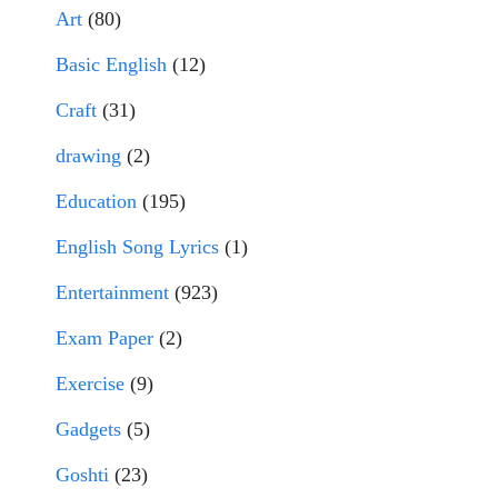
Art
(80)
Basic English
(12)
Craft
(31)
drawing
(2)
Education
(195)
English Song Lyrics
(1)
Entertainment
(923)
Exam Paper
(2)
Exercise
(9)
Gadgets
(5)
Goshti
(23)