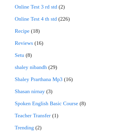
Online Test 3 rd std
(2)
Online Test 4 th std
(226)
Recipe
(18)
Reviews
(16)
Setu
(8)
shaley nibandh
(29)
Shaley Prarthana Mp3
(16)
Shasan nirnay
(3)
Spoken English Basic Course
(8)
Teacher Transfer
(1)
Trending
(2)