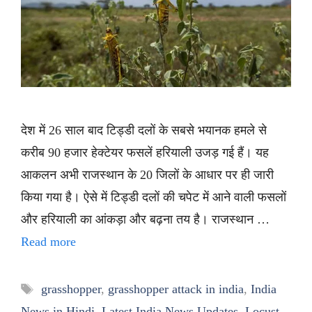
देश में 26 साल बाद टिड्डी दलों के सबसे भयानक हमले से
करीब 90 हजार हेक्टेयर फसलें हरियाली उजड़ गई हैं। यह
आकलन अभी राजस्थान के 20 जिलों के आधार पर ही जारी
किया गया है। ऐसे में टिड्डी दलों की चपेट में आने वाली फसलों
और हरियाली का आंकड़ा और बढ़ना तय है। राजस्थान …
Read more
Tags
grasshopper
,
grasshopper attack in india
,
India
News in Hindi
,
Latest India News Updates
,
Locust