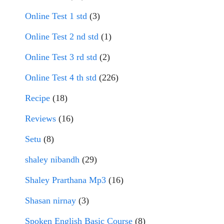
Online Test 1 std
(3)
Online Test 2 nd std
(1)
Online Test 3 rd std
(2)
Online Test 4 th std
(226)
Recipe
(18)
Reviews
(16)
Setu
(8)
shaley nibandh
(29)
Shaley Prarthana Mp3
(16)
Shasan nirnay
(3)
Spoken English Basic Course
(8)