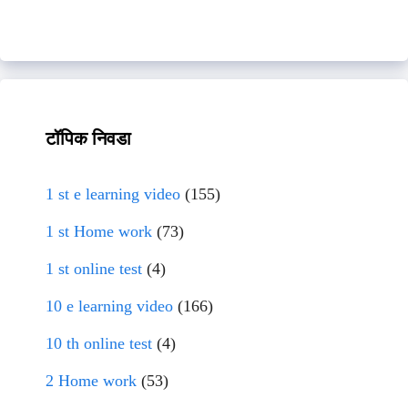
टॉपिक निवडा
1 st e learning video
(155)
1 st Home work
(73)
1 st online test
(4)
10 e learning video
(166)
10 th online test
(4)
2 Home work
(53)