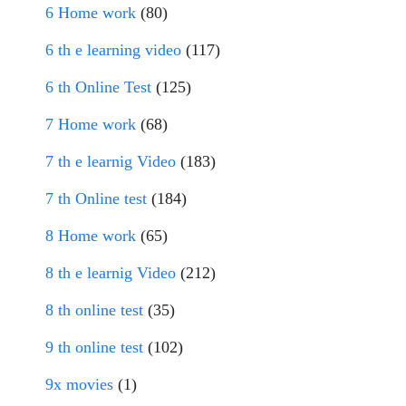
6 Home work
(80)
6 th e learning video
(117)
6 th Online Test
(125)
7 Home work
(68)
7 th e learnig Video
(183)
7 th Online test
(184)
8 Home work
(65)
8 th e learnig Video
(212)
8 th online test
(35)
9 th online test
(102)
9x movies
(1)