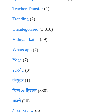
Teacher Transfer
(1)
Trending
(2)
Uncategorised
(3,818)
Vidnyan katha
(39)
Whats app
(7)
Yoga
(7)
इंटरनेट
(3)
कंप्युटर
(1)
टिप्स & ट्रिक्स
(830)
भाषणे
(10)
वेदिक Maths
(6)