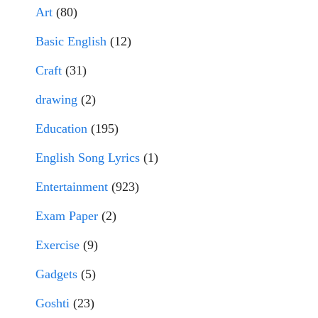
Art
(80)
Basic English
(12)
Craft
(31)
drawing
(2)
Education
(195)
English Song Lyrics
(1)
Entertainment
(923)
Exam Paper
(2)
Exercise
(9)
Gadgets
(5)
Goshti
(23)