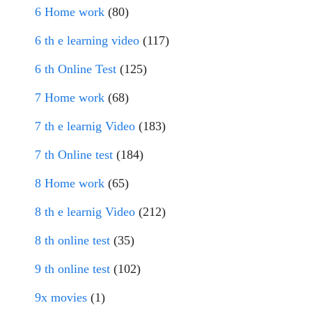
6 Home work
(80)
6 th e learning video
(117)
6 th Online Test
(125)
7 Home work
(68)
7 th e learnig Video
(183)
7 th Online test
(184)
8 Home work
(65)
8 th e learnig Video
(212)
8 th online test
(35)
9 th online test
(102)
9x movies
(1)