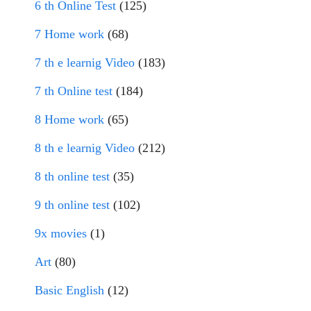
6 th Online Test
(125)
7 Home work
(68)
7 th e learnig Video
(183)
7 th Online test
(184)
8 Home work
(65)
8 th e learnig Video
(212)
8 th online test
(35)
9 th online test
(102)
9x movies
(1)
Art
(80)
Basic English
(12)