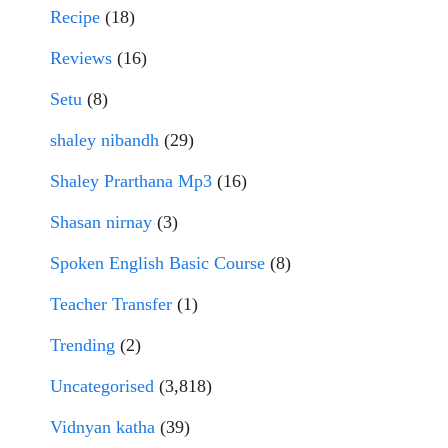
Recipe
(18)
Reviews
(16)
Setu
(8)
shaley nibandh
(29)
Shaley Prarthana Mp3
(16)
Shasan nirnay
(3)
Spoken English Basic Course
(8)
Teacher Transfer
(1)
Trending
(2)
Uncategorised
(3,818)
Vidnyan katha
(39)