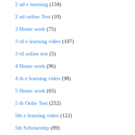
2 nd e learning
(134)
2 nd online Test
(10)
3 Home work
(75)
3 rd e learning video
(107)
3 rd online test
(5)
4 Home work
(96)
4 th e learning video
(98)
5 Home work
(65)
5 th Onlie Test
(252)
5th e learning video
(122)
5th Scholarship
(89)