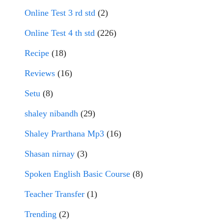
Online Test 3 rd std
(2)
Online Test 4 th std
(226)
Recipe
(18)
Reviews
(16)
Setu
(8)
shaley nibandh
(29)
Shaley Prarthana Mp3
(16)
Shasan nirnay
(3)
Spoken English Basic Course
(8)
Teacher Transfer
(1)
Trending
(2)