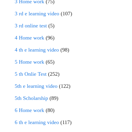
3 Home work
(75)
3 rd e learning video
(107)
3 rd online test
(5)
4 Home work
(96)
4 th e learning video
(98)
5 Home work
(65)
5 th Onlie Test
(252)
5th e learning video
(122)
5th Scholarship
(89)
6 Home work
(80)
6 th e learning video
(117)