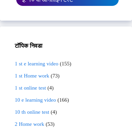
टॉपिक निवडा
1 st e learning video
(155)
1 st Home work
(73)
1 st online test
(4)
10 e learning video
(166)
10 th online test
(4)
2 Home work
(53)