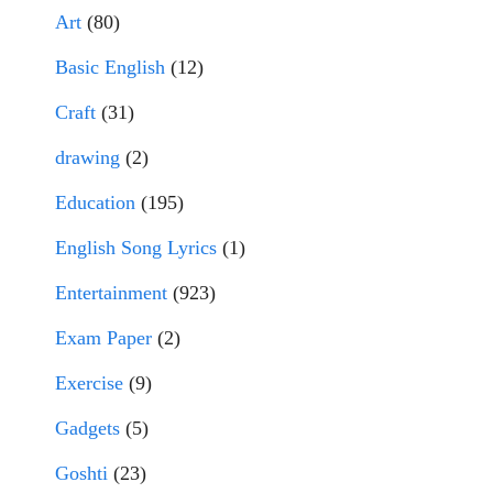
Art
(80)
Basic English
(12)
Craft
(31)
drawing
(2)
Education
(195)
English Song Lyrics
(1)
Entertainment
(923)
Exam Paper
(2)
Exercise
(9)
Gadgets
(5)
Goshti
(23)