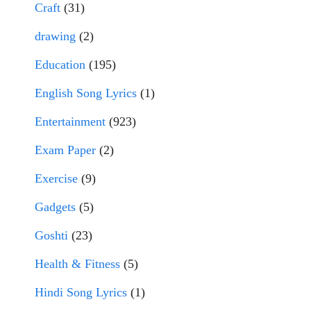
Craft
(31)
drawing
(2)
Education
(195)
English Song Lyrics
(1)
Entertainment
(923)
Exam Paper
(2)
Exercise
(9)
Gadgets
(5)
Goshti
(23)
Health & Fitness
(5)
Hindi Song Lyrics
(1)