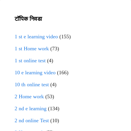
टॉपिक निवडा
1 st e learning video
(155)
1 st Home work
(73)
1 st online test
(4)
10 e learning video
(166)
10 th online test
(4)
2 Home work
(53)
2 nd e learning
(134)
2 nd online Test
(10)