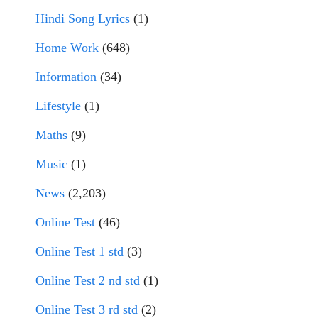
Hindi Song Lyrics
(1)
Home Work
(648)
Information
(34)
Lifestyle
(1)
Maths
(9)
Music
(1)
News
(2,203)
Online Test
(46)
Online Test 1 std
(3)
Online Test 2 nd std
(1)
Online Test 3 rd std
(2)