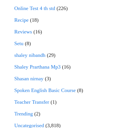
Online Test 4 th std
(226)
Recipe
(18)
Reviews
(16)
Setu
(8)
shaley nibandh
(29)
Shaley Prarthana Mp3
(16)
Shasan nirnay
(3)
Spoken English Basic Course
(8)
Teacher Transfer
(1)
Trending
(2)
Uncategorised
(3,818)