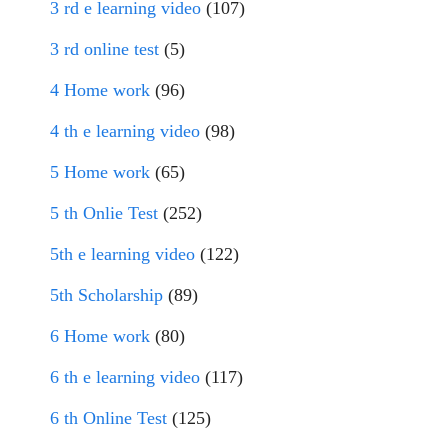
3 rd e learning video
(107)
3 rd online test
(5)
4 Home work
(96)
4 th e learning video
(98)
5 Home work
(65)
5 th Onlie Test
(252)
5th e learning video
(122)
5th Scholarship
(89)
6 Home work
(80)
6 th e learning video
(117)
6 th Online Test
(125)