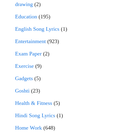
drawing
(2)
Education
(195)
English Song Lyrics
(1)
Entertainment
(923)
Exam Paper
(2)
Exercise
(9)
Gadgets
(5)
Goshti
(23)
Health & Fitness
(5)
Hindi Song Lyrics
(1)
Home Work
(648)