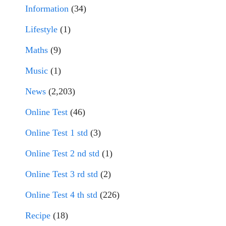
Information
(34)
Lifestyle
(1)
Maths
(9)
Music
(1)
News
(2,203)
Online Test
(46)
Online Test 1 std
(3)
Online Test 2 nd std
(1)
Online Test 3 rd std
(2)
Online Test 4 th std
(226)
Recipe
(18)