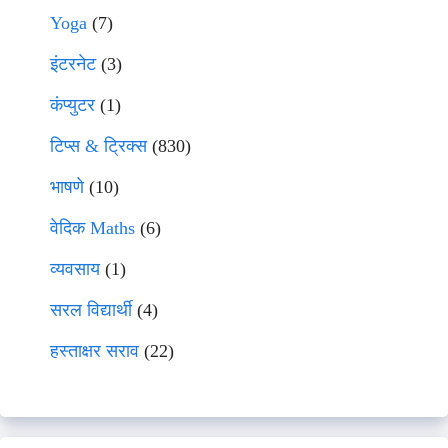
Yoga
(7)
इंटरनेट
(3)
कंप्युटर
(1)
टिप्स & ट्रिक्स
(830)
भाषणे
(10)
वेदिक Maths
(6)
व्यवसाय
(1)
सरल विद्यार्थी
(4)
हस्ताक्षर सराव
(22)