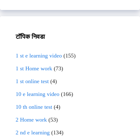
टॉपिक निवडा
1 st e learning video
(155)
1 st Home work
(73)
1 st online test
(4)
10 e learning video
(166)
10 th online test
(4)
2 Home work
(53)
2 nd e learning
(134)