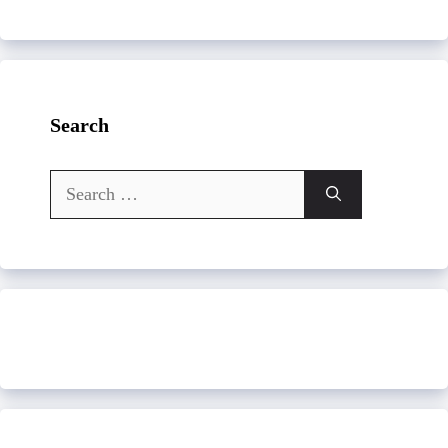
Search
Search
for: