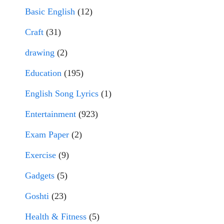
Basic English
(12)
Craft
(31)
drawing
(2)
Education
(195)
English Song Lyrics
(1)
Entertainment
(923)
Exam Paper
(2)
Exercise
(9)
Gadgets
(5)
Goshti
(23)
Health & Fitness
(5)