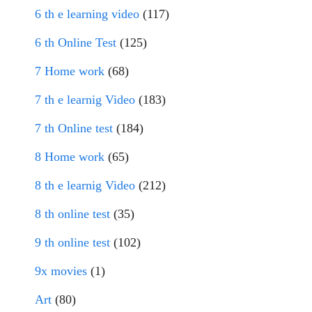
6 th e learning video
(117)
6 th Online Test
(125)
7 Home work
(68)
7 th e learnig Video
(183)
7 th Online test
(184)
8 Home work
(65)
8 th e learnig Video
(212)
8 th online test
(35)
9 th online test
(102)
9x movies
(1)
Art
(80)