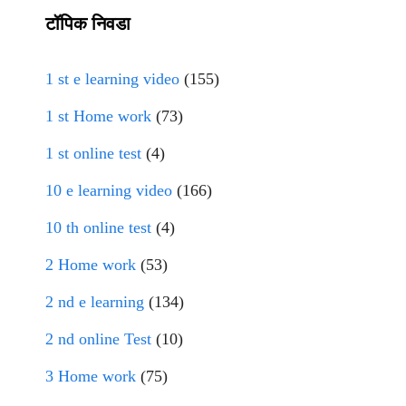
टॉपिक निवडा
1 st e learning video
(155)
1 st Home work
(73)
1 st online test
(4)
10 e learning video
(166)
10 th online test
(4)
2 Home work
(53)
2 nd e learning
(134)
2 nd online Test
(10)
3 Home work
(75)