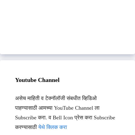
Youtube Channel
असेच माहिती व टेक्नॉलॉजी संबधीत व्हिडिओ
पाहण्यासाठी आमच्या YouTube Channel ला
Subscribe करा. व Bell Icon प्रेस करा Subscribe
करण्यासाठी
येथे क्लिक करा