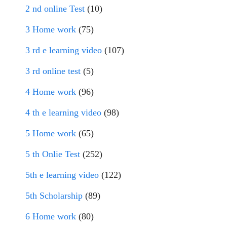
2 nd online Test
(10)
3 Home work
(75)
3 rd e learning video
(107)
3 rd online test
(5)
4 Home work
(96)
4 th e learning video
(98)
5 Home work
(65)
5 th Onlie Test
(252)
5th e learning video
(122)
5th Scholarship
(89)
6 Home work
(80)