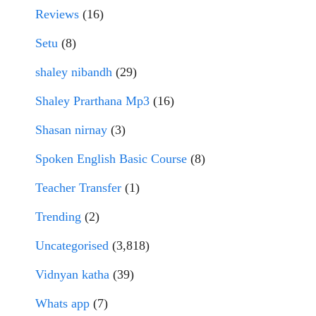
Reviews
(16)
Setu
(8)
shaley nibandh
(29)
Shaley Prarthana Mp3
(16)
Shasan nirnay
(3)
Spoken English Basic Course
(8)
Teacher Transfer
(1)
Trending
(2)
Uncategorised
(3,818)
Vidnyan katha
(39)
Whats app
(7)