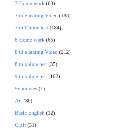
7 Home work
(68)
7 th e learnig Video
(183)
7 th Online test
(184)
8 Home work
(65)
8 th e learnig Video
(212)
8 th online test
(35)
9 th online test
(102)
9x movies
(1)
Art
(80)
Basic English
(12)
Craft
(31)