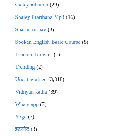
shaley nibandh
(29)
Shaley Prarthana Mp3
(16)
Shasan nirnay
(3)
Spoken English Basic Course
(8)
Teacher Transfer
(1)
Trending
(2)
Uncategorised
(3,818)
Vidnyan katha
(39)
Whats app
(7)
Yoga
(7)
इंटरनेट
(3)