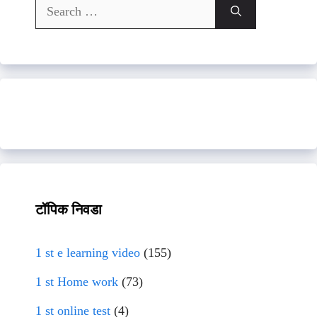
Search
for:
टॉपिक निवडा
1 st e learning video
(155)
1 st Home work
(73)
1 st online test
(4)