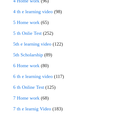
4 Home work
(96)
4 th e learning video
(98)
5 Home work
(65)
5 th Onlie Test
(252)
5th e learning video
(122)
5th Scholarship
(89)
6 Home work
(80)
6 th e learning video
(117)
6 th Online Test
(125)
7 Home work
(68)
7 th e learnig Video
(183)