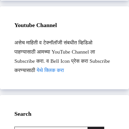
Youtube Channel
असेच माहिती व टेक्नॉलॉजी संबधीत व्हिडिओ
पाहण्यासाठी आमच्या YouTube Channel ला
Subscribe करा. व Bell Icon प्रेस करा Subscribe
करण्यासाठी
येथे क्लिक करा
Search