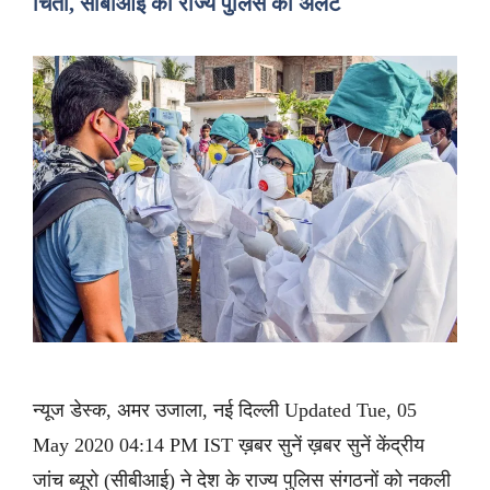
चिंता, सीबीआई का राज्य पुलिस को अलर्ट
न्यूज डेस्क, अमर उजाला, नई दिल्ली Updated Tue, 05
May 2020 04:14 PM IST ख़बर सुनें ख़बर सुनें केंद्रीय
जांच ब्यूरो (सीबीआई) ने देश के राज्य पुलिस संगठनों को नकली