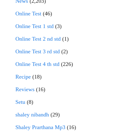
News
(2,203)
Online Test
(46)
Online Test 1 std
(3)
Online Test 2 nd std
(1)
Online Test 3 rd std
(2)
Online Test 4 th std
(226)
Recipe
(18)
Reviews
(16)
Setu
(8)
shaley nibandh
(29)
Shaley Prarthana Mp3
(16)