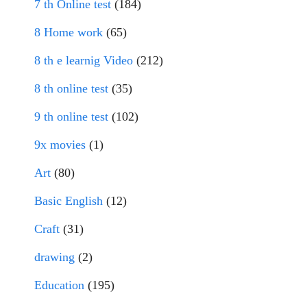
7 th Online test
(184)
8 Home work
(65)
8 th e learnig Video
(212)
8 th online test
(35)
9 th online test
(102)
9x movies
(1)
Art
(80)
Basic English
(12)
Craft
(31)
drawing
(2)
Education
(195)