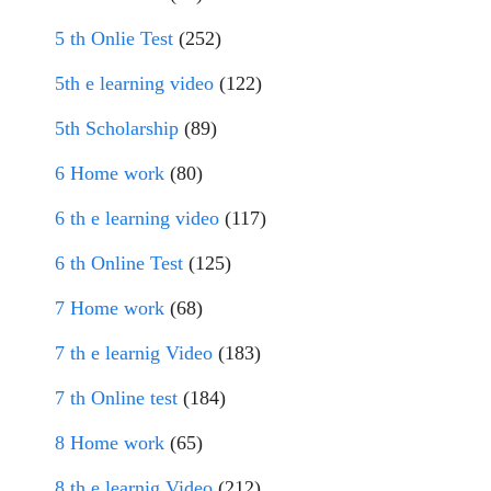
5 th Onlie Test
(252)
5th e learning video
(122)
5th Scholarship
(89)
6 Home work
(80)
6 th e learning video
(117)
6 th Online Test
(125)
7 Home work
(68)
7 th e learnig Video
(183)
7 th Online test
(184)
8 Home work
(65)
8 th e learnig Video
(212)