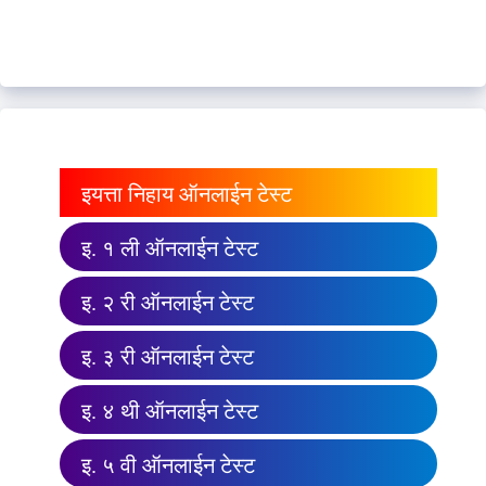
इयत्ता निहाय ऑनलाईन टेस्ट
इ. १ ली ऑनलाईन टेस्ट
इ. २ री ऑनलाईन टेस्ट
इ. ३ री ऑनलाईन टेस्ट
इ. ४ थी ऑनलाईन टेस्ट
इ. ५ वी ऑनलाईन टेस्ट