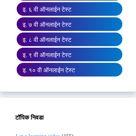
इ. ६ वी ऑनलाईन टेस्ट
इ. ७ वी ऑनलाईन टेस्ट
इ. ८ वी ऑनलाईन टेस्ट
इ. ९ वी ऑनलाईन टेस्ट
इ. १० वी ऑनलाईन टेस्ट
टॉपिक निवडा