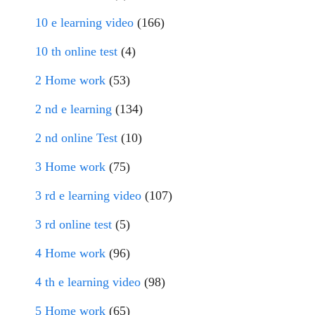
10 e learning video
(166)
10 th online test
(4)
2 Home work
(53)
2 nd e learning
(134)
2 nd online Test
(10)
3 Home work
(75)
3 rd e learning video
(107)
3 rd online test
(5)
4 Home work
(96)
4 th e learning video
(98)
5 Home work
(65)