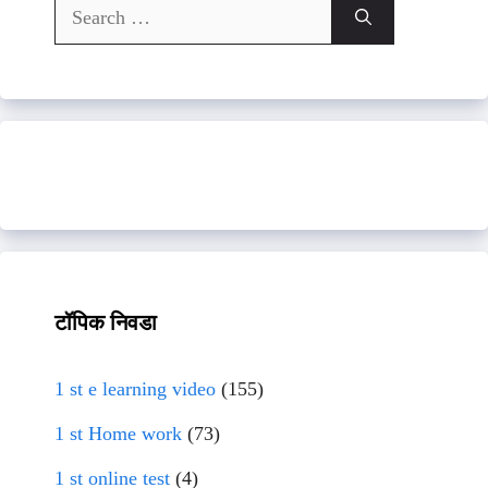
Search
for:
टॉपिक निवडा
1 st e learning video
(155)
1 st Home work
(73)
1 st online test
(4)