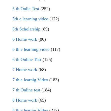
5 th Onlie Test
(252)
5th e learning video
(122)
5th Scholarship
(89)
6 Home work
(80)
6 th e learning video
(117)
6 th Online Test
(125)
7 Home work
(68)
7 th e learnig Video
(183)
7 th Online test
(184)
8 Home work
(65)
8 th e learnig Video
(212)