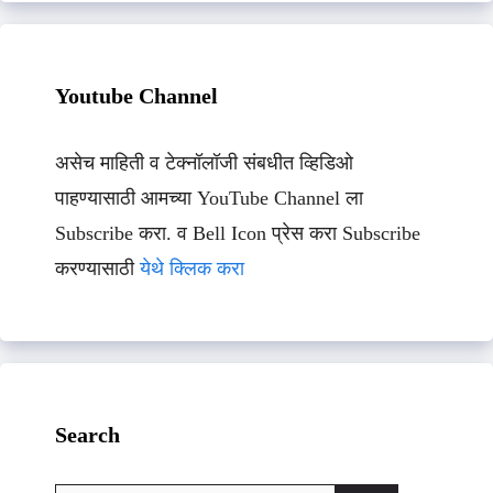
Youtube Channel
असेच माहिती व टेक्नॉलॉजी संबधीत व्हिडिओ
पाहण्यासाठी आमच्या YouTube Channel ला
Subscribe करा. व Bell Icon प्रेस करा Subscribe
करण्यासाठी
येथे क्लिक करा
Search