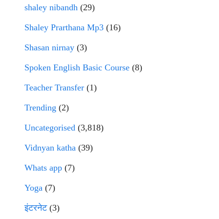
shaley nibandh
(29)
Shaley Prarthana Mp3
(16)
Shasan nirnay
(3)
Spoken English Basic Course
(8)
Teacher Transfer
(1)
Trending
(2)
Uncategorised
(3,818)
Vidnyan katha
(39)
Whats app
(7)
Yoga
(7)
इंटरनेट
(3)