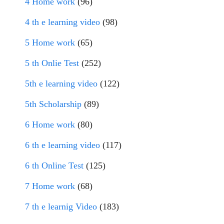
4 Home work
(96)
4 th e learning video
(98)
5 Home work
(65)
5 th Onlie Test
(252)
5th e learning video
(122)
5th Scholarship
(89)
6 Home work
(80)
6 th e learning video
(117)
6 th Online Test
(125)
7 Home work
(68)
7 th e learnig Video
(183)