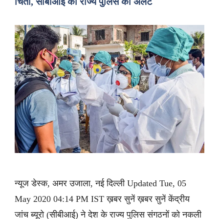
चिंता, सीबीआई का राज्य पुलिस को अलर्ट
न्यूज डेस्क, अमर उजाला, नई दिल्ली Updated Tue, 05
May 2020 04:14 PM IST ख़बर सुनें ख़बर सुनें केंद्रीय
जांच ब्यूरो (सीबीआई) ने देश के राज्य पुलिस संगठनों को नकली