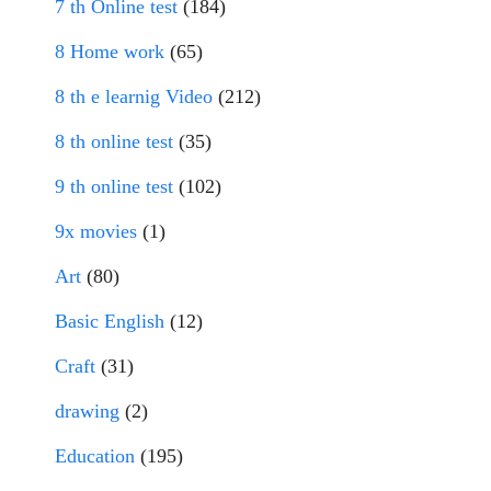
7 th Online test
(184)
8 Home work
(65)
8 th e learnig Video
(212)
8 th online test
(35)
9 th online test
(102)
9x movies
(1)
Art
(80)
Basic English
(12)
Craft
(31)
drawing
(2)
Education
(195)