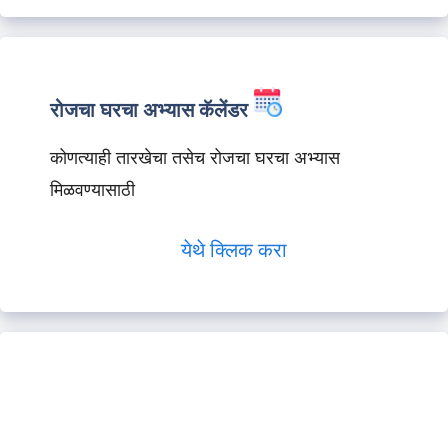
रोजचा घरचा अभ्यास कॅलेंडर
कोणत्याही तारखेचा तसेच रोजचा घरचा अभ्यास
मिळवण्यासाठी
येथे क्लिक करा