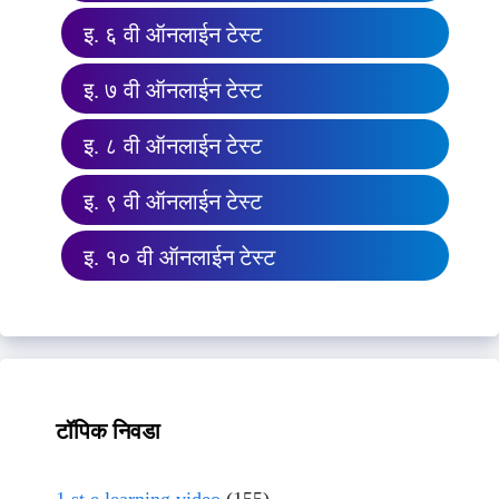
इ. ६ वी ऑनलाईन टेस्ट
इ. ७ वी ऑनलाईन टेस्ट
इ. ८ वी ऑनलाईन टेस्ट
इ. ९ वी ऑनलाईन टेस्ट
इ. १० वी ऑनलाईन टेस्ट
टॉपिक निवडा