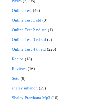
News
(2,203)
Online Test
(46)
Online Test 1 std
(3)
Online Test 2 nd std
(1)
Online Test 3 rd std
(2)
Online Test 4 th std
(226)
Recipe
(18)
Reviews
(16)
Setu
(8)
shaley nibandh
(29)
Shaley Prarthana Mp3
(16)