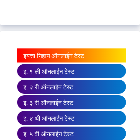
इयत्ता निहाय ऑनलाईन टेस्ट
इ. १ ली ऑनलाईन टेस्ट
इ. २ री ऑनलाईन टेस्ट
इ. ३ री ऑनलाईन टेस्ट
इ. ४ थी ऑनलाईन टेस्ट
इ. ५ वी ऑनलाईन टेस्ट