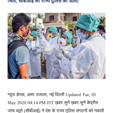
चिंता, सीबीआई का राज्य पुलिस को अलर्ट
न्यूज डेस्क, अमर उजाला, नई दिल्ली Updated Tue, 05
May 2020 04:14 PM IST ख़बर सुनें ख़बर सुनें केंद्रीय
जांच ब्यूरो (सीबीआई) ने देश के राज्य पुलिस संगठनों को नकली