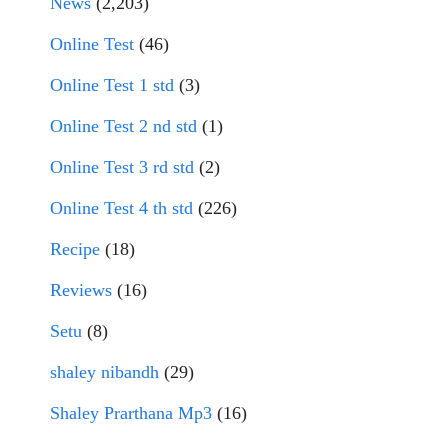
News
(2,203)
Online Test
(46)
Online Test 1 std
(3)
Online Test 2 nd std
(1)
Online Test 3 rd std
(2)
Online Test 4 th std
(226)
Recipe
(18)
Reviews
(16)
Setu
(8)
shaley nibandh
(29)
Shaley Prarthana Mp3
(16)