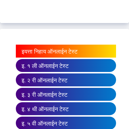
इयत्ता निहाय ऑनलाईन टेस्ट
इ. १ ली ऑनलाईन टेस्ट
इ. २ री ऑनलाईन टेस्ट
इ. ३ री ऑनलाईन टेस्ट
इ. ४ थी ऑनलाईन टेस्ट
इ. ५ वी ऑनलाईन टेस्ट