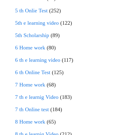
5 th Onlie Test
(252)
5th e learning video
(122)
5th Scholarship
(89)
6 Home work
(80)
6 th e learning video
(117)
6 th Online Test
(125)
7 Home work
(68)
7 th e learnig Video
(183)
7 th Online test
(184)
8 Home work
(65)
8 th e learnig Video
(212)