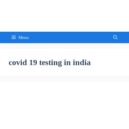
Skip
to
Sandeep Waghmore
content
Menu
covid 19 testing in india