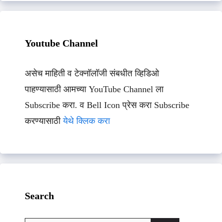
Youtube Channel
असेच माहिती व टेक्नॉलॉजी संबधीत व्हिडिओ
पाहण्यासाठी आमच्या YouTube Channel ला
Subscribe करा. व Bell Icon प्रेस करा Subscribe
करण्यासाठी
येथे क्लिक करा
Search