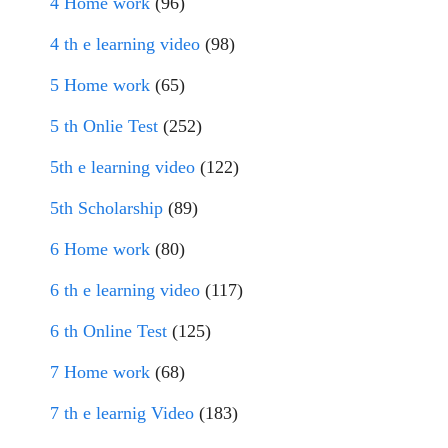
4 Home work
(96)
4 th e learning video
(98)
5 Home work
(65)
5 th Onlie Test
(252)
5th e learning video
(122)
5th Scholarship
(89)
6 Home work
(80)
6 th e learning video
(117)
6 th Online Test
(125)
7 Home work
(68)
7 th e learnig Video
(183)