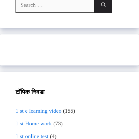
Search
for:
टॉपिक निवडा
1 st e learning video
(155)
1 st Home work
(73)
1 st online test
(4)