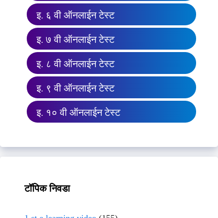
इ. ६ वी ऑनलाईन टेस्ट
इ. ७ वी ऑनलाईन टेस्ट
इ. ८ वी ऑनलाईन टेस्ट
इ. ९ वी ऑनलाईन टेस्ट
इ. १० वी ऑनलाईन टेस्ट
टॉपिक निवडा