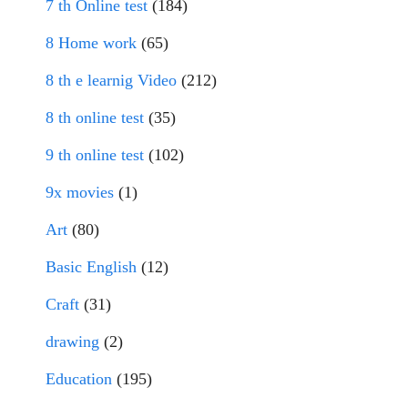
7 th Online test
(184)
8 Home work
(65)
8 th e learnig Video
(212)
8 th online test
(35)
9 th online test
(102)
9x movies
(1)
Art
(80)
Basic English
(12)
Craft
(31)
drawing
(2)
Education
(195)