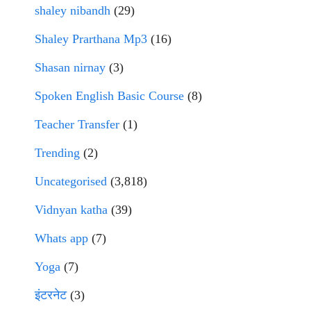
shaley nibandh
(29)
Shaley Prarthana Mp3
(16)
Shasan nirnay
(3)
Spoken English Basic Course
(8)
Teacher Transfer
(1)
Trending
(2)
Uncategorised
(3,818)
Vidnyan katha
(39)
Whats app
(7)
Yoga
(7)
इंटरनेट
(3)