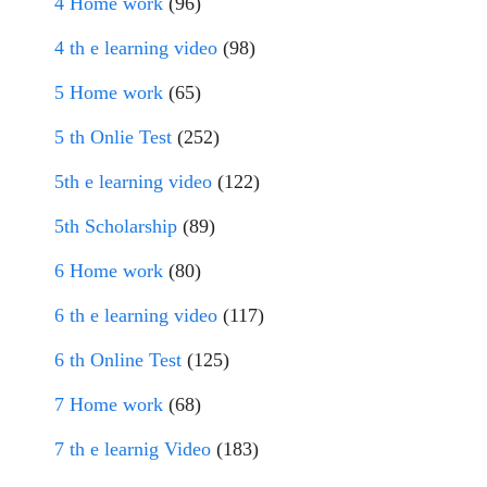
4 Home work
(96)
4 th e learning video
(98)
5 Home work
(65)
5 th Onlie Test
(252)
5th e learning video
(122)
5th Scholarship
(89)
6 Home work
(80)
6 th e learning video
(117)
6 th Online Test
(125)
7 Home work
(68)
7 th e learnig Video
(183)