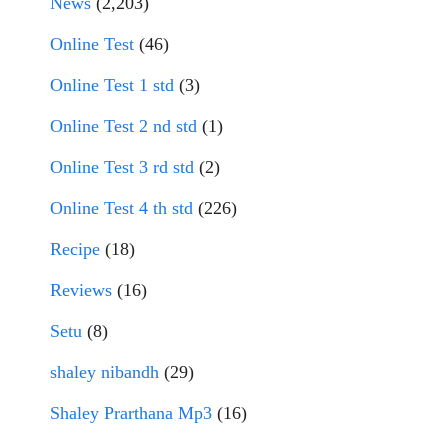
News
(2,203)
Online Test
(46)
Online Test 1 std
(3)
Online Test 2 nd std
(1)
Online Test 3 rd std
(2)
Online Test 4 th std
(226)
Recipe
(18)
Reviews
(16)
Setu
(8)
shaley nibandh
(29)
Shaley Prarthana Mp3
(16)