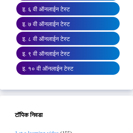
इ. ६ वी ऑनलाईन टेस्ट
इ. ७ वी ऑनलाईन टेस्ट
इ. ८ वी ऑनलाईन टेस्ट
इ. ९ वी ऑनलाईन टेस्ट
इ. १० वी ऑनलाईन टेस्ट
टॉपिक निवडा