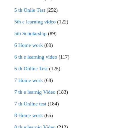
5 th Onlie Test
(252)
5th e learning video
(122)
5th Scholarship
(89)
6 Home work
(80)
6 th e learning video
(117)
6 th Online Test
(125)
7 Home work
(68)
7 th e learnig Video
(183)
7 th Online test
(184)
8 Home work
(65)
8 th e learnig Video
(212)