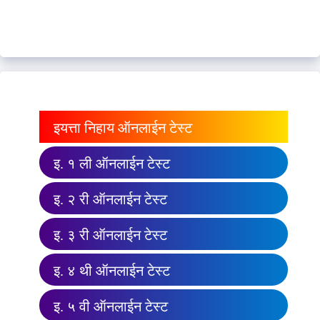
इयत्ता निहाय ऑनलाईन टेस्ट
इ. १ ली ऑनलाईन टेस्ट
इ. २ री ऑनलाईन टेस्ट
इ. ३ री ऑनलाईन टेस्ट
इ. ४ थी ऑनलाईन टेस्ट
इ. ५ वी ऑनलाईन टेस्ट