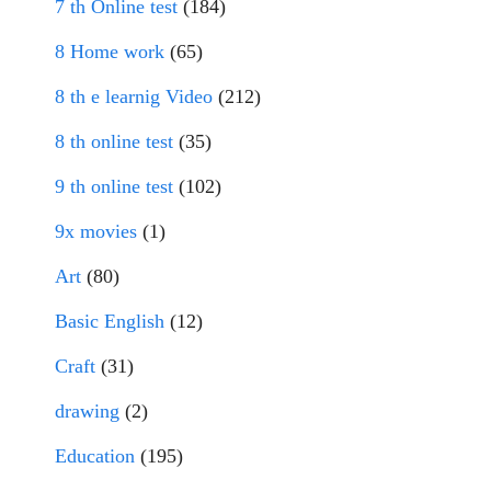
7 th Online test
(184)
8 Home work
(65)
8 th e learnig Video
(212)
8 th online test
(35)
9 th online test
(102)
9x movies
(1)
Art
(80)
Basic English
(12)
Craft
(31)
drawing
(2)
Education
(195)