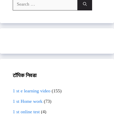
Search
for:
टॉपिक निवडा
1 st e learning video
(155)
1 st Home work
(73)
1 st online test
(4)