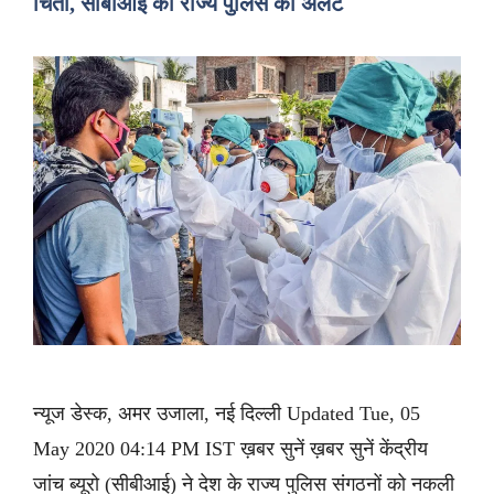
चिंता, सीबीआई का राज्य पुलिस को अलर्ट
न्यूज डेस्क, अमर उजाला, नई दिल्ली Updated Tue, 05
May 2020 04:14 PM IST ख़बर सुनें ख़बर सुनें केंद्रीय
जांच ब्यूरो (सीबीआई) ने देश के राज्य पुलिस संगठनों को नकली