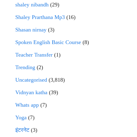
shaley nibandh
(29)
Shaley Prarthana Mp3
(16)
Shasan nirnay
(3)
Spoken English Basic Course
(8)
Teacher Transfer
(1)
Trending
(2)
Uncategorised
(3,818)
Vidnyan katha
(39)
Whats app
(7)
Yoga
(7)
इंटरनेट
(3)