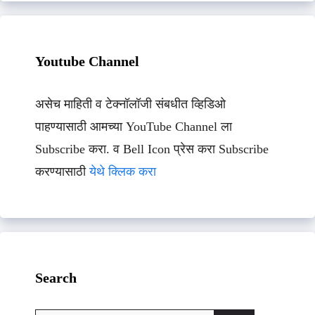
Youtube Channel
असेच माहिती व टेक्नॉलॉजी संबधीत व्हिडिओ
पाहण्यासाठी आमच्या YouTube Channel ला
Subscribe करा. व Bell Icon प्रेस करा Subscribe
करण्यासाठी
येथे क्लिक करा
Search