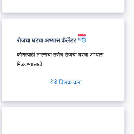
रोजचा घरचा अभ्यास कॅलेंडर
कोणत्याही तारखेचा तसेच रोजचा घरचा अभ्यास
मिळवण्यासाठी
येथे क्लिक करा