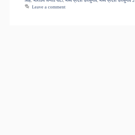
सिंह
,
भारतीय जनता पार्टी
,
मध्य प्रदेश उपचुनाव
,
मध्य प्रदेश उपचुनाव 
Leave a comment