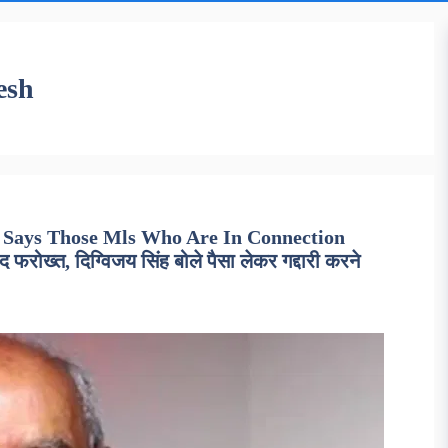
esh
 Says Those Mls Who Are In Connection
रोख्त, दिग्विजय सिंह बोले पैसा लेकर गद्दारी करने