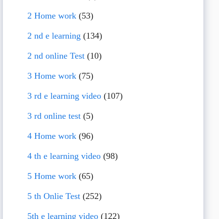
2 Home work
(53)
2 nd e learning
(134)
2 nd online Test
(10)
3 Home work
(75)
3 rd e learning video
(107)
3 rd online test
(5)
4 Home work
(96)
4 th e learning video
(98)
5 Home work
(65)
5 th Onlie Test
(252)
5th e learning video
(122)