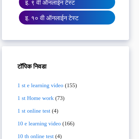
इ. ९ वी ऑनलाईन टेस्ट
इ. १० वी ऑनलाईन टेस्ट
टॉपिक निवडा
1 st e learning video
(155)
1 st Home work
(73)
1 st online test
(4)
10 e learning video
(166)
10 th online test
(4)