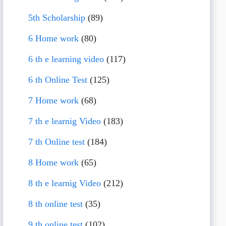
5th Scholarship
(89)
6 Home work
(80)
6 th e learning video
(117)
6 th Online Test
(125)
7 Home work
(68)
7 th e learnig Video
(183)
7 th Online test
(184)
8 Home work
(65)
8 th e learnig Video
(212)
8 th online test
(35)
9 th online test
(102)