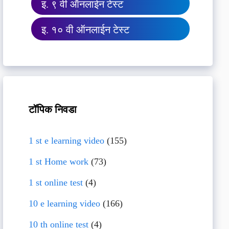
इ. ९ वी ऑनलाईन टेस्ट
इ. १० वी ऑनलाईन टेस्ट
टॉपिक निवडा
1 st e learning video
(155)
1 st Home work
(73)
1 st online test
(4)
10 e learning video
(166)
10 th online test
(4)