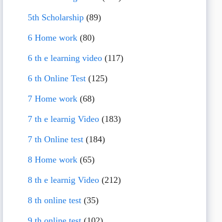
5th Scholarship
(89)
6 Home work
(80)
6 th e learning video
(117)
6 th Online Test
(125)
7 Home work
(68)
7 th e learnig Video
(183)
7 th Online test
(184)
8 Home work
(65)
8 th e learnig Video
(212)
8 th online test
(35)
9 th online test
(102)