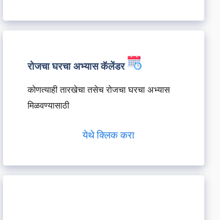
रोजचा घरचा अभ्यास कॅलेंडर
कोणत्याही तारखेचा तसेच रोजचा घरचा अभ्यास
मिळवण्यासाठी
येथे क्लिक करा