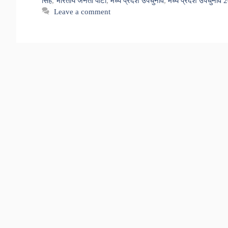
सिंह
,
भारतीय जनता पार्टी
,
मध्य प्रदेश उपचुनाव
,
मध्य प्रदेश उपचुनाव 
Leave a comment