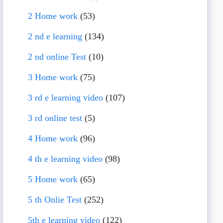
2 Home work
(53)
2 nd e learning
(134)
2 nd online Test
(10)
3 Home work
(75)
3 rd e learning video
(107)
3 rd online test
(5)
4 Home work
(96)
4 th e learning video
(98)
5 Home work
(65)
5 th Onlie Test
(252)
5th e learning video
(122)