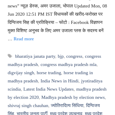
news” न्यूज़ डेस्क, अमर उजाला, भोपाल Updated Mon, 08
Jun 2020 12:51 PM IST विधायकों की खरीद-फरोख्त पर
दिग्विजय सिह की प्रतिक्रिया – फोटो : Facebook विज्ञापन
मुक्त विशिष्ट अनुभव के लिए अमर उजाला प्लस के सदस्य बनें
…
Read more
Tags
bharatiya janata party
,
bjp
,
congress
,
congress
madhya pradesh
,
congress madhya pradesh mla
,
digvijay singh
,
horse trading
,
horse trading in
madhya pradesh
,
India News in Hindi
,
jyotiraditya
scindia
,
Latest India News Updates
,
madhya pradesh
by election 2020
,
Madhya pradesh by election news
,
shivraj singh chauhan
,
ज्योतिरादित्य सिंधिया
,
दिग्विजय
सिंह
,
भारतीय जनता पार्टी
,
मध्य प्रदेश उपचुनाव
,
मध्य प्रदेश