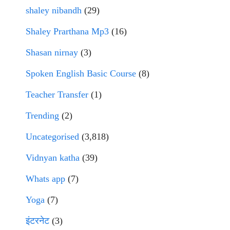
shaley nibandh
(29)
Shaley Prarthana Mp3
(16)
Shasan nirnay
(3)
Spoken English Basic Course
(8)
Teacher Transfer
(1)
Trending
(2)
Uncategorised
(3,818)
Vidnyan katha
(39)
Whats app
(7)
Yoga
(7)
इंटरनेट
(3)