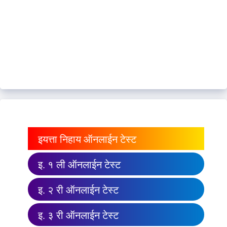
इयत्ता निहाय ऑनलाईन टेस्ट
इ. १ ली ऑनलाईन टेस्ट
इ. २ री ऑनलाईन टेस्ट
इ. ३ री ऑनलाईन टेस्ट