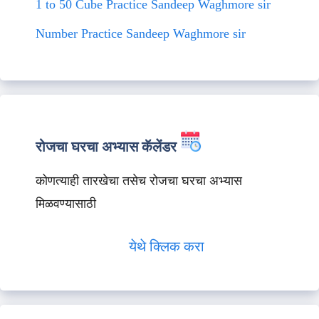
1 to 50 Cube Practice Sandeep Waghmore sir
Number Practice Sandeep Waghmore sir
रोजचा घरचा अभ्यास कॅलेंडर
कोणत्याही तारखेचा तसेच रोजचा घरचा अभ्यास
मिळवण्यासाठी
येथे क्लिक करा