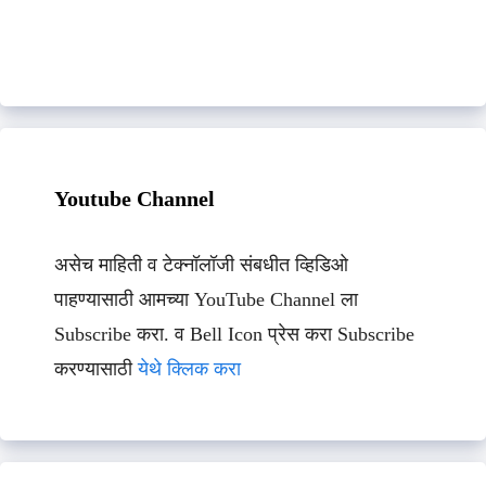
Youtube Channel
असेच माहिती व टेक्नॉलॉजी संबधीत व्हिडिओ
पाहण्यासाठी आमच्या YouTube Channel ला
Subscribe करा. व Bell Icon प्रेस करा Subscribe
करण्यासाठी
येथे क्लिक करा