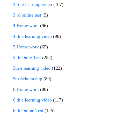
3 rd e learning video
(107)
3 rd online test
(5)
4 Home work
(96)
4 th e learning video
(98)
5 Home work
(65)
5 th Onlie Test
(252)
5th e learning video
(122)
5th Scholarship
(89)
6 Home work
(80)
6 th e learning video
(117)
6 th Online Test
(125)