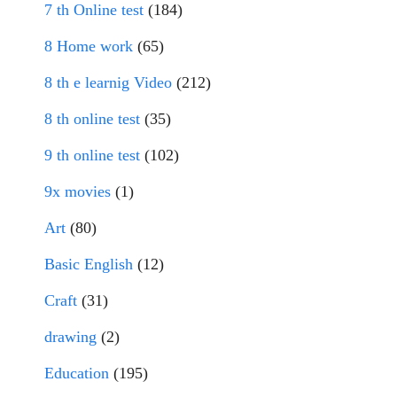
7 th Online test
(184)
8 Home work
(65)
8 th e learnig Video
(212)
8 th online test
(35)
9 th online test
(102)
9x movies
(1)
Art
(80)
Basic English
(12)
Craft
(31)
drawing
(2)
Education
(195)