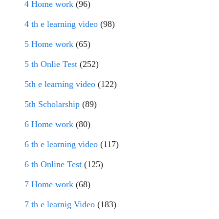
4 Home work
(96)
4 th e learning video
(98)
5 Home work
(65)
5 th Onlie Test
(252)
5th e learning video
(122)
5th Scholarship
(89)
6 Home work
(80)
6 th e learning video
(117)
6 th Online Test
(125)
7 Home work
(68)
7 th e learnig Video
(183)