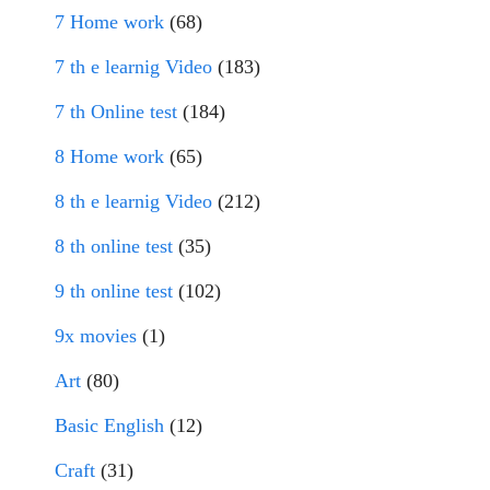
7 Home work
(68)
7 th e learnig Video
(183)
7 th Online test
(184)
8 Home work
(65)
8 th e learnig Video
(212)
8 th online test
(35)
9 th online test
(102)
9x movies
(1)
Art
(80)
Basic English
(12)
Craft
(31)