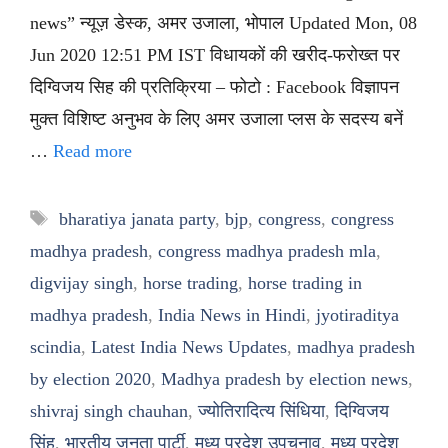
news” न्यूज़ डेस्क, अमर उजाला, भोपाल Updated Mon, 08
Jun 2020 12:51 PM IST विधायकों की खरीद-फरोख्त पर
दिग्विजय सिह की प्रतिक्रिया – फोटो : Facebook विज्ञापन
मुक्त विशिष्ट अनुभव के लिए अमर उजाला प्लस के सदस्य बनें
…
Read more
Tags
bharatiya janata party
,
bjp
,
congress
,
congress
madhya pradesh
,
congress madhya pradesh mla
,
digvijay singh
,
horse trading
,
horse trading in
madhya pradesh
,
India News in Hindi
,
jyotiraditya
scindia
,
Latest India News Updates
,
madhya pradesh
by election 2020
,
Madhya pradesh by election news
,
shivraj singh chauhan
,
ज्योतिरादित्य सिंधिया
,
दिग्विजय
सिंह
,
भारतीय जनता पार्टी
,
मध्य प्रदेश उपचुनाव
,
मध्य प्रदेश