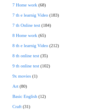
7 Home work
(68)
7 th e learnig Video
(183)
7 th Online test
(184)
8 Home work
(65)
8 th e learnig Video
(212)
8 th online test
(35)
9 th online test
(102)
9x movies
(1)
Art
(80)
Basic English
(12)
Craft
(31)