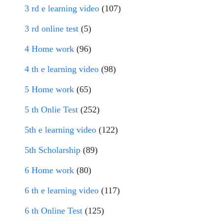
3 rd e learning video
(107)
3 rd online test
(5)
4 Home work
(96)
4 th e learning video
(98)
5 Home work
(65)
5 th Onlie Test
(252)
5th e learning video
(122)
5th Scholarship
(89)
6 Home work
(80)
6 th e learning video
(117)
6 th Online Test
(125)