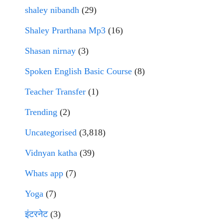
shaley nibandh
(29)
Shaley Prarthana Mp3
(16)
Shasan nirnay
(3)
Spoken English Basic Course
(8)
Teacher Transfer
(1)
Trending
(2)
Uncategorised
(3,818)
Vidnyan katha
(39)
Whats app
(7)
Yoga
(7)
इंटरनेट
(3)