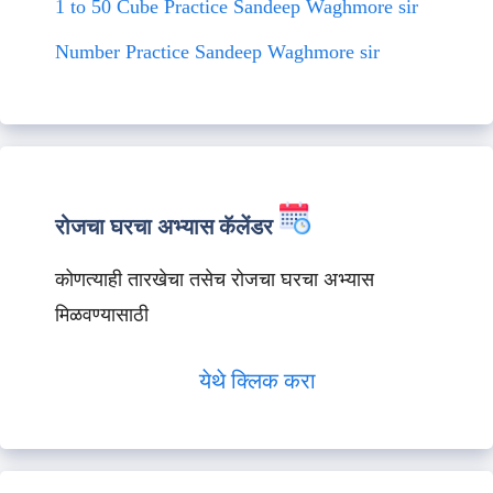
1 to 50 Cube Practice Sandeep Waghmore sir
Number Practice Sandeep Waghmore sir
रोजचा घरचा अभ्यास कॅलेंडर
कोणत्याही तारखेचा तसेच रोजचा घरचा अभ्यास
मिळवण्यासाठी
येथे क्लिक करा