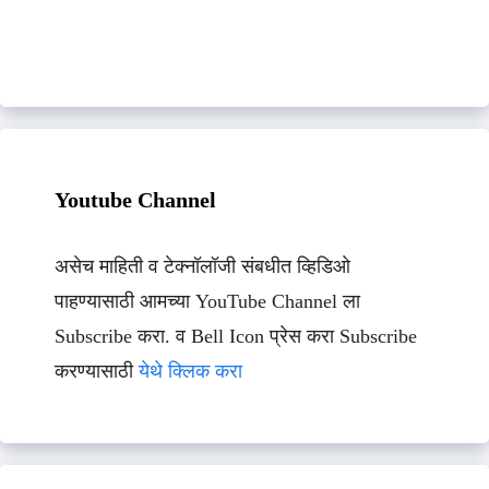
Youtube Channel
असेच माहिती व टेक्नॉलॉजी संबधीत व्हिडिओ
पाहण्यासाठी आमच्या YouTube Channel ला
Subscribe करा. व Bell Icon प्रेस करा Subscribe
करण्यासाठी
येथे क्लिक करा