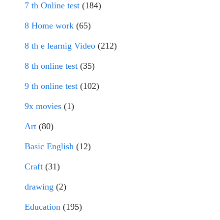
7 th Online test
(184)
8 Home work
(65)
8 th e learnig Video
(212)
8 th online test
(35)
9 th online test
(102)
9x movies
(1)
Art
(80)
Basic English
(12)
Craft
(31)
drawing
(2)
Education
(195)