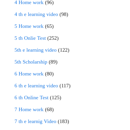
4 Home work
(96)
4 th e learning video
(98)
5 Home work
(65)
5 th Onlie Test
(252)
5th e learning video
(122)
5th Scholarship
(89)
6 Home work
(80)
6 th e learning video
(117)
6 th Online Test
(125)
7 Home work
(68)
7 th e learnig Video
(183)