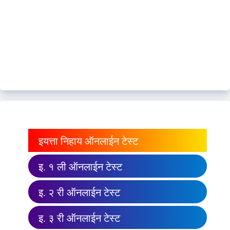
इयत्ता निहाय ऑनलाईन टेस्ट
इ. १ ली ऑनलाईन टेस्ट
इ. २ री ऑनलाईन टेस्ट
इ. ३ री ऑनलाईन टेस्ट