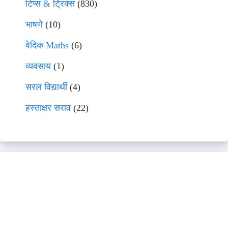
टिप्स & ट्रिक्स
(830)
भाषणे
(10)
वेदिक Maths
(6)
व्यवसाय
(1)
सरल विद्यार्थी
(4)
हस्ताक्षर सराव
(22)