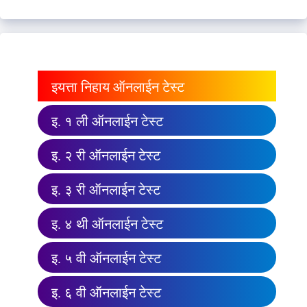
इयत्ता निहाय ऑनलाईन टेस्ट
इ. १ ली ऑनलाईन टेस्ट
इ. २ री ऑनलाईन टेस्ट
इ. ३ री ऑनलाईन टेस्ट
इ. ४ थी ऑनलाईन टेस्ट
इ. ५ वी ऑनलाईन टेस्ट
इ. ६ वी ऑनलाईन टेस्ट