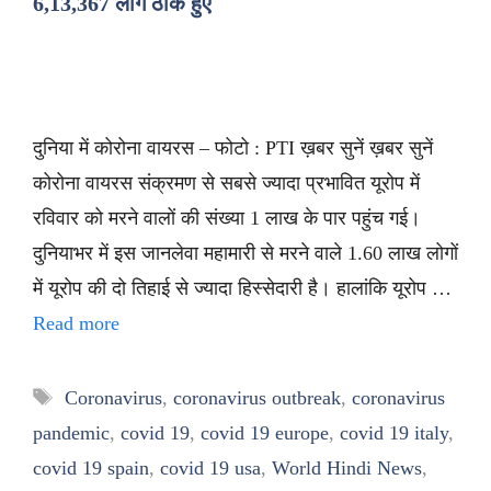
6,13,367 लोग ठीक हुए
दुनिया में कोरोना वायरस – फोटो : PTI ख़बर सुनें ख़बर सुनें
कोरोना वायरस संक्रमण से सबसे ज्यादा प्रभावित यूरोप में
रविवार को मरने वालों की संख्या 1 लाख के पार पहुंच गई।
दुनियाभर में इस जानलेवा महामारी से मरने वाले 1.60 लाख लोगों
में यूरोप की दो तिहाई से ज्यादा हिस्सेदारी है। हालांकि यूरोप …
Read more
Tags
Coronavirus
,
coronavirus outbreak
,
coronavirus
pandemic
,
covid 19
,
covid 19 europe
,
covid 19 italy
,
covid 19 spain
,
covid 19 usa
,
World Hindi News
,