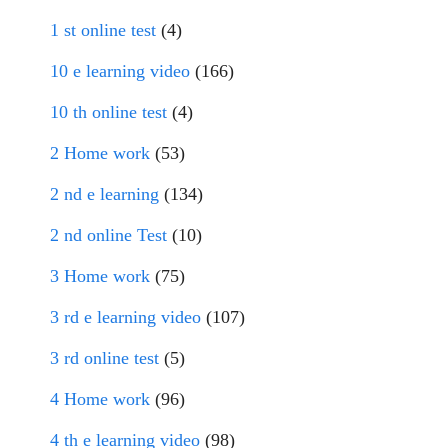
1 st online test
(4)
10 e learning video
(166)
10 th online test
(4)
2 Home work
(53)
2 nd e learning
(134)
2 nd online Test
(10)
3 Home work
(75)
3 rd e learning video
(107)
3 rd online test
(5)
4 Home work
(96)
4 th e learning video
(98)