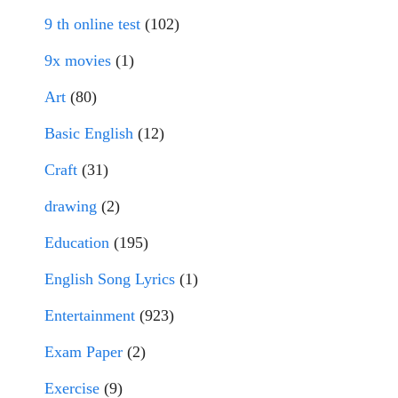
9 th online test
(102)
9x movies
(1)
Art
(80)
Basic English
(12)
Craft
(31)
drawing
(2)
Education
(195)
English Song Lyrics
(1)
Entertainment
(923)
Exam Paper
(2)
Exercise
(9)