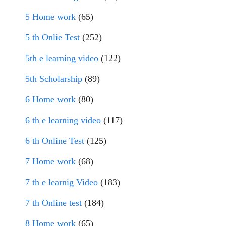
5 Home work
(65)
5 th Onlie Test
(252)
5th e learning video
(122)
5th Scholarship
(89)
6 Home work
(80)
6 th e learning video
(117)
6 th Online Test
(125)
7 Home work
(68)
7 th e learnig Video
(183)
7 th Online test
(184)
8 Home work
(65)