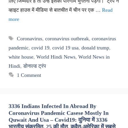
लिए जिम्मेदार हैं तो उन्हें इसका परिणाम भुगतना पड़ेगा। ट्रंप ने
व्हाइट हाउस में मीडिया से बातचीत में चीन पर एक …
Read
more
Tags
Coronavirus
,
coronavirus outbreak
,
coronavirus
pandemic
,
covid 19
,
covid 19 usa
,
donald trump
,
white house
,
World Hindi News
,
World News in
Hindi
,
डोनाल्ड ट्रंप
1 Comment
3336 Indians Infected In Abroad By
Coronavirus Pandemic Casese Mostly In
Quwait And Usa – Covid19: दुनिया में 3336
भारतीय संक्रमित, 25 की मौत, कुवैत-अमेरिका में सबसे