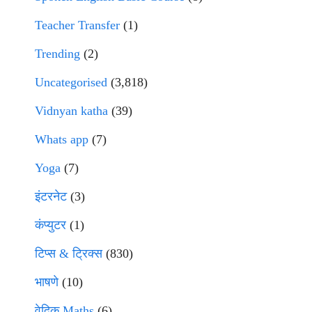
Teacher Transfer
(1)
Trending
(2)
Uncategorised
(3,818)
Vidnyan katha
(39)
Whats app
(7)
Yoga
(7)
इंटरनेट
(3)
कंप्युटर
(1)
टिप्स & ट्रिक्स
(830)
भाषणे
(10)
वेदिक Maths
(6)