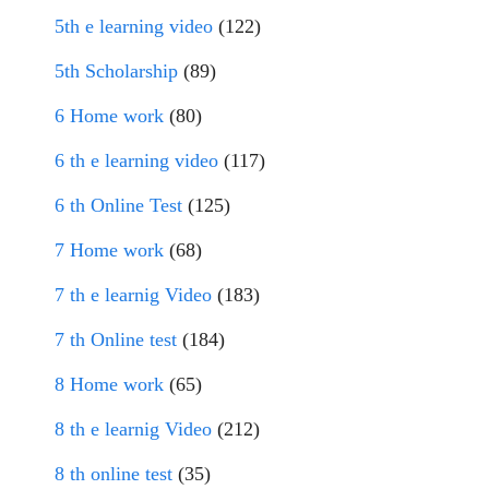
5th e learning video
(122)
5th Scholarship
(89)
6 Home work
(80)
6 th e learning video
(117)
6 th Online Test
(125)
7 Home work
(68)
7 th e learnig Video
(183)
7 th Online test
(184)
8 Home work
(65)
8 th e learnig Video
(212)
8 th online test
(35)