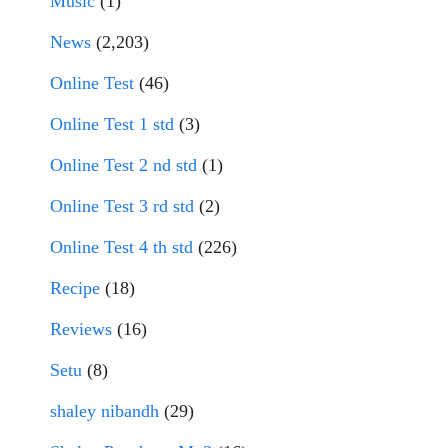
Music
(1)
News
(2,203)
Online Test
(46)
Online Test 1 std
(3)
Online Test 2 nd std
(1)
Online Test 3 rd std
(2)
Online Test 4 th std
(226)
Recipe
(18)
Reviews
(16)
Setu
(8)
shaley nibandh
(29)