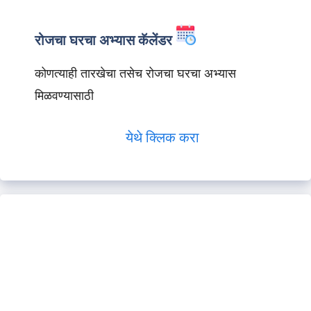
रोजचा घरचा अभ्यास कॅलेंडर
कोणत्याही तारखेचा तसेच रोजचा घरचा अभ्यास
मिळवण्यासाठी
येथे क्लिक करा