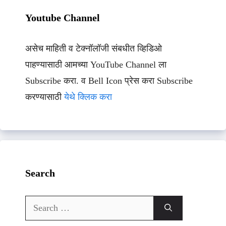
Youtube Channel
असेच माहिती व टेक्नॉलॉजी संबधीत व्हिडिओ
पाहण्यासाठी आमच्या YouTube Channel ला
Subscribe करा. व Bell Icon प्रेस करा Subscribe
करण्यासाठी
येथे क्लिक करा
Search
Search
for: