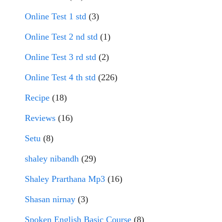
Online Test 1 std
(3)
Online Test 2 nd std
(1)
Online Test 3 rd std
(2)
Online Test 4 th std
(226)
Recipe
(18)
Reviews
(16)
Setu
(8)
shaley nibandh
(29)
Shaley Prarthana Mp3
(16)
Shasan nirnay
(3)
Spoken English Basic Course
(8)