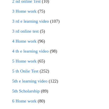
2 nd online Test
(10)
3 Home work
(75)
3 rd e learning video
(107)
3 rd online test
(5)
4 Home work
(96)
4 th e learning video
(98)
5 Home work
(65)
5 th Onlie Test
(252)
5th e learning video
(122)
5th Scholarship
(89)
6 Home work
(80)