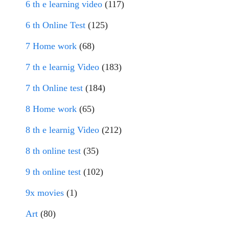
6 th e learning video
(117)
6 th Online Test
(125)
7 Home work
(68)
7 th e learnig Video
(183)
7 th Online test
(184)
8 Home work
(65)
8 th e learnig Video
(212)
8 th online test
(35)
9 th online test
(102)
9x movies
(1)
Art
(80)