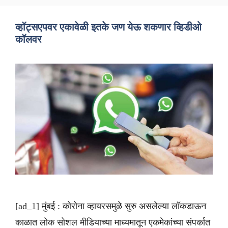
व्हॉट्सएपवर एकावेळी इतके जण येऊ शकणार व्हिडीओ
कॉलवर
[ad_1] मुंबई : कोरोना व्हायरसमुळे सुरु असलेल्या लॉकडाऊन
काळात लोक सोशल मीडियाच्या माध्यमातून एकमेकांच्या संपर्कात