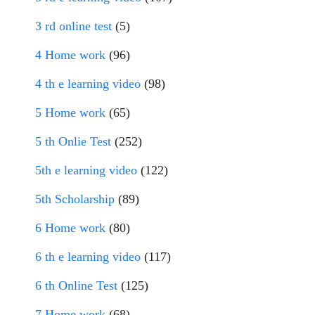
3 rd online test
(5)
4 Home work
(96)
4 th e learning video
(98)
5 Home work
(65)
5 th Onlie Test
(252)
5th e learning video
(122)
5th Scholarship
(89)
6 Home work
(80)
6 th e learning video
(117)
6 th Online Test
(125)
7 Home work
(68)