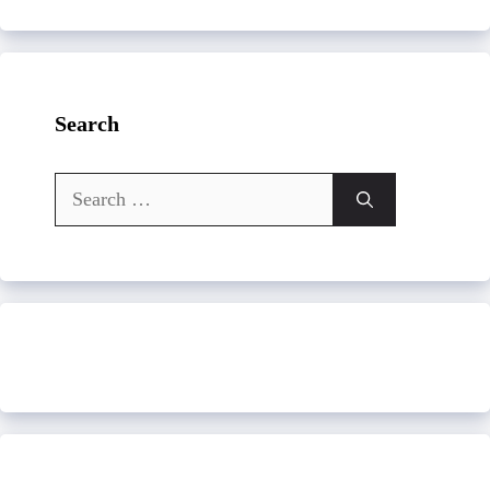
Search
Search
for: