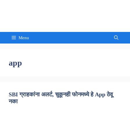
Skip
to
Sandeep Waghmore
content
Menu
app
SBI ग्राहकांना अलर्ट, चुकूनही फोनमध्ये हे App ठेवू
नका