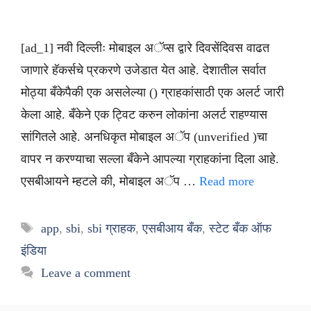
[ad_1] नवी दिल्लीः मोबाइल अॅप्स द्वारे दिवसेंदिवस वाढत
जाणारे हॅकर्सचे प्रकरणे उजेडात येत आहे. देशातील सर्वात
मोठ्या बँकेपैकी एक असलेल्या () ग्राहकांसाठी एक अलर्ट जारी
केला आहे. बँकेने एक ट्विट करुन लोकांना अलर्ट राहण्यास
सांगितले आहे. अनधिकृत मोबाइल अॅप (unverified )चा
वापर न करण्याचा सल्ला बँकेने आपल्या ग्राहकांना दिला आहे.
एसबीआयने म्हटले की, मोबाइल अॅप …
Read more
Tags
app
,
sbi
,
sbi ग्राहक
,
एसबीआय बँक
,
स्टेट बँक ऑफ
इंडिया
Leave a comment