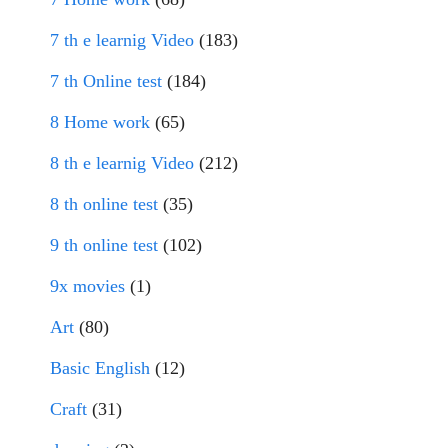
7 th e learnig Video
(183)
7 th Online test
(184)
8 Home work
(65)
8 th e learnig Video
(212)
8 th online test
(35)
9 th online test
(102)
9x movies
(1)
Art
(80)
Basic English
(12)
Craft
(31)