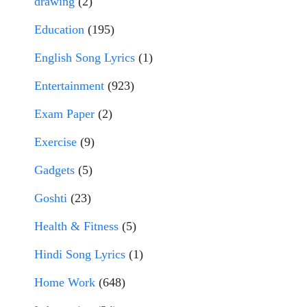
drawing
(2)
Education
(195)
English Song Lyrics
(1)
Entertainment
(923)
Exam Paper
(2)
Exercise
(9)
Gadgets
(5)
Goshti
(23)
Health & Fitness
(5)
Hindi Song Lyrics
(1)
Home Work
(648)