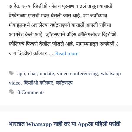
आहेत. सध्या व्हिडीओ कॉलचं प्रमाण वाढलं असून यासाठी
वेगवेगळ्या एप्सची मदत घेतली जात आहे. पण सर्वांच्याच
मोबाईलमध्ये असलेल्या व्हॉट्सएपने यासाठी आपली सुविधा
अपग्रेड केली आहे. व्हॉट्सएपने वॉईस कॉलिंगसोबत व्हिडीओ
कॉलिंगचे फिचर्स देखील जोडले आहे. यामाध्यमातून एकावेळी ८
जण व्हिडीओ कॉलवर …
Read more
Tags
app
,
chat
,
update
,
video conferencing
,
whatsapp
video
,
व्हिडीओ कॉलवर
,
व्हॉट्सएप
8 Comments
भारतात Whatsapp नाही तर या Appला पहिली पसंती