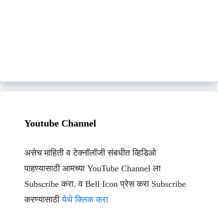
Youtube Channel
असेच माहिती व टेक्नॉलॉजी संबधीत व्हिडिओ
पाहण्यासाठी आमच्या YouTube Channel ला
Subscribe करा. व Bell Icon प्रेस करा Subscribe
करण्यासाठी
येथे क्लिक करा