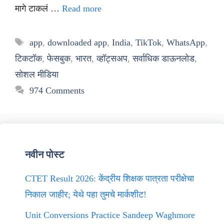
मागे टाकलं …
Read more
Tags
app
,
downloaded app
,
India
,
TikTok
,
WhatsApp
,
टिकटॉक
,
फेसबुक
,
भारत
,
व्हॉट्सअप
,
सर्वाधिक डाऊनलोड
,
सोशल मीडिया
974 Comments
नवीन पोस्ट
CTET Result 2026: केंद्रीय शिक्षक पात्रता परीक्षेचा
निकाल जाहीर; येथे पहा तुमचे मार्कशीट!
Unit Conversions Practice Sandeep Waghmore