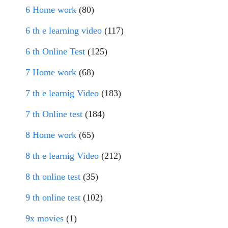
6 Home work
(80)
6 th e learning video
(117)
6 th Online Test
(125)
7 Home work
(68)
7 th e learnig Video
(183)
7 th Online test
(184)
8 Home work
(65)
8 th e learnig Video
(212)
8 th online test
(35)
9 th online test
(102)
9x movies
(1)