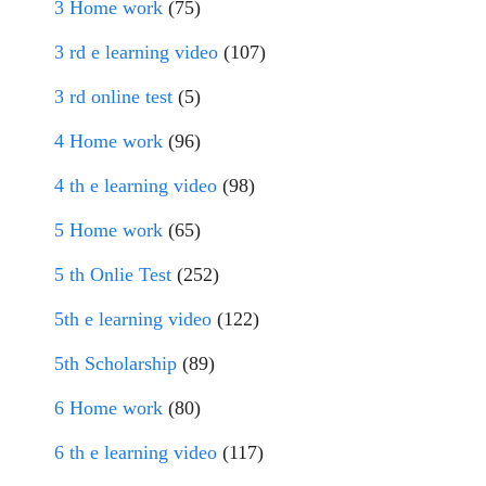
3 Home work
(75)
3 rd e learning video
(107)
3 rd online test
(5)
4 Home work
(96)
4 th e learning video
(98)
5 Home work
(65)
5 th Onlie Test
(252)
5th e learning video
(122)
5th Scholarship
(89)
6 Home work
(80)
6 th e learning video
(117)