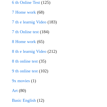
6 th Online Test
(125)
7 Home work
(68)
7 th e learnig Video
(183)
7 th Online test
(184)
8 Home work
(65)
8 th e learnig Video
(212)
8 th online test
(35)
9 th online test
(102)
9x movies
(1)
Art
(80)
Basic English
(12)