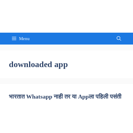
Skip
to
Sandeep Waghmore
content
Menu
downloaded app
भारतात Whatsapp नाही तर या Appला पहिली पसंती