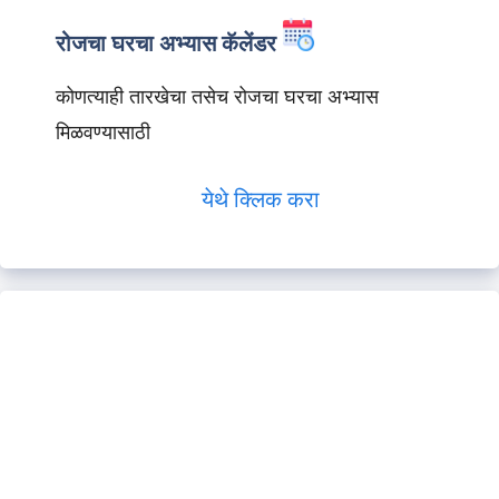
रोजचा घरचा अभ्यास कॅलेंडर
कोणत्याही तारखेचा तसेच रोजचा घरचा अभ्यास
मिळवण्यासाठी
येथे क्लिक करा