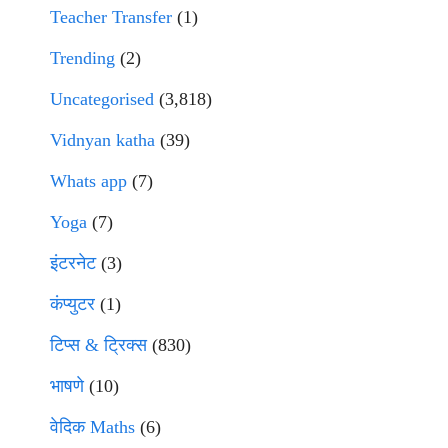
Teacher Transfer
(1)
Trending
(2)
Uncategorised
(3,818)
Vidnyan katha
(39)
Whats app
(7)
Yoga
(7)
इंटरनेट
(3)
कंप्युटर
(1)
टिप्स & ट्रिक्स
(830)
भाषणे
(10)
वेदिक Maths
(6)