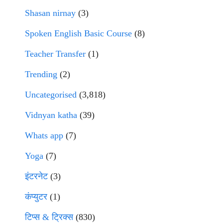
Shasan nirnay
(3)
Spoken English Basic Course
(8)
Teacher Transfer
(1)
Trending
(2)
Uncategorised
(3,818)
Vidnyan katha
(39)
Whats app
(7)
Yoga
(7)
इंटरनेट
(3)
कंप्युटर
(1)
टिप्स & ट्रिक्स
(830)