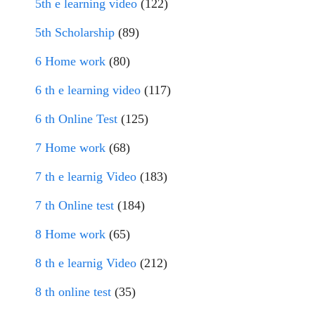
5th e learning video
(122)
5th Scholarship
(89)
6 Home work
(80)
6 th e learning video
(117)
6 th Online Test
(125)
7 Home work
(68)
7 th e learnig Video
(183)
7 th Online test
(184)
8 Home work
(65)
8 th e learnig Video
(212)
8 th online test
(35)