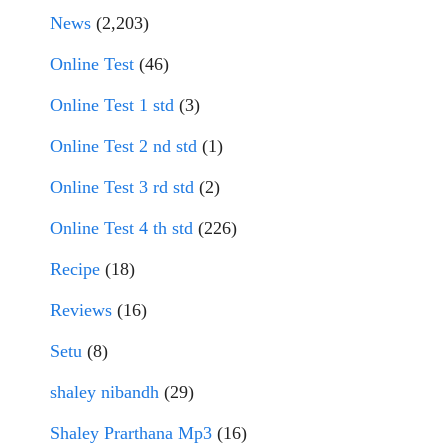
News
(2,203)
Online Test
(46)
Online Test 1 std
(3)
Online Test 2 nd std
(1)
Online Test 3 rd std
(2)
Online Test 4 th std
(226)
Recipe
(18)
Reviews
(16)
Setu
(8)
shaley nibandh
(29)
Shaley Prarthana Mp3
(16)