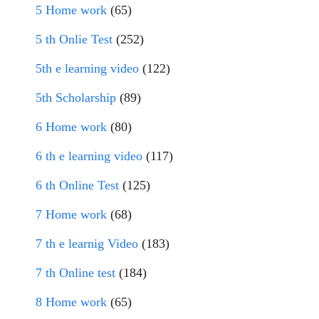
5 Home work
(65)
5 th Onlie Test
(252)
5th e learning video
(122)
5th Scholarship
(89)
6 Home work
(80)
6 th e learning video
(117)
6 th Online Test
(125)
7 Home work
(68)
7 th e learnig Video
(183)
7 th Online test
(184)
8 Home work
(65)