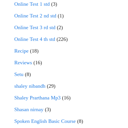
Online Test 1 std
(3)
Online Test 2 nd std
(1)
Online Test 3 rd std
(2)
Online Test 4 th std
(226)
Recipe
(18)
Reviews
(16)
Setu
(8)
shaley nibandh
(29)
Shaley Prarthana Mp3
(16)
Shasan nirnay
(3)
Spoken English Basic Course
(8)