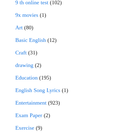
9 th online test
(102)
9x movies
(1)
Art
(80)
Basic English
(12)
Craft
(31)
drawing
(2)
Education
(195)
English Song Lyrics
(1)
Entertainment
(923)
Exam Paper
(2)
Exercise
(9)