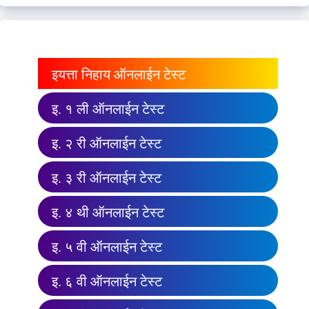
इयत्ता निहाय ऑनलाईन टेस्ट
इ. १ ली ऑनलाईन टेस्ट
इ. २ री ऑनलाईन टेस्ट
इ. ३ री ऑनलाईन टेस्ट
इ. ४ थी ऑनलाईन टेस्ट
इ. ५ वी ऑनलाईन टेस्ट
इ. ६ वी ऑनलाईन टेस्ट