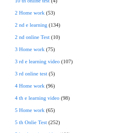
10 th online test
(4)
2 Home work
(53)
2 nd e learning
(134)
2 nd online Test
(10)
3 Home work
(75)
3 rd e learning video
(107)
3 rd online test
(5)
4 Home work
(96)
4 th e learning video
(98)
5 Home work
(65)
5 th Onlie Test
(252)