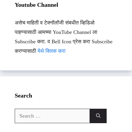
Youtube Channel
असेच माहिती व टेक्नॉलॉजी संबधीत व्हिडिओ
पाहण्यासाठी आमच्या YouTube Channel ला
Subscribe करा. व Bell Icon प्रेस करा Subscribe
करण्यासाठी
येथे क्लिक करा
Search
Search
for: