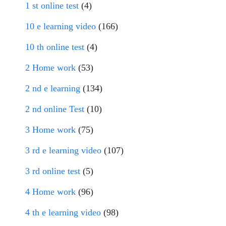
1 st online test
(4)
10 e learning video
(166)
10 th online test
(4)
2 Home work
(53)
2 nd e learning
(134)
2 nd online Test
(10)
3 Home work
(75)
3 rd e learning video
(107)
3 rd online test
(5)
4 Home work
(96)
4 th e learning video
(98)