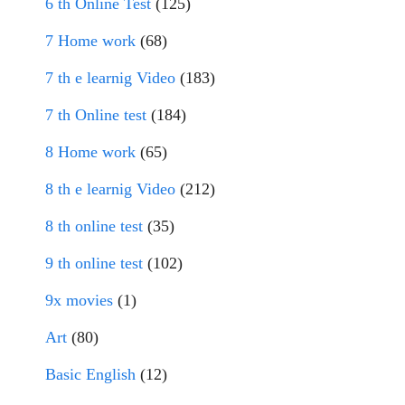
6 th Online Test
(125)
7 Home work
(68)
7 th e learnig Video
(183)
7 th Online test
(184)
8 Home work
(65)
8 th e learnig Video
(212)
8 th online test
(35)
9 th online test
(102)
9x movies
(1)
Art
(80)
Basic English
(12)