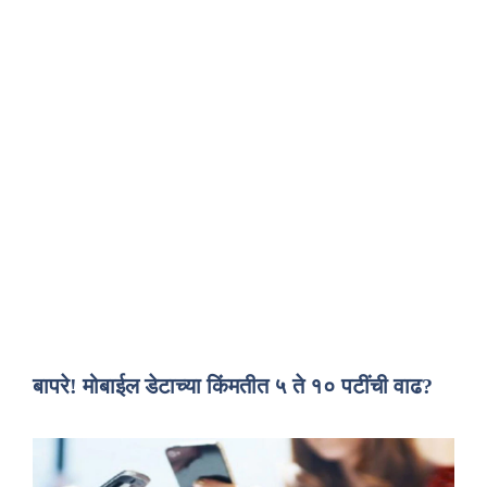
बापरे! मोबाईल डेटाच्या किंमतीत ५ ते १० पटींची वाढ?