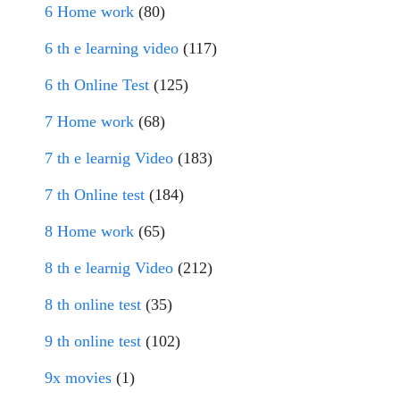
6 Home work
(80)
6 th e learning video
(117)
6 th Online Test
(125)
7 Home work
(68)
7 th e learnig Video
(183)
7 th Online test
(184)
8 Home work
(65)
8 th e learnig Video
(212)
8 th online test
(35)
9 th online test
(102)
9x movies
(1)