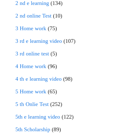
2 nd e learning
(134)
2 nd online Test
(10)
3 Home work
(75)
3 rd e learning video
(107)
3 rd online test
(5)
4 Home work
(96)
4 th e learning video
(98)
5 Home work
(65)
5 th Onlie Test
(252)
5th e learning video
(122)
5th Scholarship
(89)