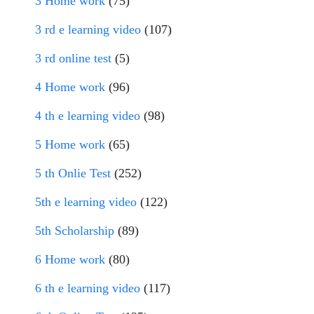
3 Home work
(75)
3 rd e learning video
(107)
3 rd online test
(5)
4 Home work
(96)
4 th e learning video
(98)
5 Home work
(65)
5 th Onlie Test
(252)
5th e learning video
(122)
5th Scholarship
(89)
6 Home work
(80)
6 th e learning video
(117)