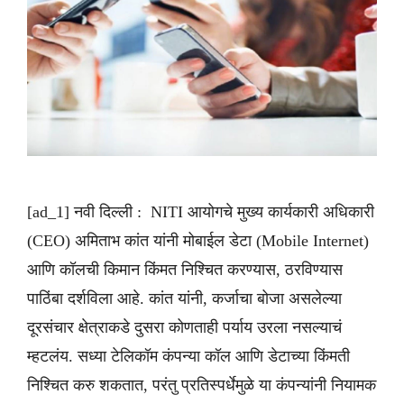
[ad_1] नवी दिल्ली : NITI आयोगचे मुख्य कार्यकारी अधिकारी
(CEO) अमिताभ कांत यांनी मोबाईल डेटा (Mobile Internet)
आणि कॉलची किमान किंमत निश्चित करण्यास, ठरविण्यास
पाठिंबा दर्शविला आहे. कांत यांनी, कर्जाचा बोजा असलेल्या
दूरसंचार क्षेत्राकडे दुसरा कोणताही पर्याय उरला नसल्याचं
म्हटलंय. सध्या टेलिकॉम कंपन्या कॉल आणि डेटाच्या किंमती
निश्चित करु शकतात, परंतु प्रतिस्पर्धेमुळे या कंपन्यांनी नियामक