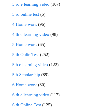
3 rd e learning video
(107)
3 rd online test
(5)
4 Home work
(96)
4 th e learning video
(98)
5 Home work
(65)
5 th Onlie Test
(252)
5th e learning video
(122)
5th Scholarship
(89)
6 Home work
(80)
6 th e learning video
(117)
6 th Online Test
(125)