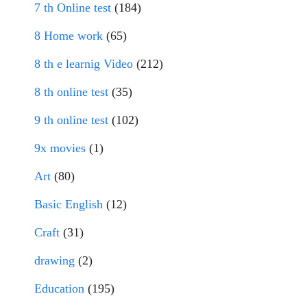
7 th Online test
(184)
8 Home work
(65)
8 th e learnig Video
(212)
8 th online test
(35)
9 th online test
(102)
9x movies
(1)
Art
(80)
Basic English
(12)
Craft
(31)
drawing
(2)
Education
(195)