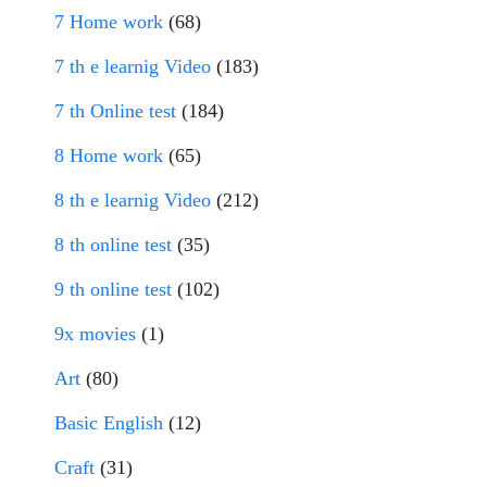
7 Home work
(68)
7 th e learnig Video
(183)
7 th Online test
(184)
8 Home work
(65)
8 th e learnig Video
(212)
8 th online test
(35)
9 th online test
(102)
9x movies
(1)
Art
(80)
Basic English
(12)
Craft
(31)