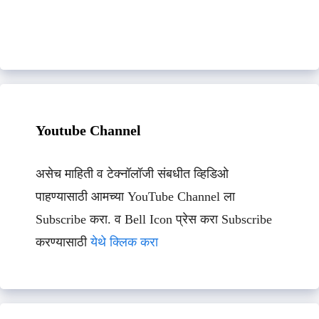
Youtube Channel
असेच माहिती व टेक्नॉलॉजी संबधीत व्हिडिओ
पाहण्यासाठी आमच्या YouTube Channel ला
Subscribe करा. व Bell Icon प्रेस करा Subscribe
करण्यासाठी
येथे क्लिक करा