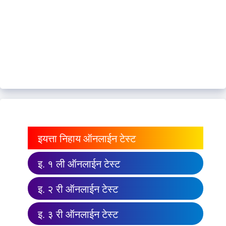
इयत्ता निहाय ऑनलाईन टेस्ट
इ. १ ली ऑनलाईन टेस्ट
इ. २ री ऑनलाईन टेस्ट
इ. ३ री ऑनलाईन टेस्ट