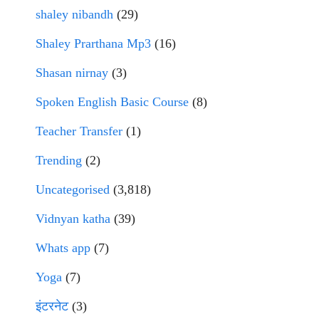
shaley nibandh
(29)
Shaley Prarthana Mp3
(16)
Shasan nirnay
(3)
Spoken English Basic Course
(8)
Teacher Transfer
(1)
Trending
(2)
Uncategorised
(3,818)
Vidnyan katha
(39)
Whats app
(7)
Yoga
(7)
इंटरनेट
(3)