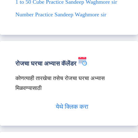
1 to 50 Cube Practice Sandeep Waghmore sir
Number Practice Sandeep Waghmore sir
रोजचा घरचा अभ्यास कॅलेंडर
कोणत्याही तारखेचा तसेच रोजचा घरचा अभ्यास
मिळवण्यासाठी
येथे क्लिक करा