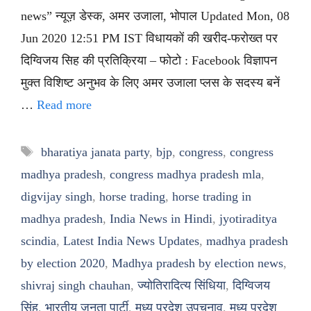
news” न्यूज़ डेस्क, अमर उजाला, भोपाल Updated Mon, 08
Jun 2020 12:51 PM IST विधायकों की खरीद-फरोख्त पर
दिग्विजय सिह की प्रतिक्रिया – फोटो : Facebook विज्ञापन
मुक्त विशिष्ट अनुभव के लिए अमर उजाला प्लस के सदस्य बनें
…
Read more
Tags
bharatiya janata party
,
bjp
,
congress
,
congress
madhya pradesh
,
congress madhya pradesh mla
,
digvijay singh
,
horse trading
,
horse trading in
madhya pradesh
,
India News in Hindi
,
jyotiraditya
scindia
,
Latest India News Updates
,
madhya pradesh
by election 2020
,
Madhya pradesh by election news
,
shivraj singh chauhan
,
ज्योतिरादित्य सिंधिया
,
दिग्विजय
सिंह
,
भारतीय जनता पार्टी
,
मध्य प्रदेश उपचुनाव
,
मध्य प्रदेश