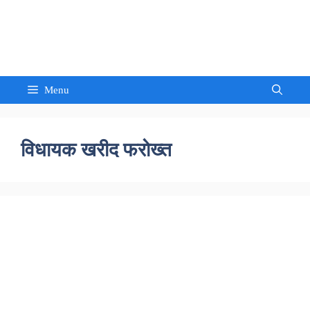
Skip
to
Sandeep Waghmore
content
Menu
विधायक खरीद फरोख्त