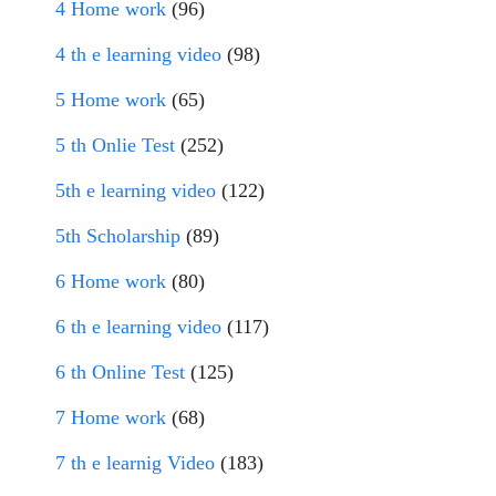
4 Home work
(96)
4 th e learning video
(98)
5 Home work
(65)
5 th Onlie Test
(252)
5th e learning video
(122)
5th Scholarship
(89)
6 Home work
(80)
6 th e learning video
(117)
6 th Online Test
(125)
7 Home work
(68)
7 th e learnig Video
(183)