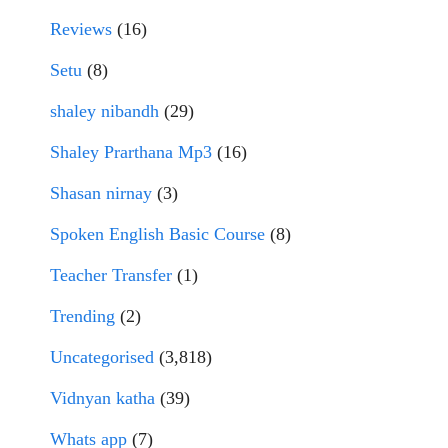
Reviews
(16)
Setu
(8)
shaley nibandh
(29)
Shaley Prarthana Mp3
(16)
Shasan nirnay
(3)
Spoken English Basic Course
(8)
Teacher Transfer
(1)
Trending
(2)
Uncategorised
(3,818)
Vidnyan katha
(39)
Whats app
(7)