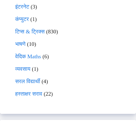
इंटरनेट
(3)
कंप्युटर
(1)
टिप्स & ट्रिक्स
(830)
भाषणे
(10)
वेदिक Maths
(6)
व्यवसाय
(1)
सरल विद्यार्थी
(4)
हस्ताक्षर सराव
(22)