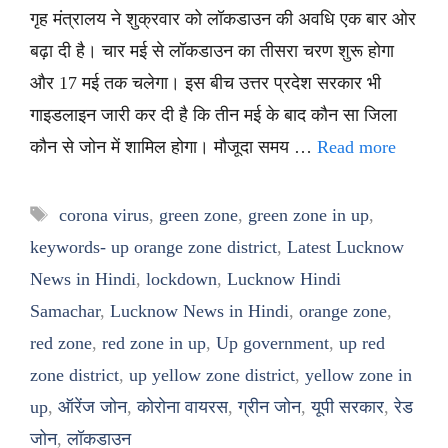
गृह मंत्रालय ने शुक्रवार को लॉकडाउन की अवधि एक बार ओर
बढ़ा दी है। चार मई से लॉकडाउन का तीसरा चरण शुरू होगा
और 17 मई तक चलेगा। इस बीच उत्तर प्रदेश सरकार भी
गाइडलाइन जारी कर दी है कि तीन मई के बाद कौन सा जिला
कौन से जोन में शामिल होगा। मौजूदा समय …
Read more
Tags
corona virus
,
green zone
,
green zone in up
,
keywords- up orange zone district
,
Latest Lucknow
News in Hindi
,
lockdown
,
Lucknow Hindi
Samachar
,
Lucknow News in Hindi
,
orange zone
,
red zone
,
red zone in up
,
Up government
,
up red
zone district
,
up yellow zone district
,
yellow zone in
up
,
ऑरेंज जोन
,
कोरोना वायरस
,
ग्रीन जोन
,
यूपी सरकार
,
रेड
जोन
,
लॉकडाउन