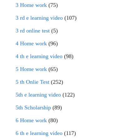
3 Home work
(75)
3 rd e learning video
(107)
3 rd online test
(5)
4 Home work
(96)
4 th e learning video
(98)
5 Home work
(65)
5 th Onlie Test
(252)
5th e learning video
(122)
5th Scholarship
(89)
6 Home work
(80)
6 th e learning video
(117)