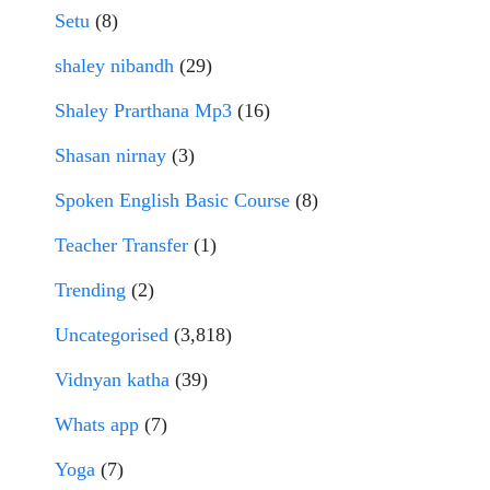
Setu
(8)
shaley nibandh
(29)
Shaley Prarthana Mp3
(16)
Shasan nirnay
(3)
Spoken English Basic Course
(8)
Teacher Transfer
(1)
Trending
(2)
Uncategorised
(3,818)
Vidnyan katha
(39)
Whats app
(7)
Yoga
(7)