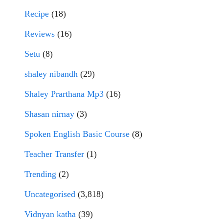
Recipe
(18)
Reviews
(16)
Setu
(8)
shaley nibandh
(29)
Shaley Prarthana Mp3
(16)
Shasan nirnay
(3)
Spoken English Basic Course
(8)
Teacher Transfer
(1)
Trending
(2)
Uncategorised
(3,818)
Vidnyan katha
(39)