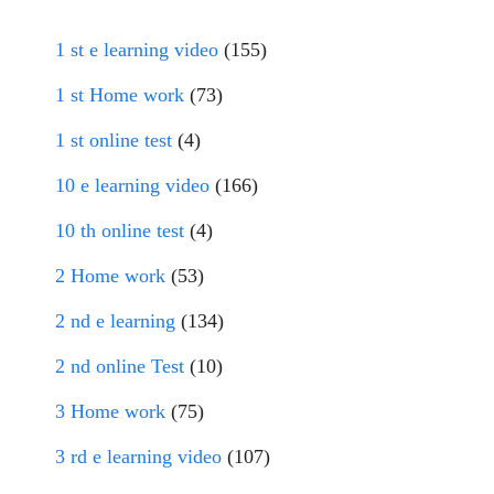
1 st e learning video
(155)
1 st Home work
(73)
1 st online test
(4)
10 e learning video
(166)
10 th online test
(4)
2 Home work
(53)
2 nd e learning
(134)
2 nd online Test
(10)
3 Home work
(75)
3 rd e learning video
(107)