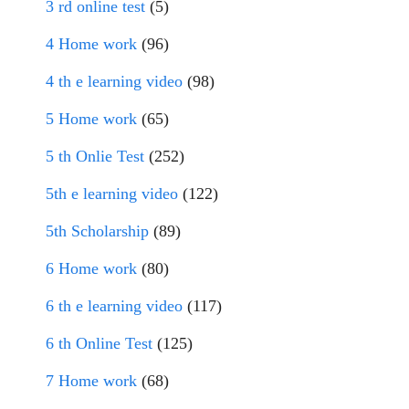
3 rd online test
(5)
4 Home work
(96)
4 th e learning video
(98)
5 Home work
(65)
5 th Onlie Test
(252)
5th e learning video
(122)
5th Scholarship
(89)
6 Home work
(80)
6 th e learning video
(117)
6 th Online Test
(125)
7 Home work
(68)