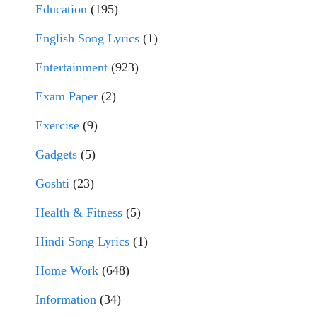
Education
(195)
English Song Lyrics
(1)
Entertainment
(923)
Exam Paper
(2)
Exercise
(9)
Gadgets
(5)
Goshti
(23)
Health & Fitness
(5)
Hindi Song Lyrics
(1)
Home Work
(648)
Information
(34)