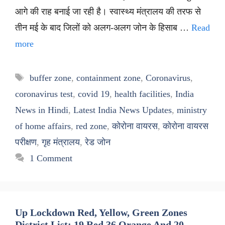
आगे की राह बनाई जा रही है। स्वास्थ्य मंत्रालय की तरफ से
तीन मई के बाद जिलों को अलग-अलग जोन के हिसाब …
Read
more
Tags
buffer zone
,
containment zone
,
Coronavirus
,
coronavirus test
,
covid 19
,
health facilities
,
India
News in Hindi
,
Latest India News Updates
,
ministry
of home affairs
,
red zone
,
कोरोना वायरस
,
कोरोना वायरस
परीक्षण
,
गृह मंत्रालय
,
रेड जोन
1 Comment
Up Lockdown Red, Yellow, Green Zones
District List: 19 Red 36 Orange And 20