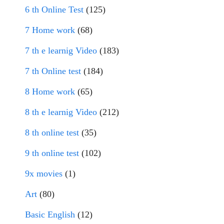
6 th Online Test
(125)
7 Home work
(68)
7 th e learnig Video
(183)
7 th Online test
(184)
8 Home work
(65)
8 th e learnig Video
(212)
8 th online test
(35)
9 th online test
(102)
9x movies
(1)
Art
(80)
Basic English
(12)