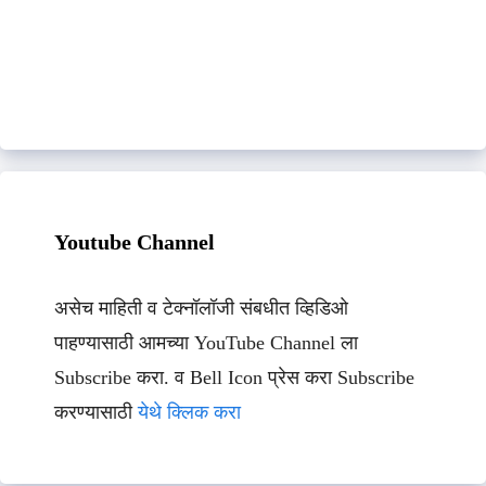
Youtube Channel
असेच माहिती व टेक्नॉलॉजी संबधीत व्हिडिओ
पाहण्यासाठी आमच्या YouTube Channel ला
Subscribe करा. व Bell Icon प्रेस करा Subscribe
करण्यासाठी
येथे क्लिक करा