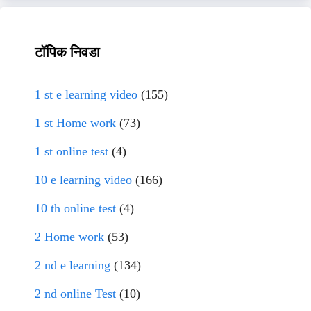
टॉपिक निवडा
1 st e learning video
(155)
1 st Home work
(73)
1 st online test
(4)
10 e learning video
(166)
10 th online test
(4)
2 Home work
(53)
2 nd e learning
(134)
2 nd online Test
(10)