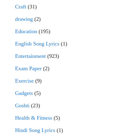
Craft
(31)
drawing
(2)
Education
(195)
English Song Lyrics
(1)
Entertainment
(923)
Exam Paper
(2)
Exercise
(9)
Gadgets
(5)
Goshti
(23)
Health & Fitness
(5)
Hindi Song Lyrics
(1)