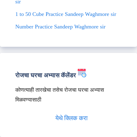
sir
1 to 50 Cube Practice Sandeep Waghmore sir
Number Practice Sandeep Waghmore sir
रोजचा घरचा अभ्यास कॅलेंडर
कोणत्याही तारखेचा तसेच रोजचा घरचा अभ्यास
मिळवण्यासाठी
येथे क्लिक करा