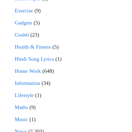
Exercise
(9)
Gadgets
(5)
Goshti
(23)
Health & Fitness
(5)
Hindi Song Lyrics
(1)
Home Work
(648)
Information
(34)
Lifestyle
(1)
Maths
(9)
Music
(1)
News
(2,203)