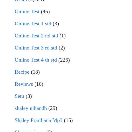
Online Test
(46)
Online Test 1 std
(3)
Online Test 2 nd std
(1)
Online Test 3 rd std
(2)
Online Test 4 th std
(226)
Recipe
(18)
Reviews
(16)
Setu
(8)
shaley nibandh
(29)
Shaley Prarthana Mp3
(16)