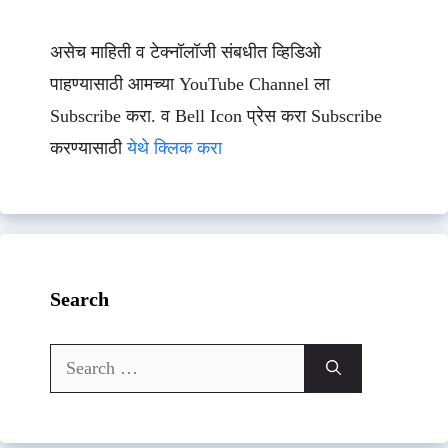
असेच माहिती व टेक्नॉलॉजी संबधीत व्हिडिओ
पाहण्यासाठी आमच्या YouTube Channel ला
Subscribe करा. व Bell Icon प्रेस करा Subscribe
करण्यासाठी
येथे क्लिक करा
Search
Search
for: