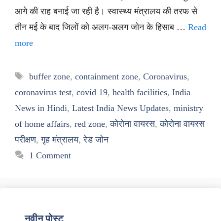
आगे की राह बनाई जा रही है। स्वास्थ्य मंत्रालय की तरफ से
तीन मई के बाद जिलों को अलग-अलग जोन के हिसाब …
Read
more
Tags
buffer zone
,
containment zone
,
Coronavirus
,
coronavirus test
,
covid 19
,
health facilities
,
India
News in Hindi
,
Latest India News Updates
,
ministry
of home affairs
,
red zone
,
कोरोना वायरस
,
कोरोना वायरस
परीक्षण
,
गृह मंत्रालय
,
रेड जोन
1 Comment
नवीन पोस्ट