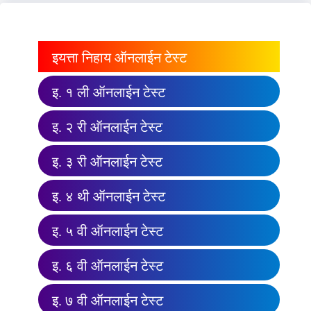
इयत्ता निहाय ऑनलाईन टेस्ट
इ. १ ली ऑनलाईन टेस्ट
इ. २ री ऑनलाईन टेस्ट
इ. ३ री ऑनलाईन टेस्ट
इ. ४ थी ऑनलाईन टेस्ट
इ. ५ वी ऑनलाईन टेस्ट
इ. ६ वी ऑनलाईन टेस्ट
इ. ७ वी ऑनलाईन टेस्ट