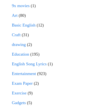
9x movies
(1)
Art
(80)
Basic English
(12)
Craft
(31)
drawing
(2)
Education
(195)
English Song Lyrics
(1)
Entertainment
(923)
Exam Paper
(2)
Exercise
(9)
Gadgets
(5)