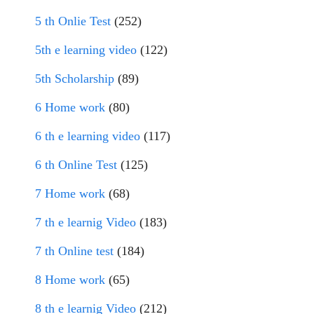
5 th Onlie Test
(252)
5th e learning video
(122)
5th Scholarship
(89)
6 Home work
(80)
6 th e learning video
(117)
6 th Online Test
(125)
7 Home work
(68)
7 th e learnig Video
(183)
7 th Online test
(184)
8 Home work
(65)
8 th e learnig Video
(212)