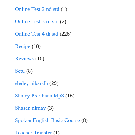
Online Test 2 nd std
(1)
Online Test 3 rd std
(2)
Online Test 4 th std
(226)
Recipe
(18)
Reviews
(16)
Setu
(8)
shaley nibandh
(29)
Shaley Prarthana Mp3
(16)
Shasan nirnay
(3)
Spoken English Basic Course
(8)
Teacher Transfer
(1)