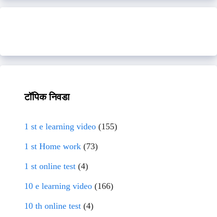
टॉपिक निवडा
1 st e learning video
(155)
1 st Home work
(73)
1 st online test
(4)
10 e learning video
(166)
10 th online test
(4)