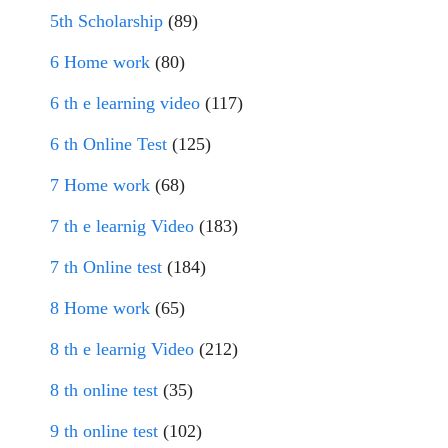
5th Scholarship
(89)
6 Home work
(80)
6 th e learning video
(117)
6 th Online Test
(125)
7 Home work
(68)
7 th e learnig Video
(183)
7 th Online test
(184)
8 Home work
(65)
8 th e learnig Video
(212)
8 th online test
(35)
9 th online test
(102)