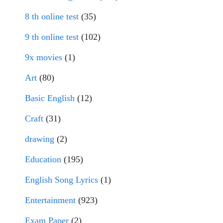
8 th online test
(35)
9 th online test
(102)
9x movies
(1)
Art
(80)
Basic English
(12)
Craft
(31)
drawing
(2)
Education
(195)
English Song Lyrics
(1)
Entertainment
(923)
Exam Paper
(2)