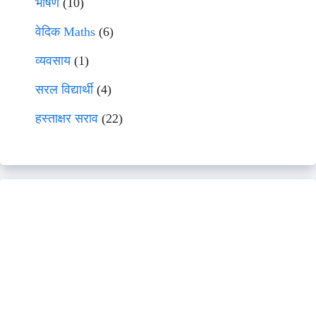
भाषणे
(10)
वेदिक Maths
(6)
व्यवसाय
(1)
सरल विद्यार्थी
(4)
हस्ताक्षर सराव
(22)