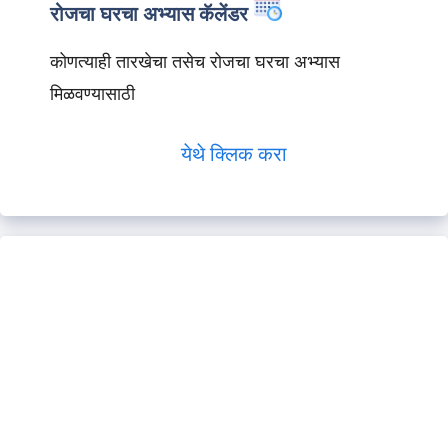
रोजचा घरचा अभ्यास कॅलेंडर
कोणत्याही तारखेचा तसेच रोजचा घरचा अभ्यास
मिळवण्यासाठी
येथे क्लिक करा