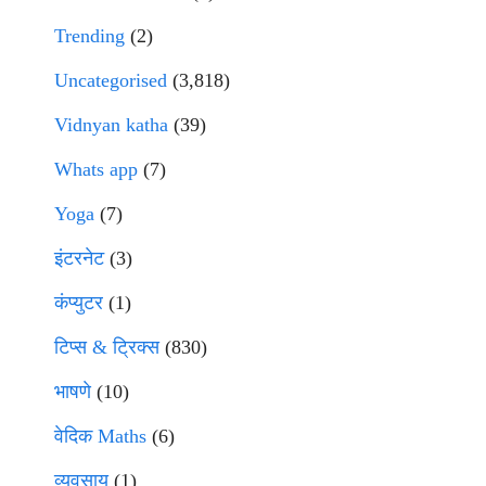
Trending
(2)
Uncategorised
(3,818)
Vidnyan katha
(39)
Whats app
(7)
Yoga
(7)
इंटरनेट
(3)
कंप्युटर
(1)
टिप्स & ट्रिक्स
(830)
भाषणे
(10)
वेदिक Maths
(6)
व्यवसाय
(1)