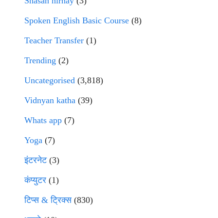
Shasan nirnay
(3)
Spoken English Basic Course
(8)
Teacher Transfer
(1)
Trending
(2)
Uncategorised
(3,818)
Vidnyan katha
(39)
Whats app
(7)
Yoga
(7)
इंटरनेट
(3)
कंप्युटर
(1)
टिप्स & ट्रिक्स
(830)