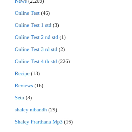
News
(2,203)
Online Test
(46)
Online Test 1 std
(3)
Online Test 2 nd std
(1)
Online Test 3 rd std
(2)
Online Test 4 th std
(226)
Recipe
(18)
Reviews
(16)
Setu
(8)
shaley nibandh
(29)
Shaley Prarthana Mp3
(16)