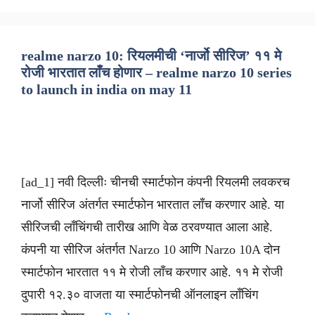
realme narzo 10: रियलमीची ‘नार्जो सीरिज’ ११ मे
रोजी भारतात लाँच होणार – realme narzo 10 series
to launch in india on may 11
[ad_1] नवी दिल्लीः चीनची स्मार्टफोन कंपनी रियलमी लवकरच
नार्जो सीरिज अंतर्गत स्मार्टफोन भारतात लाँच करणार आहे. या
सीरिजची लाँचिंगची तारीख आणि वेळ ठरवण्यात आला आहे.
कंपनी या सीरिज अंतर्गत Narzo 10 आणि Narzo 10A दोन
स्मार्टफोन भारतात ११ मे रोजी लाँच करणार आहे. ११ मे रोजी
दुपारी १२.३० वाजता या स्मार्टफोनची ऑनलाइन लाँचिंग