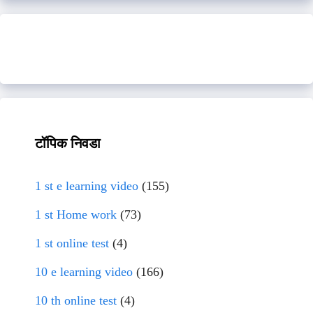
टॉपिक निवडा
1 st e learning video
(155)
1 st Home work
(73)
1 st online test
(4)
10 e learning video
(166)
10 th online test
(4)