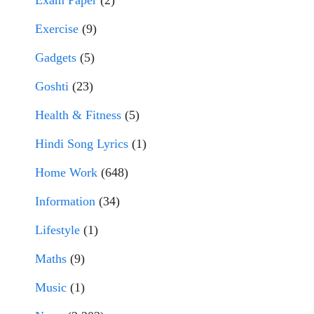
Exam Paper
(2)
Exercise
(9)
Gadgets
(5)
Goshti
(23)
Health & Fitness
(5)
Hindi Song Lyrics
(1)
Home Work
(648)
Information
(34)
Lifestyle
(1)
Maths
(9)
Music
(1)