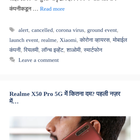
कंपनीकडून …
Read more
Tags
alert
,
cancelled
,
corona virus
,
ground event
,
launch event
,
realme
,
Xiaomi
,
कोरोना व्हायरस
,
मोबाईल
कंपनी
,
रियलमी
,
लॉन्च इव्हेंट
,
शाओमी
,
स्मार्टफोन
Leave a comment
Realme X50 Pro 5G में कितना दम? पहली नज़र
में…