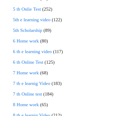
5 th Onlie Test
(252)
5th e learning video
(122)
5th Scholarship
(89)
6 Home work
(80)
6 th e learning video
(117)
6 th Online Test
(125)
7 Home work
(68)
7 th e learnig Video
(183)
7 th Online test
(184)
8 Home work
(65)
8 th e learnig Video
(212)