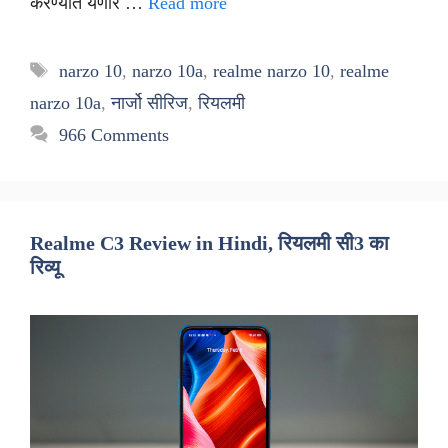
करण्यात येणार …
Read more
Tags
narzo 10
,
narzo 10a
,
realme narzo 10
,
realme
narzo 10a
,
नार्जो सीरिज
,
रियलमी
966 Comments
Realme C3 Review in Hindi, रियलमी सी3 का
रिव्यू