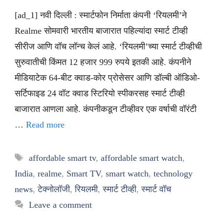
[ad_1] नवी दिल्ली : स्मार्टफोन निर्माता कंपनी ‘रियलमी’ने
Realme सोमवारी भारतीय बाजारात पहिल्यांदा स्मार्ट टीव्ही
सीरीज आणि वॉच लॉन्च केलं आहे. ‘रियलमी’च्या स्मार्ट टीव्हीची
सुरुवातीची किंमत 12 हजार 999 रुपये इतकी आहे. कंपनीने
मीडियाटेक 64-बीट क्वाड-कोर प्रोसेसर आणि डॉल्बी ऑडिओ-
सर्टिफाइड 24 वॉट क्वाड स्टिरियो स्पीकरसह स्मार्ट टीव्ही
बाजारात आणला आहे. कंपनीकडून टीव्हीवर एक वर्षाची वॉरंटी
…
Read more
Tags
affordable smart tv
,
affordable smart watch
,
India
,
realme
,
Smart TV
,
smart watch
,
technology
news
,
टेक्नोलॉजी
,
रियलमी
,
स्मार्ट टीव्ही
,
स्मार्ट वॉच
Leave a comment