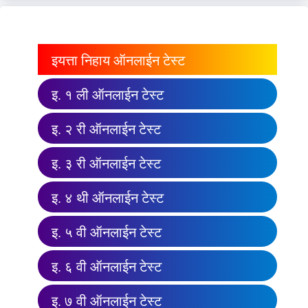
इयत्ता निहाय ऑनलाईन टेस्ट
इ. १ ली ऑनलाईन टेस्ट
इ. २ री ऑनलाईन टेस्ट
इ. ३ री ऑनलाईन टेस्ट
इ. ४ थी ऑनलाईन टेस्ट
इ. ५ वी ऑनलाईन टेस्ट
इ. ६ वी ऑनलाईन टेस्ट
इ. ७ वी ऑनलाईन टेस्ट