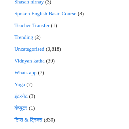
Shasan nirnay
(3)
Spoken English Basic Course
(8)
Teacher Transfer
(1)
Trending
(2)
Uncategorised
(3,818)
Vidnyan katha
(39)
Whats app
(7)
Yoga
(7)
इंटरनेट
(3)
कंप्युटर
(1)
टिप्स & ट्रिक्स
(830)