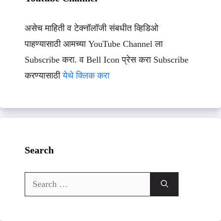
असेच माहिती व टेक्नॉलॉजी संबधीत व्हिडिओ
पाहण्यासाठी आमच्या YouTube Channel ला
Subscribe करा. व Bell Icon प्रेस करा Subscribe
करण्यासाठी
येथे क्लिक करा
Search
Search
for: