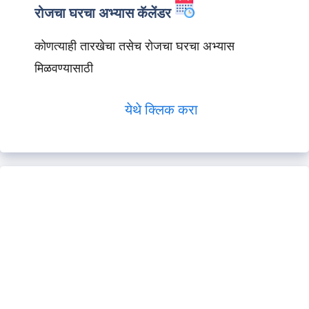
रोजचा घरचा अभ्यास कॅलेंडर
कोणत्याही तारखेचा तसेच रोजचा घरचा अभ्यास
मिळवण्यासाठी
येथे क्लिक करा