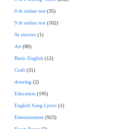
8 th online test
(35)
9 th online test
(102)
9x movies
(1)
Art
(80)
Basic English
(12)
Craft
(31)
drawing
(2)
Education
(195)
English Song Lyrics
(1)
Entertainment
(923)