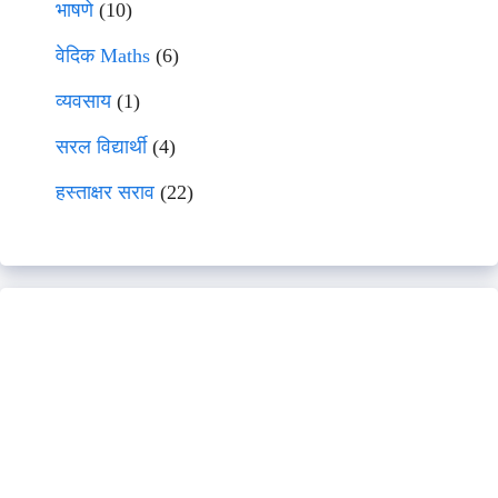
भाषणे
(10)
वेदिक Maths
(6)
व्यवसाय
(1)
सरल विद्यार्थी
(4)
हस्ताक्षर सराव
(22)