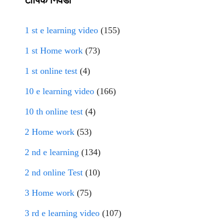
1 st e learning video
(155)
1 st Home work
(73)
1 st online test
(4)
10 e learning video
(166)
10 th online test
(4)
2 Home work
(53)
2 nd e learning
(134)
2 nd online Test
(10)
3 Home work
(75)
3 rd e learning video
(107)