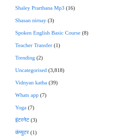
Shaley Prarthana Mp3
(16)
Shasan nirnay
(3)
Spoken English Basic Course
(8)
Teacher Transfer
(1)
Trending
(2)
Uncategorised
(3,818)
Vidnyan katha
(39)
Whats app
(7)
Yoga
(7)
इंटरनेट
(3)
कंप्युटर
(1)