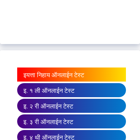
इयत्ता निहाय ऑनलाईन टेस्ट
इ. १ ली ऑनलाईन टेस्ट
इ. २ री ऑनलाईन टेस्ट
इ. ३ री ऑनलाईन टेस्ट
इ. ४ थी ऑनलाईन टेस्ट