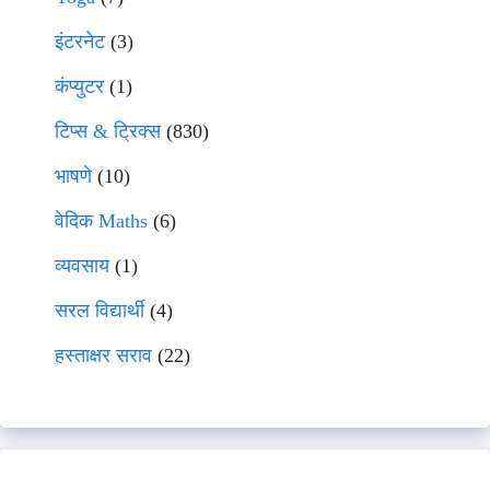
इंटरनेट
(3)
कंप्युटर
(1)
टिप्स & ट्रिक्स
(830)
भाषणे
(10)
वेदिक Maths
(6)
व्यवसाय
(1)
सरल विद्यार्थी
(4)
हस्ताक्षर सराव
(22)