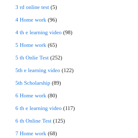
3 rd online test
(5)
4 Home work
(96)
4 th e learning video
(98)
5 Home work
(65)
5 th Onlie Test
(252)
5th e learning video
(122)
5th Scholarship
(89)
6 Home work
(80)
6 th e learning video
(117)
6 th Online Test
(125)
7 Home work
(68)