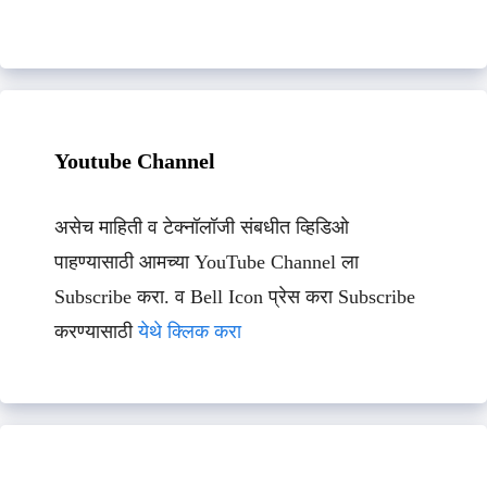
Youtube Channel
असेच माहिती व टेक्नॉलॉजी संबधीत व्हिडिओ
पाहण्यासाठी आमच्या YouTube Channel ला
Subscribe करा. व Bell Icon प्रेस करा Subscribe
करण्यासाठी
येथे क्लिक करा