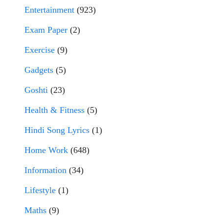
Entertainment
(923)
Exam Paper
(2)
Exercise
(9)
Gadgets
(5)
Goshti
(23)
Health & Fitness
(5)
Hindi Song Lyrics
(1)
Home Work
(648)
Information
(34)
Lifestyle
(1)
Maths
(9)