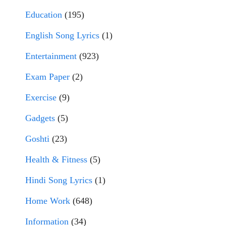
Education
(195)
English Song Lyrics
(1)
Entertainment
(923)
Exam Paper
(2)
Exercise
(9)
Gadgets
(5)
Goshti
(23)
Health & Fitness
(5)
Hindi Song Lyrics
(1)
Home Work
(648)
Information
(34)