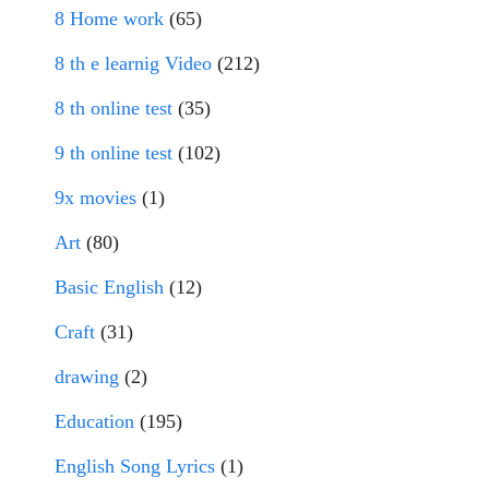
8 Home work
(65)
8 th e learnig Video
(212)
8 th online test
(35)
9 th online test
(102)
9x movies
(1)
Art
(80)
Basic English
(12)
Craft
(31)
drawing
(2)
Education
(195)
English Song Lyrics
(1)