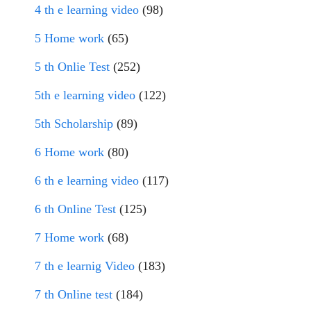
4 th e learning video
(98)
5 Home work
(65)
5 th Onlie Test
(252)
5th e learning video
(122)
5th Scholarship
(89)
6 Home work
(80)
6 th e learning video
(117)
6 th Online Test
(125)
7 Home work
(68)
7 th e learnig Video
(183)
7 th Online test
(184)