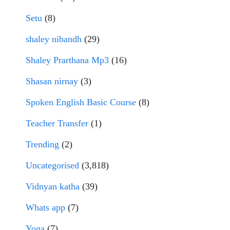
Setu
(8)
shaley nibandh
(29)
Shaley Prarthana Mp3
(16)
Shasan nirnay
(3)
Spoken English Basic Course
(8)
Teacher Transfer
(1)
Trending
(2)
Uncategorised
(3,818)
Vidnyan katha
(39)
Whats app
(7)
Yoga
(7)