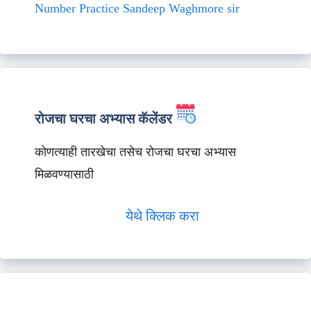
Number Practice Sandeep Waghmore sir
रोजचा घरचा अभ्यास कॅलेंडर
कोणत्याही तारखेचा तसेच रोजचा घरचा अभ्यास
मिळवण्यासाठी
येथे क्लिक करा