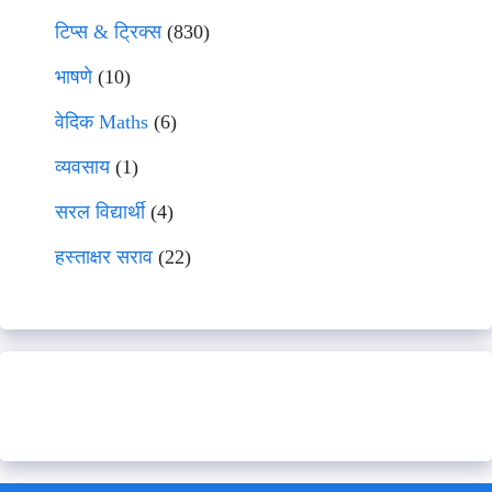
टिप्स & ट्रिक्स
(830)
भाषणे
(10)
वेदिक Maths
(6)
व्यवसाय
(1)
सरल विद्यार्थी
(4)
हस्ताक्षर सराव
(22)