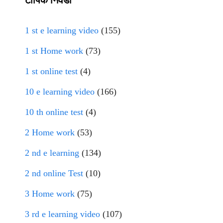
1 st e learning video
(155)
1 st Home work
(73)
1 st online test
(4)
10 e learning video
(166)
10 th online test
(4)
2 Home work
(53)
2 nd e learning
(134)
2 nd online Test
(10)
3 Home work
(75)
3 rd e learning video
(107)