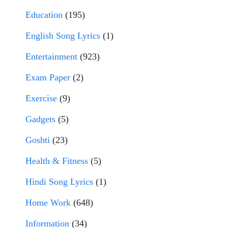
Education
(195)
English Song Lyrics
(1)
Entertainment
(923)
Exam Paper
(2)
Exercise
(9)
Gadgets
(5)
Goshti
(23)
Health & Fitness
(5)
Hindi Song Lyrics
(1)
Home Work
(648)
Information
(34)