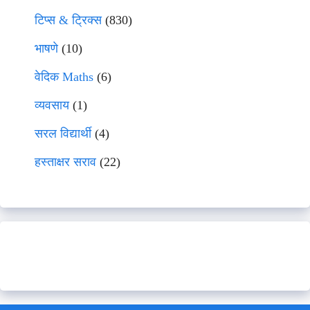
टिप्स & ट्रिक्स
(830)
भाषणे
(10)
वेदिक Maths
(6)
व्यवसाय
(1)
सरल विद्यार्थी
(4)
हस्ताक्षर सराव
(22)