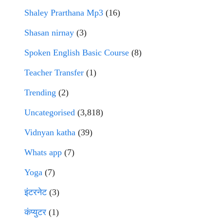
Shaley Prarthana Mp3
(16)
Shasan nirnay
(3)
Spoken English Basic Course
(8)
Teacher Transfer
(1)
Trending
(2)
Uncategorised
(3,818)
Vidnyan katha
(39)
Whats app
(7)
Yoga
(7)
इंटरनेट
(3)
कंप्युटर
(1)