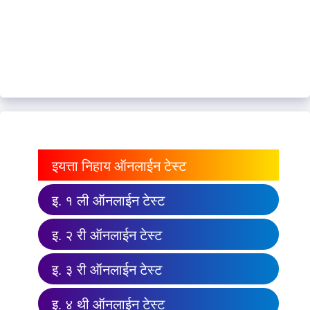
इयत्ता निहाय ऑनलाईन टेस्ट
इ. १ ली ऑनलाईन टेस्ट
इ. २ री ऑनलाईन टेस्ट
इ. ३ री ऑनलाईन टेस्ट
इ. ४ थी ऑनलाईन टेस्ट