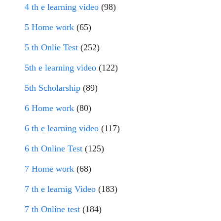
4 th e learning video
(98)
5 Home work
(65)
5 th Onlie Test
(252)
5th e learning video
(122)
5th Scholarship
(89)
6 Home work
(80)
6 th e learning video
(117)
6 th Online Test
(125)
7 Home work
(68)
7 th e learnig Video
(183)
7 th Online test
(184)