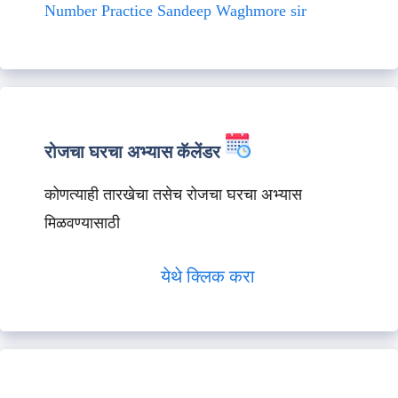
Number Practice Sandeep Waghmore sir
रोजचा घरचा अभ्यास कॅलेंडर
कोणत्याही तारखेचा तसेच रोजचा घरचा अभ्यास
मिळवण्यासाठी
येथे क्लिक करा