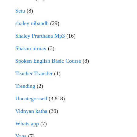
Setu
(8)
shaley nibandh
(29)
Shaley Prarthana Mp3
(16)
Shasan nirnay
(3)
Spoken English Basic Course
(8)
Teacher Transfer
(1)
Trending
(2)
Uncategorised
(3,818)
Vidnyan katha
(39)
Whats app
(7)
Yoga
(7)