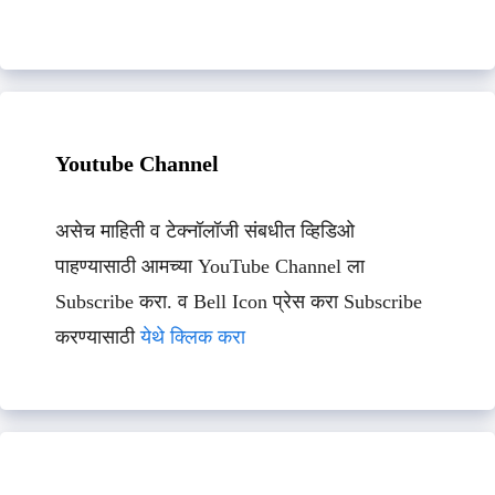
Youtube Channel
असेच माहिती व टेक्नॉलॉजी संबधीत व्हिडिओ
पाहण्यासाठी आमच्या YouTube Channel ला
Subscribe करा. व Bell Icon प्रेस करा Subscribe
करण्यासाठी
येथे क्लिक करा