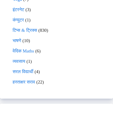
इंटरनेट
(3)
कंप्युटर
(1)
टिप्स & ट्रिक्स
(830)
भाषणे
(10)
वेदिक Maths
(6)
व्यवसाय
(1)
सरल विद्यार्थी
(4)
हस्ताक्षर सराव
(22)