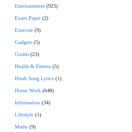
Entertainment
(923)
Exam Paper
(2)
Exercise
(9)
Gadgets
(5)
Goshti
(23)
Health & Fitness
(5)
Hindi Song Lyrics
(1)
Home Work
(648)
Information
(34)
Lifestyle
(1)
Maths
(9)