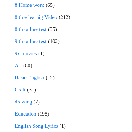
8 Home work
(65)
8 th e learnig Video
(212)
8 th online test
(35)
9 th online test
(102)
9x movies
(1)
Art
(80)
Basic English
(12)
Craft
(31)
drawing
(2)
Education
(195)
English Song Lyrics
(1)