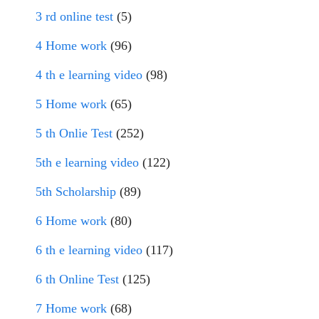
3 rd online test
(5)
4 Home work
(96)
4 th e learning video
(98)
5 Home work
(65)
5 th Onlie Test
(252)
5th e learning video
(122)
5th Scholarship
(89)
6 Home work
(80)
6 th e learning video
(117)
6 th Online Test
(125)
7 Home work
(68)